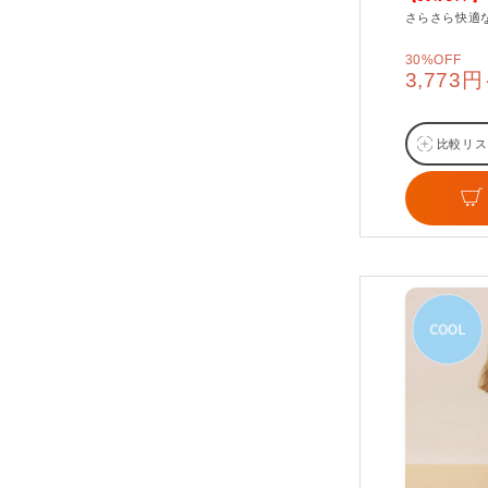
さらさら快適
30%OFF
3,773
比較リス