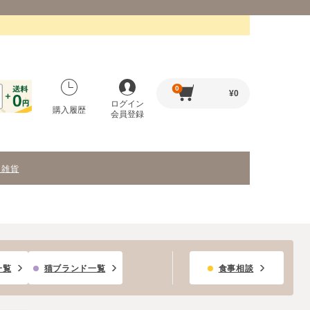
0
¥
0
ログイン
購入履歴
会員登録
・雑貨
一覧
猫ブランド一覧
食事相談