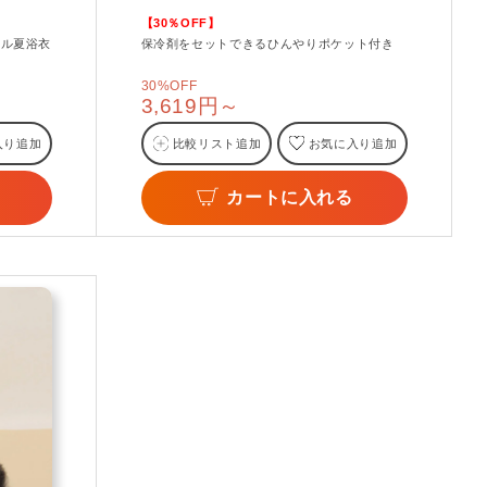
【30％OFF】
フル夏浴衣
保冷剤をセットできるひんやりポケット付き
30%OFF
3,619円～
入り追加
比較リスト追加
お気に入り追加
カートに入れる