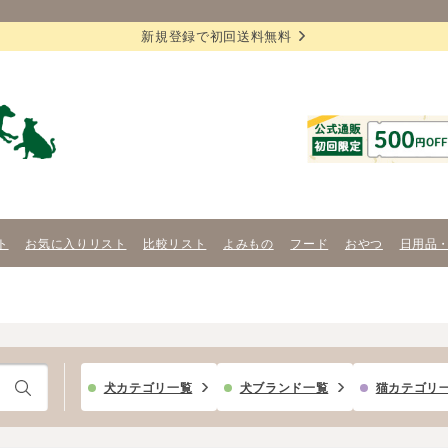
新規登録で初回送料無料
ト
お気に入りリスト
比較リスト
よみもの
フード
おやつ
日用品
犬カテゴリ一覧
犬ブランド一覧
猫カテゴリ