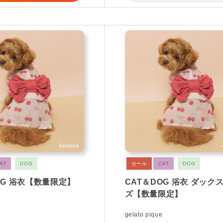
AT
DOG
セール
CAT
DOG
OG 浴衣【数量限定】
CAT＆DOG 浴衣 ダック
ズ【数量限定】
gelato pique