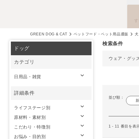
す
GREEN DOG & CAT
ペットフード・ペット用品通販
犬
検索条件
ドッグ
ウェア・グッ
カテゴリ
日用品・雑貨
詳細条件
並び順：
ライフステージ別
原材料・素材別
1 - 11 番目を
こだわり・特徴別
お悩み・目的別