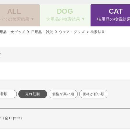
ALL
DOG
CAT
べての検索結果
犬用品の検索結果
猫用品の検索結
用品・犬グッズ
日用品・雑貨
ウェア・グッズ
検索結果
ズ
新着順
売れ筋順
価格が高い順
価格が低い順
表示（全11件中）