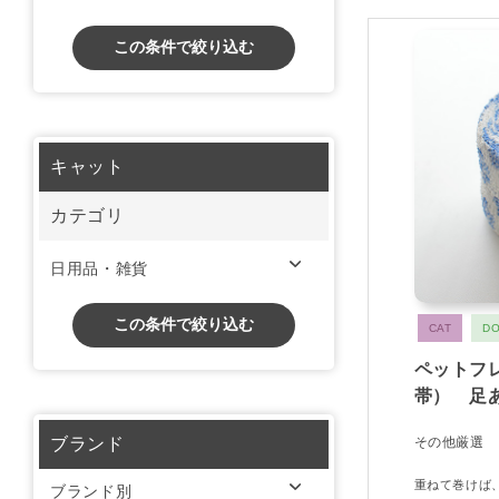
この条件で絞り込む
キャット
カテゴリ
日用品・雑貨
この条件で絞り込む
CAT
D
ペットフ
帯） 足
ブランド
その他厳選
重ねて巻けば
ブランド別