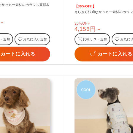
なサッカー素材のカラフル夏浴衣
【30％OFF】
さらさら快適なサッカー素材のカラ
円～
30%OFF
4,158円～
ト追加
お気に入り追加
比較リスト追加
お気に
カートに入れる
カートに入れる