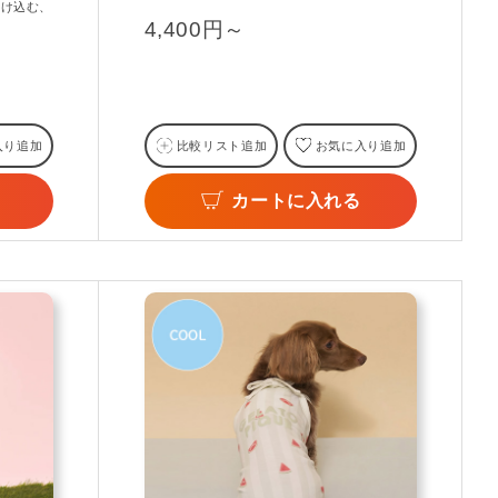
溶け込む、
4,400円～
入り追加
比較リスト追加
お気に入り追加
カートに入れる