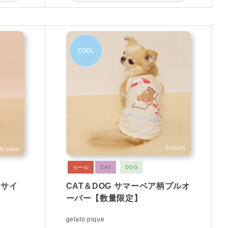
セール
CAT
DOG
スサイ
CAT＆DOG サマーベア柄プルオ
ーバー【数量限定】
gelato pique