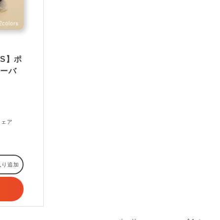
RS】ポ
オーバ
ボウェア
入り追加