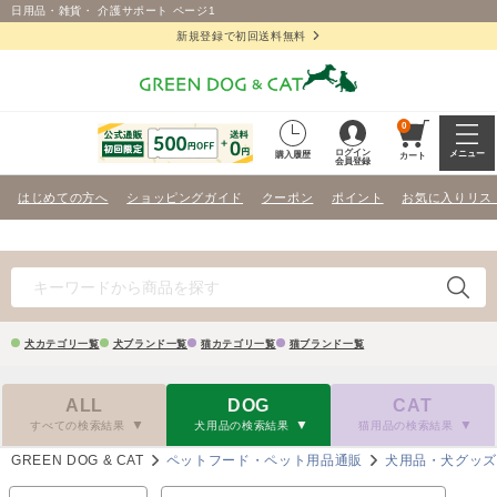
日用品・雑貨・ 介護サポート ページ1
新規登録で初回送料無料
0
ログイン
メニュー
購入履歴
カート
会員登録
はじめての方へ
ショッピングガイド
クーポン
ポイント
お気に入りリス
犬カテゴリ一覧
犬ブランド一覧
猫カテゴリ一覧
猫ブランド一覧
ALL
DOG
CAT
すべての検索結果
犬用品の検索結果
猫用品の検索結果
GREEN DOG & CAT
ペットフード・ペット用品通販
犬用品・犬グッ