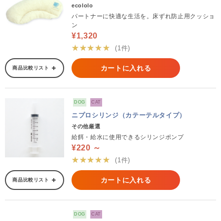
ecololo
パートナーに快適な生活を。床ずれ防止用クッショ
ン
¥1,320
★★★★★
(1件)
カートに入れる
商品比較リスト
DOG
CAT
ニプロシリンジ（カテーテルタイプ）
その他厳選
給餌・給水に使用できるシリンジポンプ
¥220 ～
★★★★★
(1件)
カートに入れる
商品比較リスト
DOG
CAT