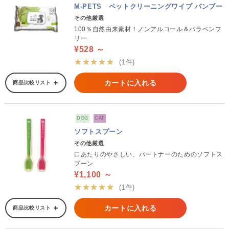
M-PETS ペットクリーニングワイプ バンブー
その他厳選
100％自然由来素材！ノンアルコール＆パラベンフ
リー
¥528 ～
★★★★★
(1件)
カートに入れる
商品比較リスト
DOG
CAT
ソフトスプーン
その他厳選
口あたりのやさしい、パートナーのためのソフトス
プーン
¥1,100 ～
★★★★★
(1件)
カートに入れる
商品比較リスト