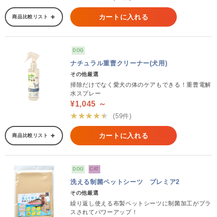
カートに入れる
商品比較リスト
DOG
ナチュラル重曹クリーナー(犬用)
その他厳選
掃除だけでなく愛犬の体のケアもできる！重曹電解
水スプレー
¥1,045 ～
★★★★★
(59件)
カートに入れる
商品比較リスト
DOG
CAT
洗える制菌ペットシーツ プレミア2
その他厳選
繰り返し使える布製ペットシーツに制菌加工がプラ
スされてパワーアップ！