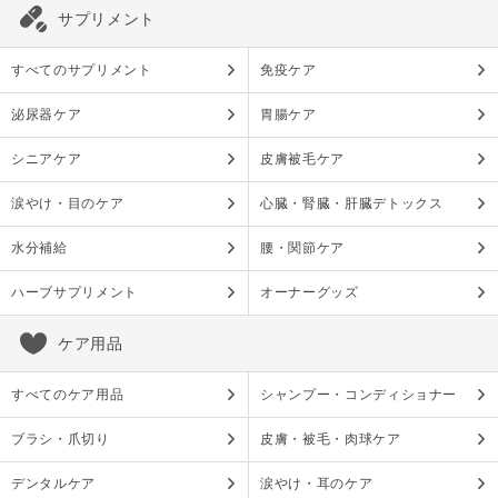
サプリメント
すべてのサプリメント
免疫ケア
泌尿器ケア
胃腸ケア
シニアケア
皮膚被毛ケア
涙やけ・目のケア
心臓・腎臓・肝臓デトックス
水分補給
腰・関節ケア
ハーブサプリメント
オーナーグッズ
ケア用品
すべてのケア用品
シャンプー・コンディショナー
ブラシ・爪切り
皮膚・被毛・肉球ケア
デンタルケア
涙やけ・耳のケア