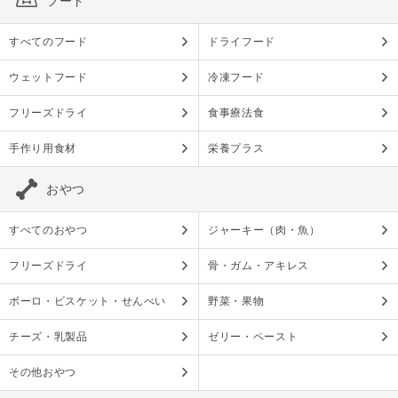
フード
すべてのフード
ドライフード
ウェットフード
冷凍フード
フリーズドライ
食事療法食
手作り用食材
栄養プラス
おやつ
すべてのおやつ
ジャーキー（肉・魚）
フリーズドライ
骨・ガム・アキレス
ボーロ・ビスケット・せんべい
野菜・果物
チーズ・乳製品
ゼリー・ペースト
その他おやつ