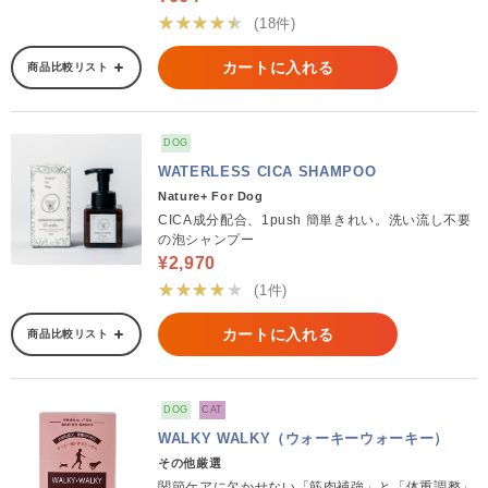
★★★★★
(18件)
カートに入れる
商品比較リスト
DOG
WATERLESS CICA SHAMPOO
Nature+ For Dog
CICA成分配合、1push 簡単きれい。洗い流し不要
の泡シャンプー
¥2,970
★★★★★
(1件)
カートに入れる
商品比較リスト
DOG
CAT
WALKY WALKY（ウォーキーウォーキー）
その他厳選
関節ケアに欠かせない「筋肉補強」と「体重調整」