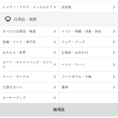
レメディ・アロマ・メンタルケア
虫対策
日用品・雑貨
すべての日用品・雑貨
トイレ・除菌・消臭・防虫
首輪・リード・迷子札
ウェア・グッズ
おもちゃ・知育
お散歩・お出かけ
カート・キャリーバッグ・スリン
ベッド・マット
グ
ケージ・サークル
フードボウル・小物
介護サポート
書籍
オーナーグッズ
猫用品