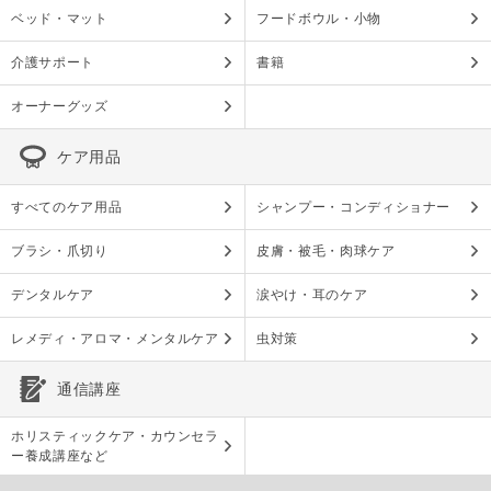
ベッド・マット
フードボウル・小物
介護サポート
書籍
オーナーグッズ
ケア用品
すべてのケア用品
シャンプー・コンディショナー
ブラシ・爪切り
皮膚・被毛・肉球ケア
デンタルケア
涙やけ・耳のケア
レメディ・アロマ・メンタルケア
虫対策
通信講座
ホリスティックケア・カウンセラ
ー養成講座など