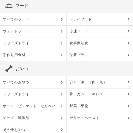
フード
すべてのフード
ドライフード
ウェットフード
冷凍フード
フリーズドライ
食事療法食
手作り用食材
栄養プラス
おやつ
すべてのおやつ
ジャーキー（肉・魚）
フリーズドライ
骨・ガム・アキレス
ボーロ・ビスケット・せんべい
野菜・果物
チーズ・乳製品
ゼリー・ペースト
その他おやつ