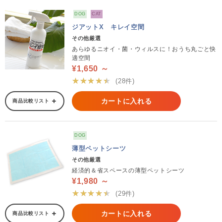
DOG
CAT
ジアットX キレイ空間
その他厳選
あらゆるニオイ・菌・ウィルスに！おうち丸ごと快
適空間
¥1,650 ～
★★★★★
(28件)
カートに入れる
商品比較リスト
DOG
薄型ペットシーツ
その他厳選
経済的＆省スペースの薄型ペットシーツ
¥1,980 ～
★★★★★
(29件)
カートに入れる
商品比較リスト