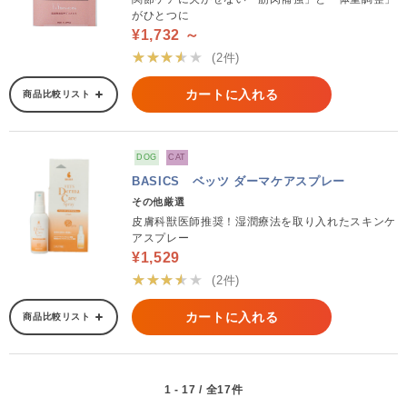
がひとつに
¥1,732 ～
★★★★★
(2件)
カートに入れる
商品比較リスト
DOG
CAT
BASICS ベッツ ダーマケアスプレー
その他厳選
皮膚科獣医師推奨！湿潤療法を取り入れたスキンケ
アスプレー
¥1,529
★★★★★
(2件)
カートに入れる
商品比較リスト
1 - 17 / 全17件