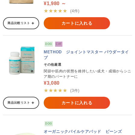
¥1,980 ～
★★★★★
(4件)
カートに入れる
商品比較リスト
DOG
CAT
METHOD ジョイントマスター パウダータイ
プ
その他厳選
関節や筋肉の状態を維持したい成犬・成猫からシニ
ア期のパートナーに
¥3,080
★★★★★
(3件)
カートに入れる
商品比較リスト
DOG
オーガニックパイルケアパッド ビーンズ