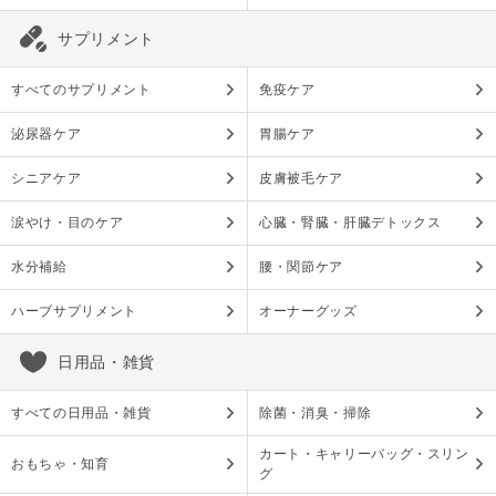
サプリメント
すべてのサプリメント
免疫ケア
泌尿器ケア
胃腸ケア
シニアケア
皮膚被毛ケア
涙やけ・目のケア
心臓・腎臓・肝臓デトックス
水分補給
腰・関節ケア
ハーブサプリメント
オーナーグッズ
日用品・雑貨
すべての日用品・雑貨
除菌・消臭・掃除
カート・キャリーバッグ・スリン
おもちゃ・知育
グ