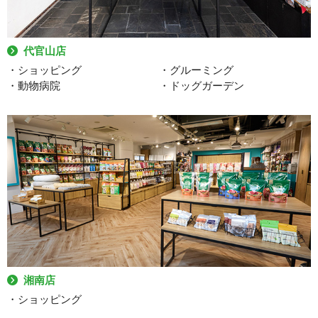
代官山店
・ショッピング
・グルーミング
・動物病院
・ドッグガーデン
湘南店
・ショッピング