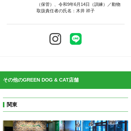
（保管）、令和9年6月14日（訓練）／動物
取扱責任者の氏名：木井 祥子
その他のGREEN DOG & CAT店舗
関東