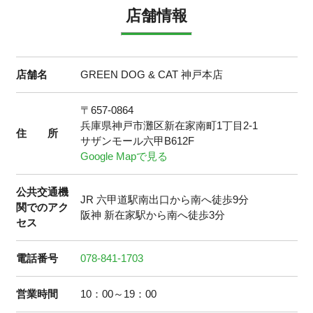
店舗情報
店舗名
GREEN DOG & CAT 神戸本店
〒657-0864
兵庫県神戸市灘区新在家南町1丁目2-1
住 所
サザンモール六甲B612F
Google Mapで見る
公共交通機
JR 六甲道駅南出口から南へ徒歩9分
関
でのアク
阪神 新在家駅から南へ徒歩3分
セス
電話番号
078-841-1703
営業時間
10：00～19：00