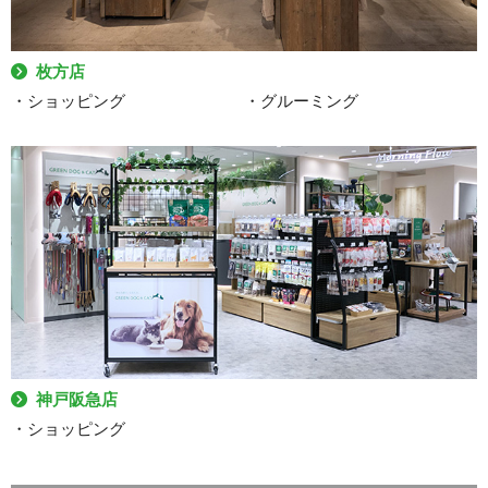
枚方店
・ショッピング
・グルーミング
神戸阪急店
・ショッピング