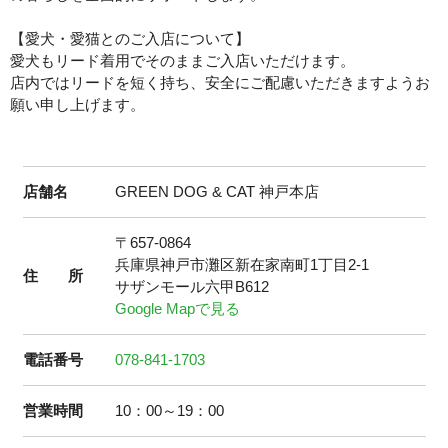
【愛犬・愛猫とのご入店について】
愛犬もリード着用でそのままご入店いただけます。
店内ではリードを短く持ち、安全にご配慮いただきますようお
願い申し上げます。
店舗名
GREEN DOG & CAT 神戸本店
〒657-0864
兵庫県神戸市灘区新在家南町1丁目2-1
住 所
サザンモール六甲B612
Google Mapで見る
電話番号
078-841-1703
営業時間
10：00～19：00