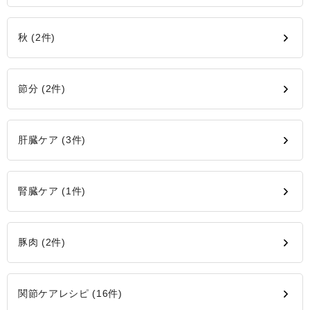
秋 (2件)
節分 (2件)
肝臓ケア (3件)
腎臓ケア (1件)
豚肉 (2件)
関節ケアレシピ (16件)