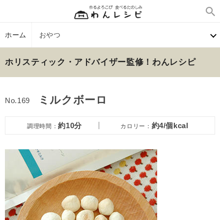
ホーム
おやつ
ホリスティック・アドバイザー監修！わんレシピ
ミルクボーロ
No.169
約10分
約4/個kcal
調理時間：
カロリー：