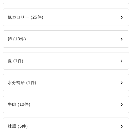
低カロリー (25件)
卵 (13件)
夏 (1件)
水分補給 (1件)
牛肉 (10件)
牡蠣 (5件)