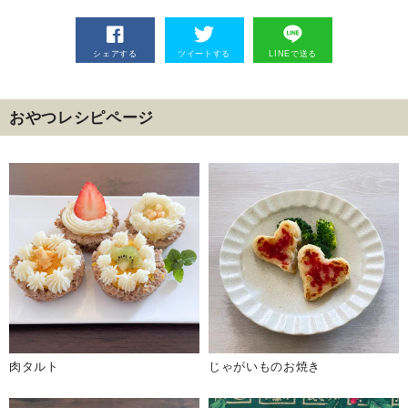
シェアする
ツイートする
LINEで送る
おやつレシピページ
肉タルト
じゃがいものお焼き