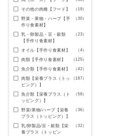
その他の肉種【フード】
（19）
野菜・果物・ハーブ【手
（30）
作り食素材】
乳・卵製品・豆・穀類
（23）
【手作り食素材】
オイル【手作り食素材】
（4）
肉類【手作り食素材】
（125）
魚介類【手作り食素材】
（42）
肉類【栄養プラス（トッ
（187）
ピング）】
魚介類【栄養プラス（ト
（58）
ッピング）】
野菜/果物/ハーブ【栄養
（36）
プラス（トッピング）】
乳/卵製品/豆・穀類【栄
（32）
養プラス（トッピン