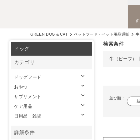
す
GREEN DOG & CAT
ペットフード・ペット用品通販
牛
検索条件
ドッグ
牛（ビーフ）
カテゴリ
ドッグフード
おやつ
サプリメント
並び順：
ケア用品
日用品・雑貨
詳細条件