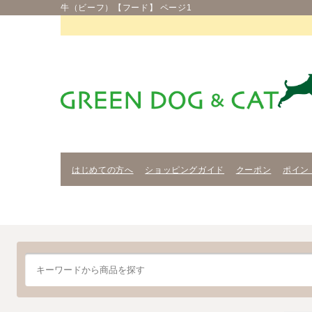
牛（ビーフ）【フード】 ページ1
はじめての方へ
ショッピングガイド
クーポン
ポイン