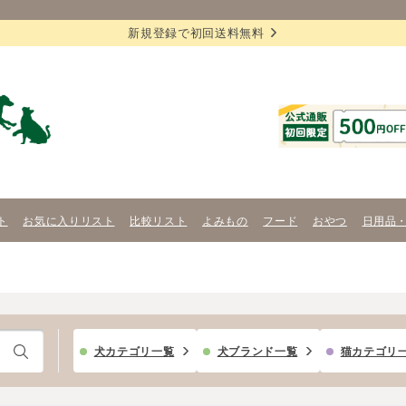
新規登録で初回送料無料
ト
お気に入りリスト
比較リスト
よみもの
フード
おやつ
日用品
犬カテゴリ一覧
犬ブランド一覧
猫カテゴリ