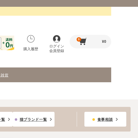
0
¥
0
ログイン
購入履歴
会員登録
・雑貨
一覧
猫ブランド一覧
食事相談