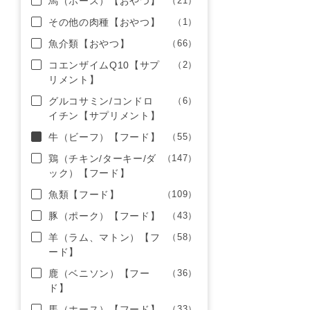
馬（ホース）【おやつ】
（21）
その他の肉種【おやつ】
（1）
魚介類【おやつ】
（66）
コエンザイムQ10【サプ
（2）
リメント】
グルコサミン/コンドロ
（6）
イチン【サプリメント】
牛（ビーフ）【フード】
（55）
鶏（チキン/ターキー/ダ
（147）
ック）【フード】
魚類【フード】
（109）
豚（ポーク）【フード】
（43）
羊（ラム、マトン）【フ
（58）
ード】
鹿（ベニソン）【フー
（36）
ド】
馬（ホース）【フード】
（33）