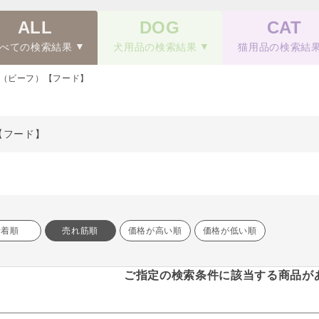
ALL
DOG
CAT
べての検索結果
犬用品の検索結果
猫用品の検索結
（ビーフ）【フード】
【フード】
新着順
売れ筋順
価格が高い順
価格が低い順
ご指定の検索条件に該当する商品が