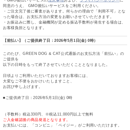
・GMO後払いサービスの
注意事項
および、
プライバシーポリシー
に
同意のうえ、 GMO後払いサービスをご利用ください。
・ご注文完了後に審査があります。何らかの理由で「利用不可」とな
った場合は、お支払方法の変更をお願いさせていただきます。
・お振込みに際し、金融機関が定める振込手数料が発生する場合は、
お客様負担となります。
【前払い】（ご提供終了日：2026年5月1日(金) 0時）
このたび、GREEN DOG & CAT公式通販のお支払方法「前払い」の
ご提供を
以下の日時をもって終了させていただくこととなりました。
日頃よりご利用いただいておりますお客様には、
大変なご不便をおかけいたしますこと、
お詫び申し上げます。
■ご提供終了日：2026年5月1日(金) 0時
（手数料）税込330円、※税込11,000円以上で無料
ご入金確認後の商品発送となります。
お支払いには、「コンビニ」「ペイジー」がご利用いただけます。