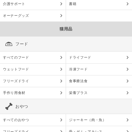
介護サポート
書籍
オーナーグッズ
猫用品
フード
すべてのフード
ドライフード
ウェットフード
冷凍フード
フリーズドライ
食事療法食
手作り用食材
栄養プラス
おやつ
すべてのおやつ
ジャーキー（肉・魚）
フリーズドライ
骨・ガム・アキレス