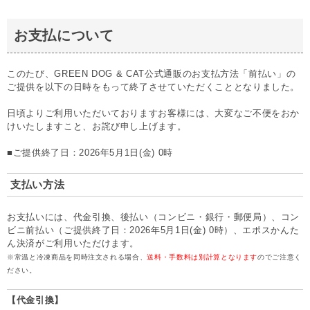
お支払について
このたび、GREEN DOG & CAT公式通販のお支払方法「前払い」の
ご提供を以下の日時をもって終了させていただくこととなりました。
日頃よりご利用いただいておりますお客様には、大変なご不便をおか
けいたしますこと、お詫び申し上げます。
■ご提供終了日：2026年5月1日(金) 0時
支払い方法
お支払いには、代金引換、後払い（コンビニ・銀行・郵便局）、コン
ビニ前払い（ご提供終了日：2026年5月1日(金) 0時）、エポスかんた
ん決済がご利用いただけます。
※常温と冷凍商品を同時注文される場合、
送料・手数料は別計算となります
のでご注意く
ださい。
【代金引換】