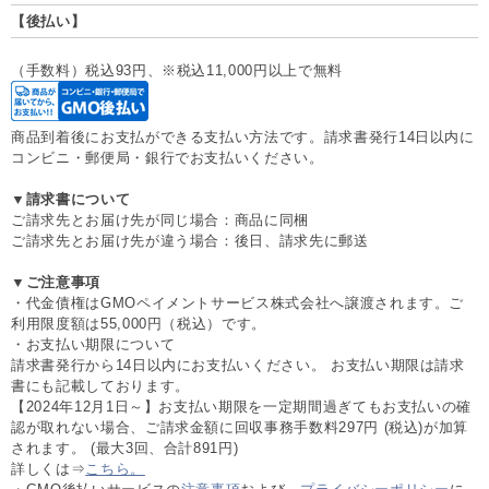
【後払い】
（手数料）税込93円、※税込11,000円以上で無料
商品到着後にお支払ができる支払い方法です。請求書発行14日以内に
コンビニ・郵便局・銀行でお支払いください。
▼請求書について
ご請求先とお届け先が同じ場合：商品に同梱
ご請求先とお届け先が違う場合：後日、請求先に郵送
▼ご注意事項
・代金債権はGMOペイメントサービス株式会社へ譲渡されます。ご
利用限度額は55,000円（税込）です。
・お支払い期限について
請求書発行から14日以内にお支払いください。 お支払い期限は請求
書にも記載しております。
【2024年12月1日～】お支払い期限を一定期間過ぎてもお支払いの確
認が取れない場合、ご請求金額に回収事務手数料297円 (税込)が加算
されます。 (最大3回、合計891円)
詳しくは⇒
こちら。