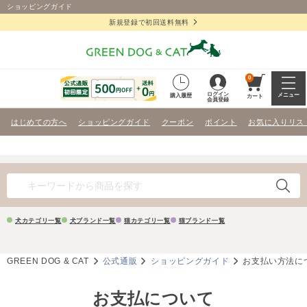
ショッピングガイド
新規登録で初回送料無料
0
ログイン
メニュー
購入履歴
カート
会員登録
はじめての方へ
ショッピングガイド
クーポン
ポイント
お気に入りリス
犬カテゴリ一覧
犬ブランド一覧
猫カテゴリ一覧
猫ブランド一覧
GREEN DOG & CAT
公式通販
ショッピングガイド
お支払い方法に
お支払について