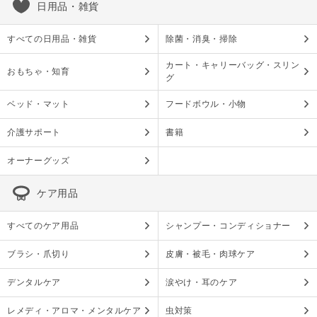
日用品・雑貨
すべての日用品・雑貨
除菌・消臭・掃除
カート・キャリーバッグ・スリン
おもちゃ・知育
グ
ベッド・マット
フードボウル・小物
介護サポート
書籍
オーナーグッズ
ケア用品
すべてのケア用品
シャンプー・コンディショナー
ブラシ・爪切り
皮膚・被毛・肉球ケア
デンタルケア
涙やけ・耳のケア
レメディ・アロマ・メンタルケア
虫対策