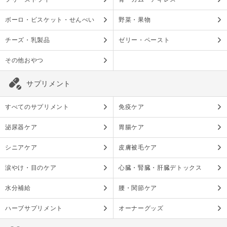
ボーロ・ビスケット・せんべい
野菜・果物
チーズ・乳製品
ゼリー・ペースト
その他おやつ
サプリメント
すべてのサプリメント
免疫ケア
泌尿器ケア
胃腸ケア
シニアケア
皮膚被毛ケア
涙やけ・目のケア
心臓・腎臓・肝臓デトックス
水分補給
腰・関節ケア
ハーブサプリメント
オーナーグッズ