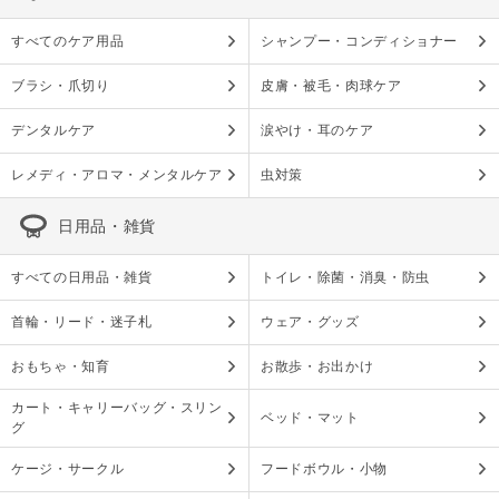
すべてのケア用品
シャンプー・コンディショナー
ブラシ・爪切り
皮膚・被毛・肉球ケア
デンタルケア
涙やけ・耳のケア
レメディ・アロマ・メンタルケア
虫対策
日用品・雑貨
すべての日用品・雑貨
トイレ・除菌・消臭・防虫
首輪・リード・迷子札
ウェア・グッズ
おもちゃ・知育
お散歩・お出かけ
カート・キャリーバッグ・スリン
ベッド・マット
グ
ケージ・サークル
フードボウル・小物