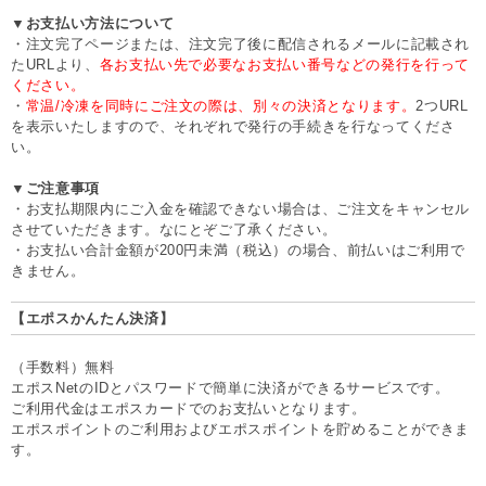
▼お支払い方法について
・注文完了ページまたは、注文完了後に配信されるメールに記載され
たURLより、
各お支払い先で必要なお支払い番号などの発行を行って
ください。
・
常温/冷凍を同時にご注文の際は、別々の決済となります。
2つURL
を表示いたしますので、それぞれで発行の手続きを行なってくださ
い。
▼ご注意事項
・お支払期限内にご入金を確認できない場合は、ご注文をキャンセル
させていただきます。なにとぞご了承ください。
・お支払い合計金額が200円未満（税込）の場合、前払いはご利用で
きません。
【エポスかんたん決済】
（手数料）無料
エポスNetのIDとパスワードで簡単に決済ができるサービスです。
ご利用代金はエポスカードでのお支払いとなります。
エポスポイントのご利用およびエポスポイントを貯めることができま
す。