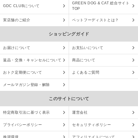
GREEN DOG & CAT 総合サイト
GDC CLUBについて
TOP
実店舗のご紹介
ペットフーディストとは？
ショッピングガイド
お届けについて
お支払いについて
返品・交換・キャンセルについて
商品について
おトク定期便について
よくあるご質問
メールマガジン登録・解除
このサイトについて
特定商取引法に基づく表示
運営会社
プライバシーポリシー
セキュリティポリシー
推奨環境
アフィリエイトについて