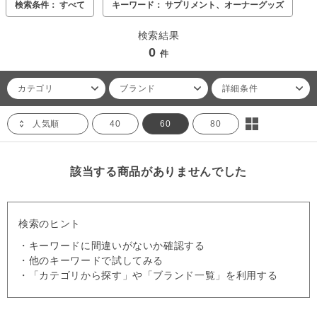
検索条件： すべて
キーワード： サプリメント、オーナーグッズ
検索結果
0
件
カテゴリ
ブランド
詳細条件
人気順
40
60
80
該当する商品がありませんでした
検索のヒント
・キーワードに間違いがないか確認する
・他のキーワードで試してみる
・「カテゴリから探す」や「ブランド一覧」を利用する