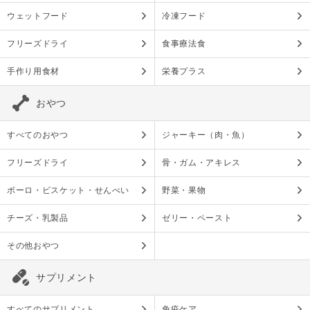
ウェットフード
冷凍フード
フリーズドライ
食事療法食
手作り用食材
栄養プラス
おやつ
すべてのおやつ
ジャーキー（肉・魚）
フリーズドライ
骨・ガム・アキレス
ボーロ・ビスケット・せんべい
野菜・果物
チーズ・乳製品
ゼリー・ペースト
その他おやつ
サプリメント
すべてのサプリメント
免疫ケア