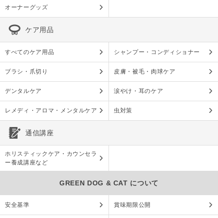
オーナーグッズ
ケア用品
すべてのケア用品
シャンプー・コンディショナー
ブラシ・爪切り
皮膚・被毛・肉球ケア
デンタルケア
涙やけ・耳のケア
レメディ・アロマ・メンタルケア
虫対策
通信講座
ホリスティックケア・カウンセラ
ー養成講座など
GREEN DOG & CAT について
安全基準
賞味期限公開