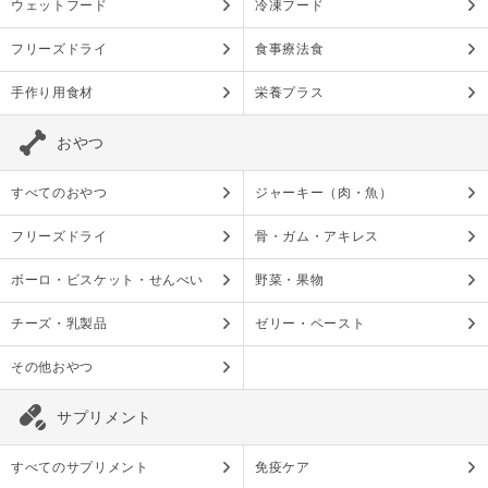
ウェットフード
冷凍フード
フリーズドライ
食事療法食
手作り用食材
栄養プラス
おやつ
すべてのおやつ
ジャーキー（肉・魚）
フリーズドライ
骨・ガム・アキレス
ボーロ・ビスケット・せんべい
野菜・果物
チーズ・乳製品
ゼリー・ペースト
その他おやつ
サプリメント
すべてのサプリメント
免疫ケア