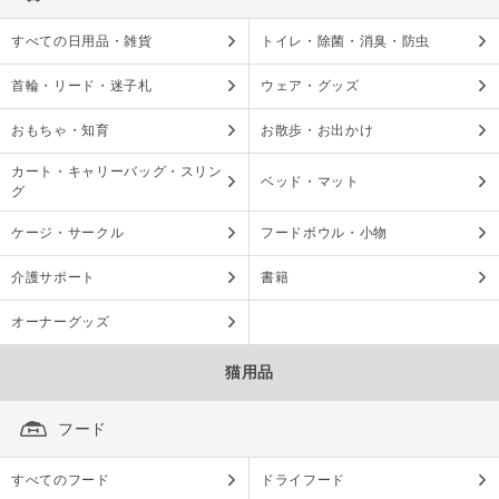
すべての日用品・雑貨
トイレ・除菌・消臭・防虫
首輪・リード・迷子札
ウェア・グッズ
おもちゃ・知育
お散歩・お出かけ
カート・キャリーバッグ・スリン
ベッド・マット
グ
ケージ・サークル
フードボウル・小物
介護サポート
書籍
オーナーグッズ
猫用品
フード
すべてのフード
ドライフード