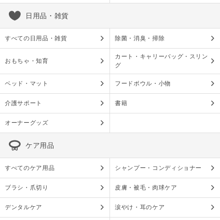
日用品・雑貨
すべての日用品・雑貨
除菌・消臭・掃除
カート・キャリーバッグ・スリン
おもちゃ・知育
グ
ベッド・マット
フードボウル・小物
介護サポート
書籍
オーナーグッズ
ケア用品
すべてのケア用品
シャンプー・コンディショナー
ブラシ・爪切り
皮膚・被毛・肉球ケア
デンタルケア
涙やけ・耳のケア