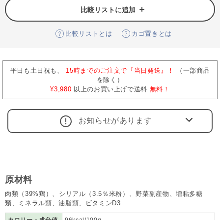
比較リストに追加
比較リストとは
カゴ置きとは
平日も土日祝も、
15時までのご注文で『当日発送』！
（一部商品
を除く）
¥3,980
以上のお買い上げで送料
無料！
お知らせがあります
原材料
肉類（39%鶏）、シリアル（3.5％米粉）、野菜副産物、増粘多糖
類、ミネラル類、油脂類、ビタミンD3
カロリー・成分値
96kcal/100g