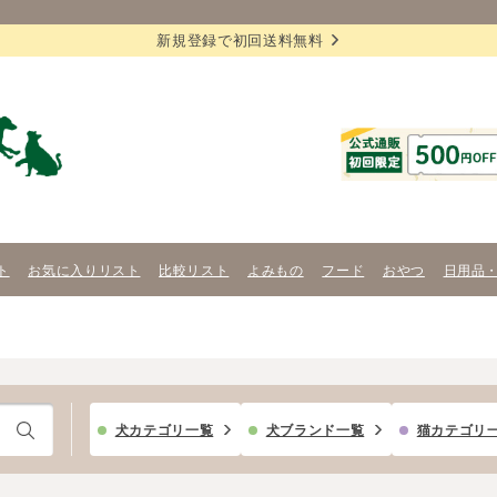
新規登録で初回送料無料
ト
お気に入りリスト
比較リスト
よみもの
フード
おやつ
日用品
犬カテゴリ一覧
犬ブランド一覧
猫カテゴリ