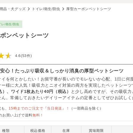
用品・犬グッズ
トイレ/衛生/防虫
厚型カーボンペットシーツ
イレ/衛生/防虫
ボンペットシーツ
★★
4.6(53件)
も安心！たっぷり吸収＆しっかり消臭の厚型ペットシーツ
オイを何とかしたい！お留守番が長いのでモレないか心配、1日に何
ナー様に大人気！吸収力とニオイ対策の両方を実現したペットシーツ
込）、ワイド1枚あたり40円（税込）
と少し高めですが、その吸収力
せん。常備しておきたいデイリーアイテムの定番としてぜひお試しく
祝も、
15時までのご注文で『当日発送』！
（一部商品を除く）
のお買い上げで送料
無料！
種類
税込価格
在庫
賞味期限