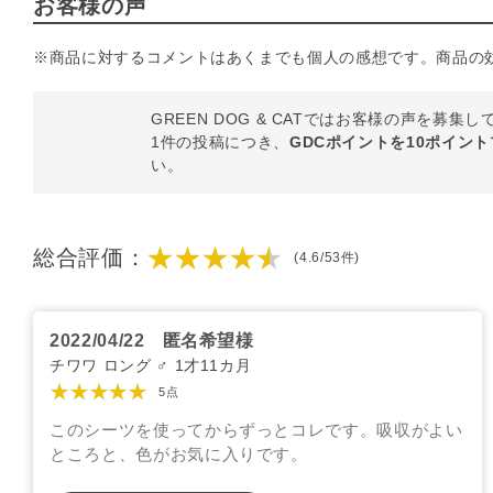
お客様の声
※商品に対するコメントはあくまでも個人の感想です。商品の
GREEN DOG & CATではお客様の声を募集
1件の投稿につき、
GDCポイントを10ポイン
い。
★★★★★
総合評価：
(4.6/53件)
2022/04/22
匿名希望様
チワワ ロング ♂ 1才11カ月
★★★★★
5点
このシーツを使ってからずっとコレです。吸収がよい
ところと、色がお気に入りです。