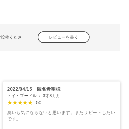
ご投稿くださ
レビューを書く
2022/04/15
匿名希望様
トイ・プードル ♀ 3才8カ月
★★★★★
5点
臭いも気にならないと思います。またリピートしたい
です。