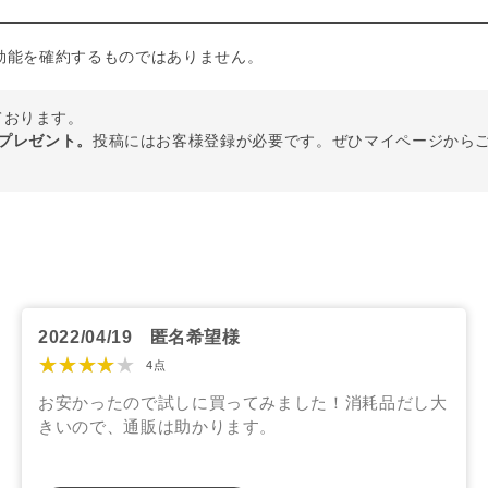
効能を確約するものではありません。
しております。
トプレゼント。
投稿にはお客様登録が必要です。ぜひマイページから
2022/04/19
匿名希望様
★★★★★
4点
お安かったので試しに買ってみました！消耗品だし大
きいので、通販は助かります。