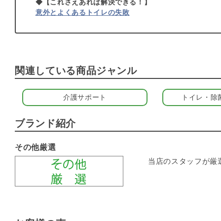
◆【これさえあれば解決できる！】
意外とよくあるトイレの失敗
関連している商品ジャンル
介護サポート
トイレ・除
ブランド紹介
その他厳選
当店のスタッフが厳