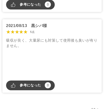
参考になった
0
2021/08/13
黒シバ様
★★★★★
5点
吸収が良く、大量尿にも対策して使用後も臭いが有り
ません。
参考になった
0