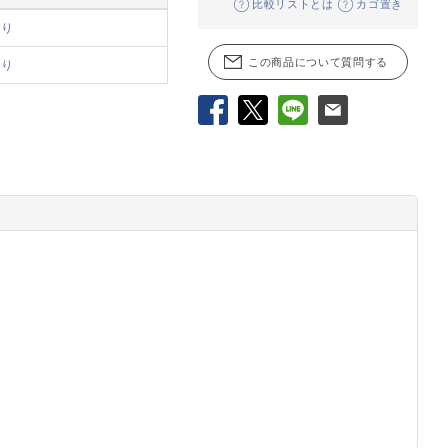
比較リストとは
カゴ置き
あり
この商品について質問する
あり
Facebook
X
LINE
メール