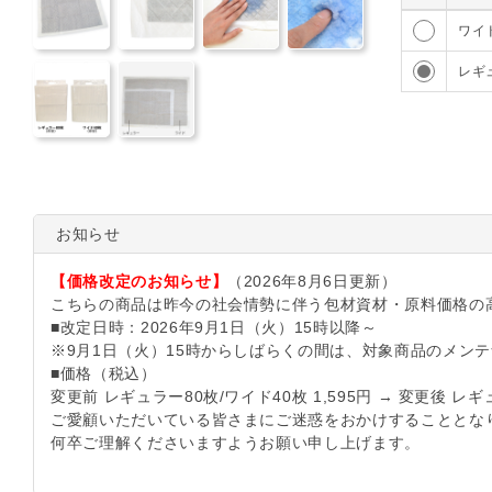
214
ワイ
186
レギ
お知らせ
【価格改定のお知らせ】
（2026年8月6日更新）
こちらの商品は昨今の社会情勢に伴う包材資材・原料価格の
■改定日時：2026年9月1日（火）15時以降～
※9月1日（火）15時からしばらくの間は、対象商品のメン
■価格（税込）
変更前 レギュラー80枚/ワイド40枚 1,595円 → 変更後 レギュ
ご愛顧いただいている皆さまにご迷惑をおかけすることとな
何卒ご理解くださいますようお願い申し上げます。