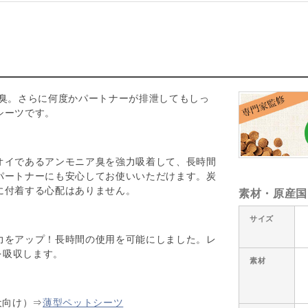
消臭。さらに何度かパートナーが排泄してもしっ
シーツです。
オイであるアンモニア臭を強力吸着して、長時間
パートナーにも安心してお使いいただけます。炭
に付着する心配はありません。
素材・原産国
サイズ
力をアップ！長時間の使用を可能にしました。レ
分を吸収します。
素材
犬向け）⇒
薄型ペットシーツ