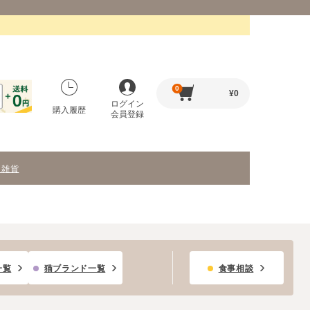
0
¥
0
ログイン
購入履歴
会員登録
・雑貨
一覧
猫ブランド一覧
食事相談