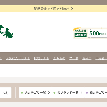
新規登録で初回送料無料
ト
お気に入りリスト
比較リスト
よみもの
フード
おやつ
日用品
犬カテゴリ一覧
犬ブランド一覧
猫カテゴリ