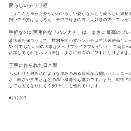
愛らしいチワワ柄
ちょこんと座った姿がかわいらしい姿がなんとも愛らしい総柄
飼い主の方はもちろん、チワワ好きの方、犬好きの方、プレゼ
手軽なのに実用的な「ハンカチ」は、まさに最高のプレ
清潔感を保つうえで、性別を問わずハンカチは生活必需品とい
や 何でもない日の大事な人へサプライズプレゼント、ご両親
活躍してくれるハンカチは、まさに最高のギフトになりますよ
丁寧に作られた日本製
ふんわりと包み込むような厚みのある質感が心地いいシェニー
さ、軽さや丈夫さなどの高い機能性も魅力です。また、織物の
しても固くなりにくく実用性にも優れています。
#202307