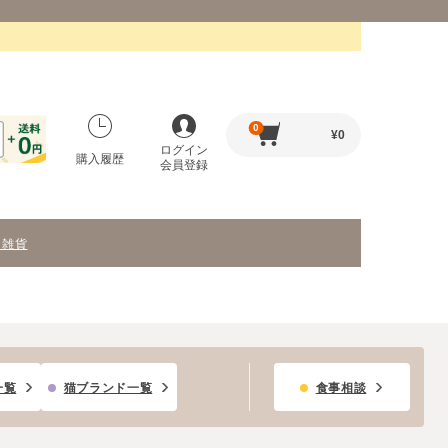
0
¥
0
ログイン
購入履歴
会員登録
・雑貨
一覧
猫ブランド一覧
食事相談