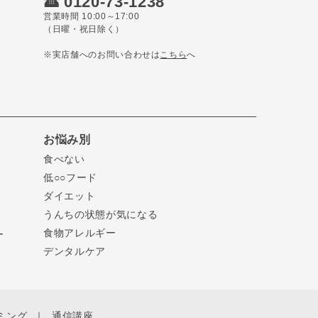
0120-73-1238
営業時間 10:00～17:00
（日曜・祝日除く）
※実店舗へのお問い合わせは
こちら
へ
お悩み別
食べない
低○○フード
ダイエット
うんちの状態が気になる
食物アレルギー
ー
デンタルケア
ミング
通信講座