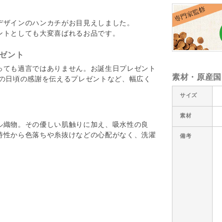
デザインのハンカチがお目見えしました。
ントとしても大変喜ばれるお品です。
ゼント
っても過言ではありません。お誕生日プレゼント
素材・原産国
への日頃の感謝を伝えるプレゼントなど、幅広く
。
サイズ
素材
ル織物。その優しい肌触りに加え、吸水性の良
特性から色落ちや糸抜けなどの心配がなく、洗濯
備考