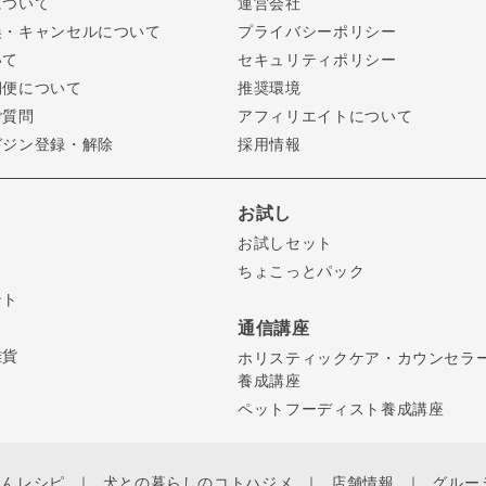
について
運営会社
換・キャンセルについて
プライバシーポリシー
いて
セキュリティポリシー
期便について
推奨環境
ご質問
アフィリエイトについて
ガジン登録・解除
採用情報
お試し
お試しセット
ちょこっとパック
ント
通信講座
雑貨
ホリスティックケア・カウンセラ
養成講座
ペットフーディスト養成講座
ゃんレシピ
犬との暮らしのコトハジメ
店舗情報
グルー