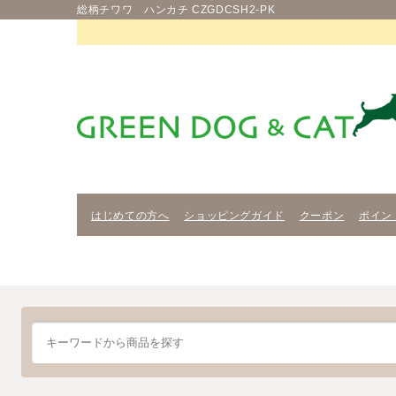
総柄チワワ ハンカチ CZGDCSH2-PK
はじめての方へ
ショッピングガイド
クーポン
ポイン