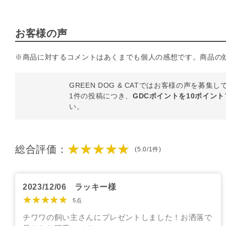
お客様の声
※商品に対するコメントはあくまでも個人の感想です。商品の
GREEN DOG & CATではお客様の声を募集
1件の投稿につき、
GDCポイントを10ポイン
い。
★★★★★
総合評価：
(5.0/1件)
2023/12/06
ラッキー様
★★★★★
5点
チワワの飼い主さんにプレゼントしました！お洒落で