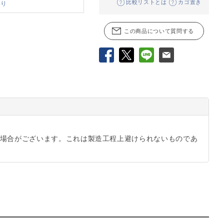
比較リストとは
カゴ置き
あり
この商品について質問する
Facebook
X
LINE
メール
場合がございます。これは製造工程上避けられないものであ