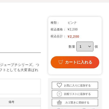
種類：
ピンク
税込価格：
¥2,200
税込合計：
¥
2,200
数量
個
カートに入れる
ージェープチシリーズ。つ
フトとしても大変喜ばれ
お気に入りに追加する
比較リストに追加する
備考
カゴ置きに登録する