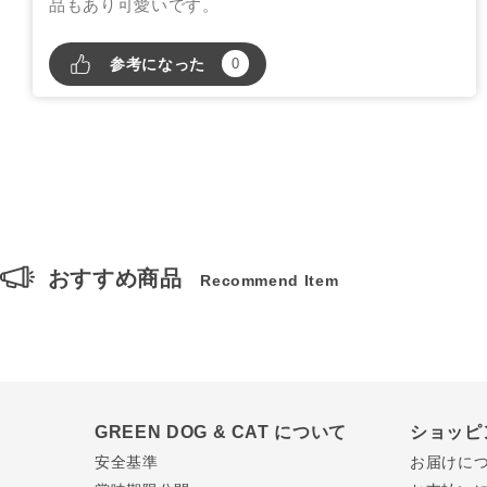
品もあり可愛いです。
参考になった
0
おすすめ商品
Recommend Item
GREEN DOG & CAT について
ショッピ
安全基準
お届けに