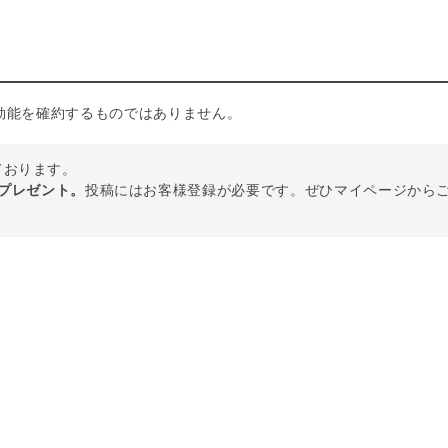
効能を確約するものではありません。
しております。
トプレゼント。
投稿にはお客様登録が必要です。ぜひマイページから