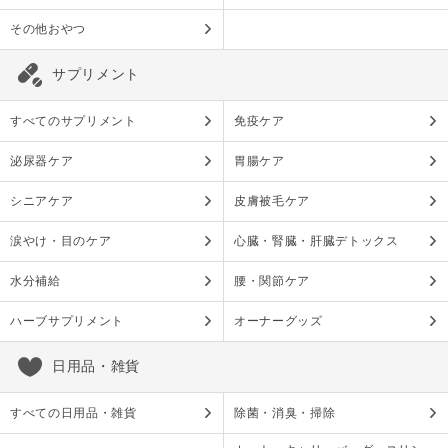
その他おやつ
サプリメント
すべてのサプリメント
免疫ケア
泌尿器ケア
胃腸ケア
シニアケア
皮膚被毛ケア
涙やけ・目のケア
心臓・腎臓・肝臓デトックス
水分補給
腰・関節ケア
ハーブサプリメント
オーナーグッズ
日用品・雑貨
すべての日用品・雑貨
除菌・消臭・掃除