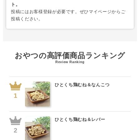
ト。
投稿にはお客様登録が必要です。ぜひマイページからご
投稿ください。
おやつの高評価商品ランキング
Review Ranking
ひとくち鶏むね＆なんこつ
ひとくち鶏むね＆レバー