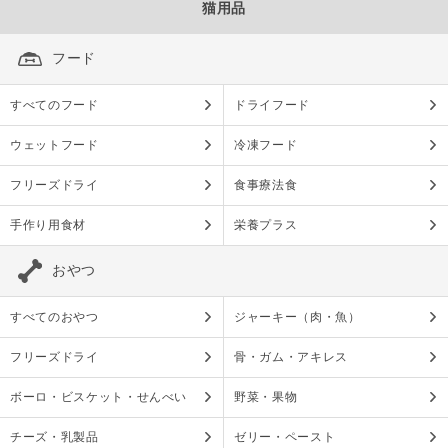
猫用品
フード
すべてのフード
ドライフード
ウェットフード
冷凍フード
フリーズドライ
食事療法食
手作り用食材
栄養プラス
おやつ
すべてのおやつ
ジャーキー（肉・魚）
フリーズドライ
骨・ガム・アキレス
ボーロ・ビスケット・せんべい
野菜・果物
チーズ・乳製品
ゼリー・ペースト