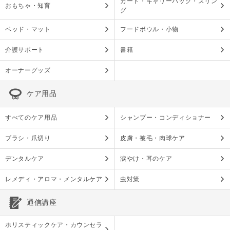
カート・キャリーバッグ・スリン
おもちゃ・知育
グ
ベッド・マット
フードボウル・小物
介護サポート
書籍
オーナーグッズ
ケア用品
すべてのケア用品
シャンプー・コンディショナー
ブラシ・爪切り
皮膚・被毛・肉球ケア
デンタルケア
涙やけ・耳のケア
レメディ・アロマ・メンタルケア
虫対策
通信講座
ホリスティックケア・カウンセラ