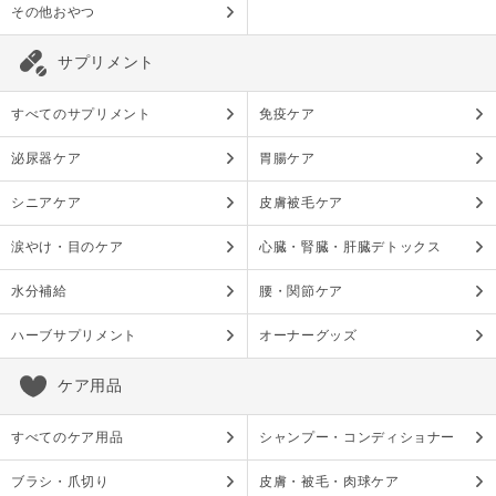
その他おやつ
サプリメント
すべてのサプリメント
免疫ケア
泌尿器ケア
胃腸ケア
シニアケア
皮膚被毛ケア
涙やけ・目のケア
心臓・腎臓・肝臓デトックス
水分補給
腰・関節ケア
ハーブサプリメント
オーナーグッズ
ケア用品
すべてのケア用品
シャンプー・コンディショナー
ブラシ・爪切り
皮膚・被毛・肉球ケア