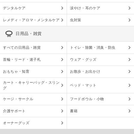
デンタルケア
涙やけ・耳のケア
レメディ・アロマ・メンタルケア
虫対策
日用品・雑貨
すべての日用品・雑貨
トイレ・除菌・消臭・防虫
首輪・リード・迷子札
ウェア・グッズ
おもちゃ・知育
お散歩・お出かけ
カート・キャリーバッグ・スリン
ベッド・マット
グ
ケージ・サークル
フードボウル・小物
介護サポート
書籍
オーナーグッズ