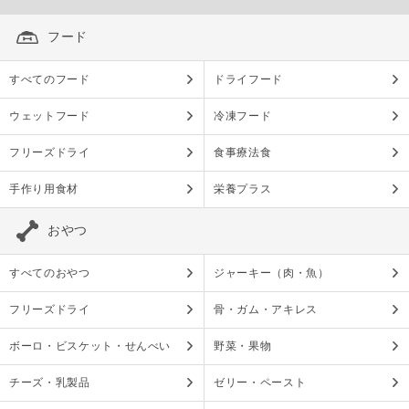
フード
すべてのフード
ドライフード
ウェットフード
冷凍フード
フリーズドライ
食事療法食
手作り用食材
栄養プラス
おやつ
すべてのおやつ
ジャーキー（肉・魚）
フリーズドライ
骨・ガム・アキレス
ボーロ・ビスケット・せんべい
野菜・果物
チーズ・乳製品
ゼリー・ペースト