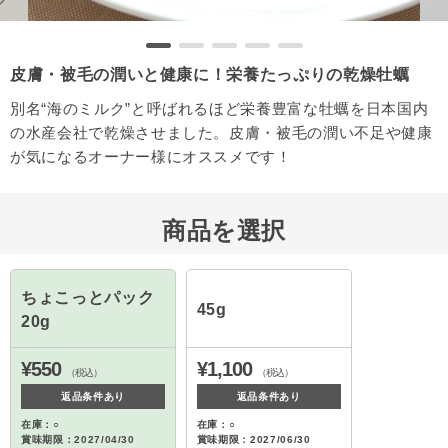
皮膚・被毛の潤いと健康に！栄養たっぷりの乾燥牡蠣
別名“海のミルク”と呼ばれるほど栄養豊富な牡蠣を日本国内
の水産会社で乾燥させました。皮膚・被毛の潤い不足や健康
が気になるオーナー様にオススメです！
商品を選択
ちょこっとパック
45g
20g
¥550
¥1,100
（税込）
（税込）
返品条件あり
返品条件あり
在庫：○
在庫：○
賞味期限：2027/04/30
賞味期限：2027/06/30