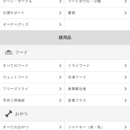
ケージ・サークル
フードボウル・小物
介護サポート
書籍
オーナーグッズ
猫用品
フード
すべてのフード
ドライフード
ウェットフード
冷凍フード
フリーズドライ
食事療法食
手作り用食材
栄養プラス
おやつ
すべてのおやつ
ジャーキー（肉・魚）