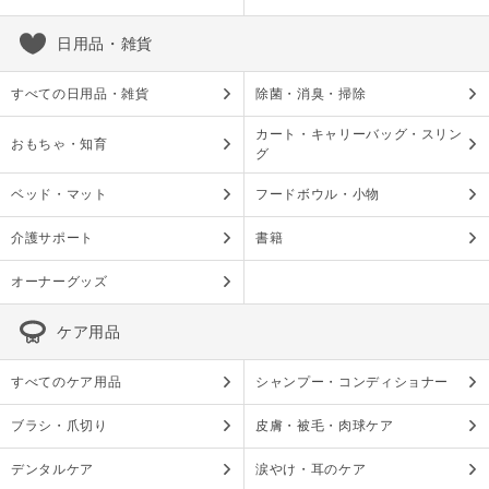
日用品・雑貨
すべての日用品・雑貨
除菌・消臭・掃除
カート・キャリーバッグ・スリン
おもちゃ・知育
グ
ベッド・マット
フードボウル・小物
介護サポート
書籍
オーナーグッズ
ケア用品
すべてのケア用品
シャンプー・コンディショナー
ブラシ・爪切り
皮膚・被毛・肉球ケア
デンタルケア
涙やけ・耳のケア