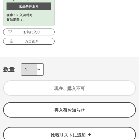
返品条件あり
在庫：×:入荷待ち
賞味期限：-
お気に入り
カゴ置き
数量
現在、購入不可
再入荷お知らせ
比較リストに追加