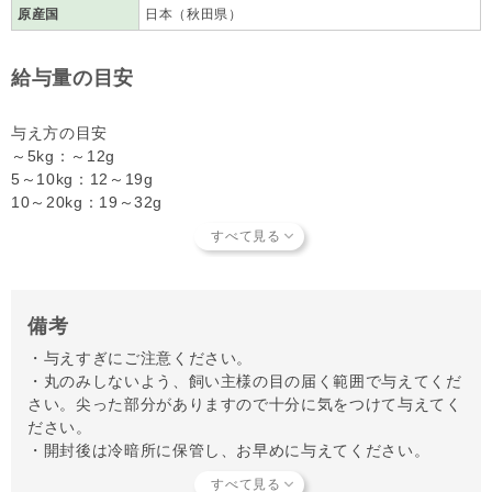
原産国
日本（秋田県）
給与量の目安
与え方の目安
～5kg：～12g
5～10kg：12～19g
10～20kg：19～32g
20～30kg：32～42g
30kg～：42～52g
あくまでも目安です。栄養成分値、カロリーを目安にし、その日
の食事内容や体調をみながら与えてください。
備考
・与えすぎにご注意ください。
・丸のみしないよう、飼い主様の目の届く範囲で与えてくだ
さい。尖った部分がありますので十分に気をつけて与えてく
ださい。
・開封後は冷暗所に保管し、お早めに与えてください。