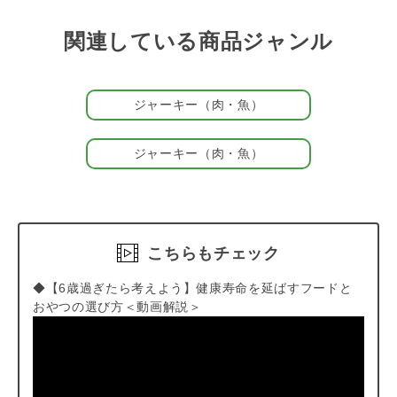
関連している商品ジャンル
ジャーキー（肉・魚）
ジャーキー（肉・魚）
こちらもチェック
◆【6歳過ぎたら考えよう】健康寿命を延ばすフードと
おやつの選び方＜動画解説＞