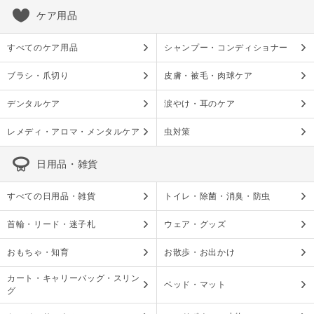
ケア用品
すべてのケア用品
シャンプー・コンディショナー
ブラシ・爪切り
皮膚・被毛・肉球ケア
デンタルケア
涙やけ・耳のケア
レメディ・アロマ・メンタルケア
虫対策
日用品・雑貨
すべての日用品・雑貨
トイレ・除菌・消臭・防虫
首輪・リード・迷子札
ウェア・グッズ
おもちゃ・知育
お散歩・お出かけ
カート・キャリーバッグ・スリン
ベッド・マット
グ