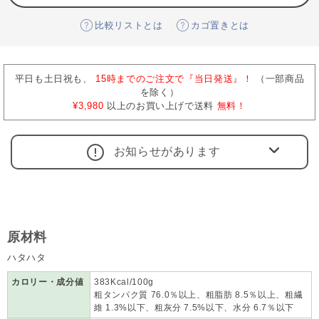
比較リストとは
カゴ置きとは
平日も土日祝も、
15時までのご注文で『当日発送』！
（一部商品
を除く）
¥3,980
以上のお買い上げで送料
無料！
お知らせがあります
原材料
ハタハタ
カロリー・成分値
383Kcal/100g
粗タンパク質 76.0％以上、粗脂肪 8.5％以上、粗繊
維 1.3%以下、粗灰分 7.5%以下、水分 6.7％以下