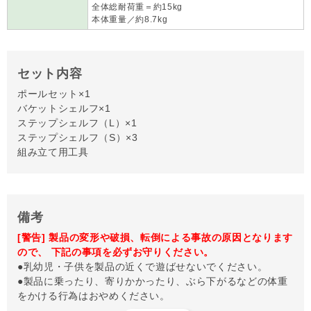
全体総耐荷重＝約15kg
本体重量／約8.7kg
セット内容
ポールセット×1
バケットシェルフ×1
ステップシェルフ（L）×1
ステップシェルフ（S）×3
組み立て用工具
備考
[警告] 製品の変形や破損、転倒による事故の原因となります
ので、 下記の事項を必ずお守りください。
●乳幼児・子供を製品の近くで遊ばせないでください。
●製品に乗ったり、寄りかかったり、ぶら下がるなどの体重
をかける行為はおやめください。
●製品を設置した状態で支柱及びステップを強く引っ張った