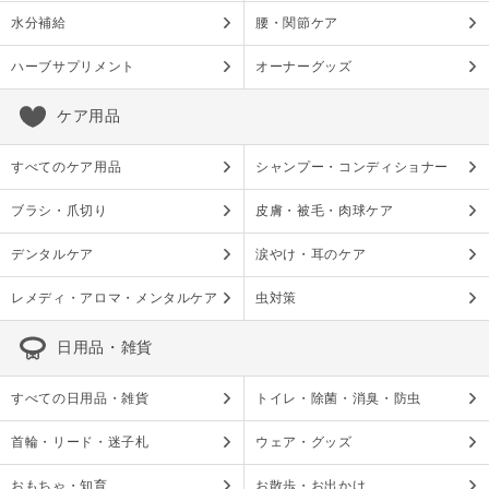
水分補給
腰・関節ケア
ハーブサプリメント
オーナーグッズ
ケア用品
すべてのケア用品
シャンプー・コンディショナー
ブラシ・爪切り
皮膚・被毛・肉球ケア
デンタルケア
涙やけ・耳のケア
レメディ・アロマ・メンタルケア
虫対策
日用品・雑貨
すべての日用品・雑貨
トイレ・除菌・消臭・防虫
首輪・リード・迷子札
ウェア・グッズ
おもちゃ・知育
お散歩・お出かけ