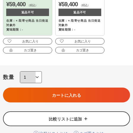
¥59,400
¥59,400
（税込）
（税込）
返品不可
返品不可
在庫：×:取寄せ商品 当日発送
在庫：×:取寄せ商品 当日発送
対象外
対象外
賞味期限：-
賞味期限：-
お気に入り
お気に入り
カゴ置き
カゴ置き
数量
カートに入れる
比較リストに追加