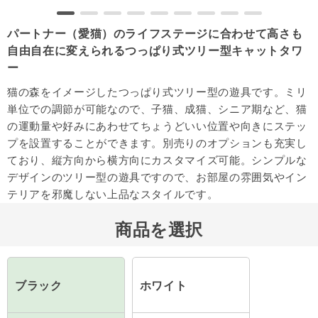
パートナー（愛猫）のライフステージに合わせて高さも
自由自在に変えられるつっぱり式ツリー型キャットタワ
ー
猫の森をイメージしたつっぱり式ツリー型の遊具です。ミリ
単位での調節が可能なので、子猫、成猫、シニア期など、猫
の運動量や好みにあわせてちょうどいい位置や向きにステッ
プを設置することができます。別売りのオプションも充実し
ており、縦方向から横方向にカスタマイズ可能。シンプルな
デザインのツリー型の遊具ですので、お部屋の雰囲気やイン
テリアを邪魔しない上品なスタイルです。
商品を選択
ブラック
ホワイト