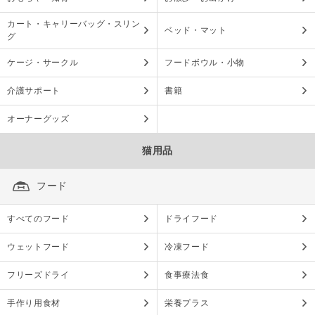
カート・キャリーバッグ・スリン
ベッド・マット
グ
ケージ・サークル
フードボウル・小物
介護サポート
書籍
オーナーグッズ
猫用品
フード
すべてのフード
ドライフード
ウェットフード
冷凍フード
フリーズドライ
食事療法食
手作り用食材
栄養プラス