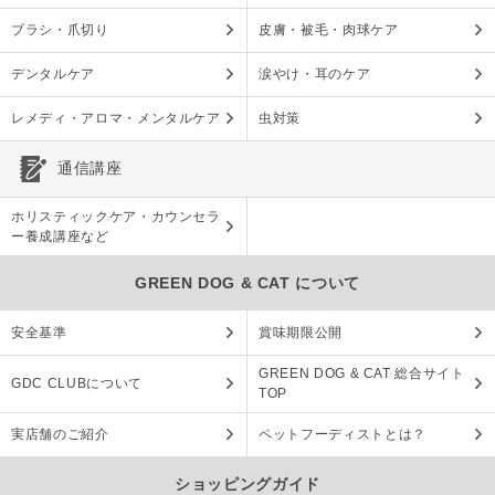
ブラシ・爪切り
皮膚・被毛・肉球ケア
デンタルケア
涙やけ・耳のケア
レメディ・アロマ・メンタルケア
虫対策
通信講座
ホリスティックケア・カウンセラ
ー養成講座など
GREEN DOG & CAT について
安全基準
賞味期限公開
GREEN DOG & CAT 総合サイト
GDC CLUBについて
TOP
実店舗のご紹介
ペットフーディストとは？
ショッピングガイド