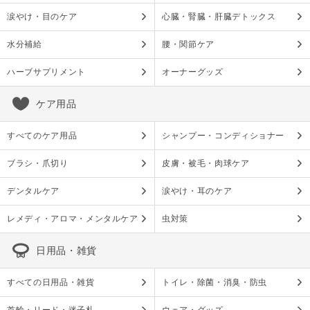
涙やけ・目のケア
心臓・腎臓・肝臓デトックス
水分補給
腰・関節ケア
ハーブサプリメント
オーナーグッズ
ケア用品
すべてのケア用品
シャンプー・コンディショナー
ブラシ・爪切り
皮膚・被毛・肉球ケア
デンタルケア
涙やけ・耳のケア
レメディ・アロマ・メンタルケア
虫対策
日用品・雑貨
すべての日用品・雑貨
トイレ・除菌・消臭・防虫