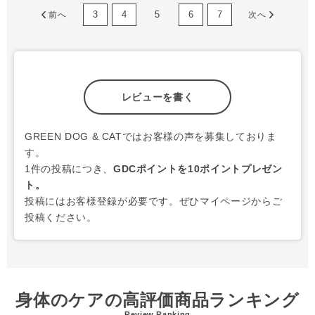
3
4
5
6
7
前へ
次へ
レビューを書く
GREEN DOG & CATではお客様の声を募集しておりま
す。
1件の投稿につき、
GDCポイントを10ポイントプレゼン
ト。
投稿にはお客様登録が必要です。ぜひマイページからご
投稿ください。
身体のケアの高評価商品ランキング
Review Ranking