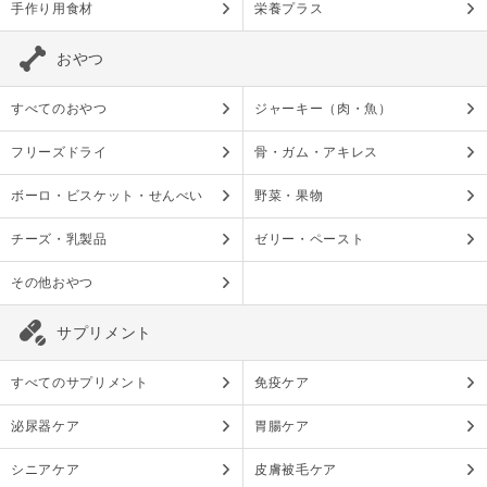
手作り用食材
栄養プラス
おやつ
すべてのおやつ
ジャーキー（肉・魚）
フリーズドライ
骨・ガム・アキレス
ボーロ・ビスケット・せんべい
野菜・果物
チーズ・乳製品
ゼリー・ペースト
その他おやつ
サプリメント
すべてのサプリメント
免疫ケア
泌尿器ケア
胃腸ケア
シニアケア
皮膚被毛ケア