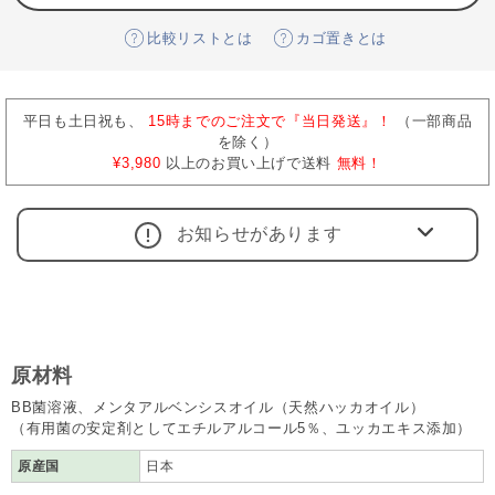
比較リストとは
カゴ置きとは
平日も土日祝も、
15時までのご注文で『当日発送』！
（一部商品
を除く）
¥3,980
以上のお買い上げで送料
無料！
お知らせがあります
原材料
BB菌溶液、メンタアルベンシスオイル（天然ハッカオイル）
（有用菌の安定剤としてエチルアルコール5％、ユッカエキス添加）
原産国
日本