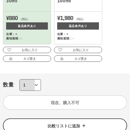
30ml
100ml
¥880
¥1,980
（税込）
（税込）
返品条件あり
返品条件あり
在庫：×
在庫：×
賞味期限：-
賞味期限：-
お気に入り
お気に入り
カゴ置き
カゴ置き
数量
現在、購入不可
比較リストに追加