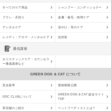
すべてのケア用品
シャンプー・コンディショナー
ブラシ・爪切り
皮膚・被毛・肉球ケア
デンタルケア
涙やけ・耳のケア
レメディ・アロマ・メンタルケア
虫対策
通信講座
ホリスティックケア・カウンセラ
ー養成講座など
GREEN DOG & CAT について
安全基準
賞味期限公開
GREEN DOG & CAT 総合サイト
GDC CLUBについて
TOP
実店舗のご紹介
ペットフーディストとは？