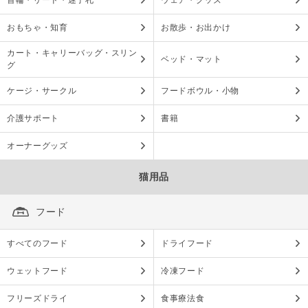
首輪・リード・迷子札
ウェア・グッズ
おもちゃ・知育
お散歩・お出かけ
カート・キャリーバッグ・スリン
ベッド・マット
グ
ケージ・サークル
フードボウル・小物
介護サポート
書籍
オーナーグッズ
猫用品
フード
すべてのフード
ドライフード
ウェットフード
冷凍フード
フリーズドライ
食事療法食