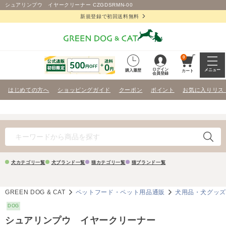
シュアリンプウ イヤークリーナー CZGDSRMN-00
新規登録で初回送料無料
0
ログイン
メニュー
購入履歴
カート
会員登録
はじめての方へ
ショッピングガイド
クーポン
ポイント
お気に入りリス
犬カテゴリ一覧
犬ブランド一覧
猫カテゴリ一覧
猫ブランド一覧
GREEN DOG & CAT
ペットフード・ペット用品通販
犬用品・犬グッ
DOG
シュアリンプウ イヤークリーナー