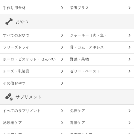
手作り用食材
栄養プラス
おやつ
すべてのおやつ
ジャーキー（肉・魚）
フリーズドライ
骨・ガム・アキレス
ボーロ・ビスケット・せんべい
野菜・果物
チーズ・乳製品
ゼリー・ペースト
その他おやつ
サプリメント
すべてのサプリメント
免疫ケア
泌尿器ケア
胃腸ケア