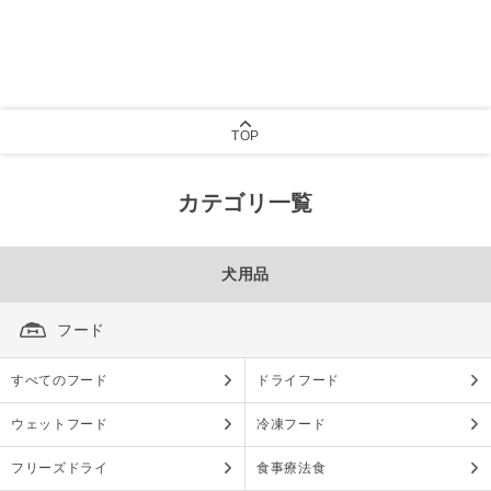
TOP
カテゴリ一覧
犬用品
フード
すべてのフード
ドライフード
ウェットフード
冷凍フード
フリーズドライ
食事療法食