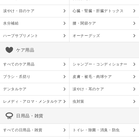
涙やけ・目のケア
心臓・腎臓・肝臓デトックス
水分補給
腰・関節ケア
ハーブサプリメント
オーナーグッズ
ケア用品
すべてのケア用品
シャンプー・コンディショナー
ブラシ・爪切り
皮膚・被毛・肉球ケア
デンタルケア
涙やけ・耳のケア
レメディ・アロマ・メンタルケア
虫対策
日用品・雑貨
すべての日用品・雑貨
トイレ・除菌・消臭・防虫