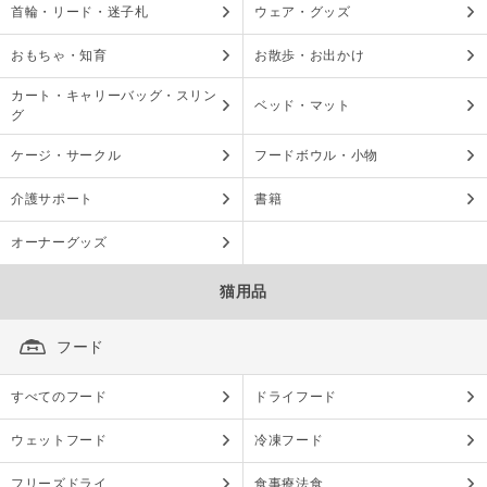
首輪・リード・迷子札
ウェア・グッズ
おもちゃ・知育
お散歩・お出かけ
カート・キャリーバッグ・スリン
ベッド・マット
グ
ケージ・サークル
フードボウル・小物
介護サポート
書籍
オーナーグッズ
猫用品
フード
すべてのフード
ドライフード
ウェットフード
冷凍フード
フリーズドライ
食事療法食