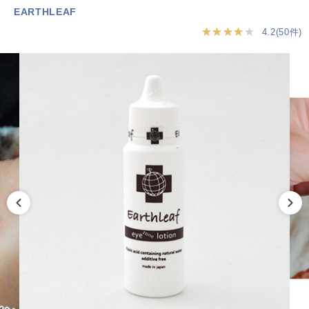
EARTHLEAF
★★★★★
4.2(50件)