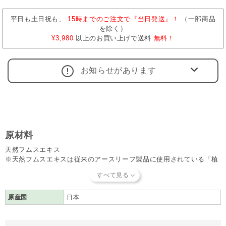
平日も土日祝も、
15時までのご注文で『当日発送』！
（一部商品
を除く）
¥3,980
以上のお買い上げで送料
無料！
お知らせがあります
原材料
天然フムスエキス
※天然フムスエキスは従来のアースリーフ製品に使用されている「植
物性抗酸化水」と同じものです。抽出方法が多少異なることにより、
原材料表記も変更となっております。
原産国
日本