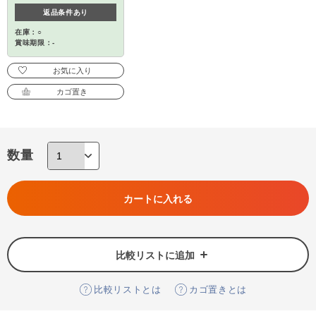
返品条件あり
在庫：○
賞味期限：-
お気に入り
カゴ置き
数量
カートに入れる
比較リストに追加
比較リストとは
カゴ置きとは