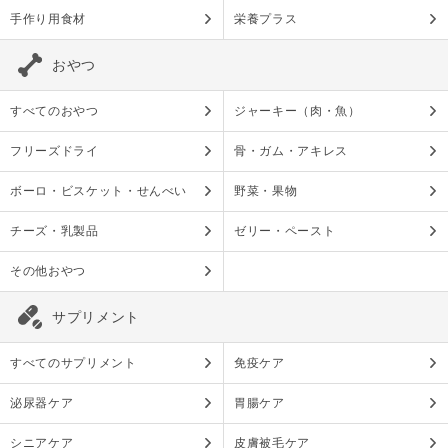
手作り用食材
栄養プラス
おやつ
すべてのおやつ
ジャーキー（肉・魚）
フリーズドライ
骨・ガム・アキレス
ボーロ・ビスケット・せんべい
野菜・果物
チーズ・乳製品
ゼリー・ペースト
その他おやつ
サプリメント
すべてのサプリメント
免疫ケア
泌尿器ケア
胃腸ケア
シニアケア
皮膚被毛ケア