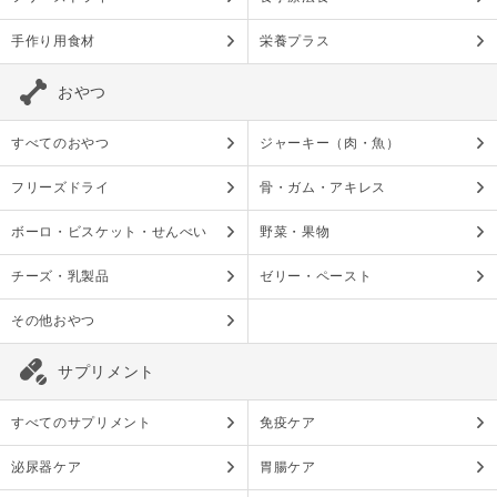
手作り用食材
栄養プラス
おやつ
すべてのおやつ
ジャーキー（肉・魚）
フリーズドライ
骨・ガム・アキレス
ボーロ・ビスケット・せんべい
野菜・果物
チーズ・乳製品
ゼリー・ペースト
その他おやつ
サプリメント
すべてのサプリメント
免疫ケア
泌尿器ケア
胃腸ケア