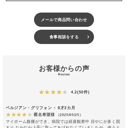
メールで商品問い合わせ
食事相談をする
お客様からの声
Review
★★★★★
4.2(50件)
ベルジアン・グリフォン ♀ 8才2カ月
★★★★★
匿名希望様
（2025/05/25）
マイボーム腺腫ができ、病院では経過観察中 目やにが多く固
まり なかなか上手に取ってあげれなくていましたが、使うと