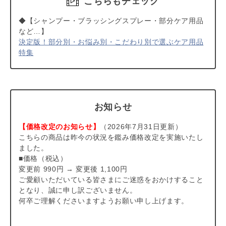
こちらもチェック
◆【シャンプー・ブラッシングスプレー・部分ケア用品
など…】
決定版！部分別・お悩み別・こだわり別で選ぶケア用品
特集
お知らせ
【価格改定のお知らせ】
（2026年7月31日更新）
こちらの商品は昨今の状況を鑑み価格改定を実施いたし
ました。
■価格（税込）
変更前 990円 → 変更後 1,100円
ご愛顧いただいている皆さまにご迷惑をおかけすること
となり、誠に申し訳ございません。
何卒ご理解くださいますようお願い申し上げます。