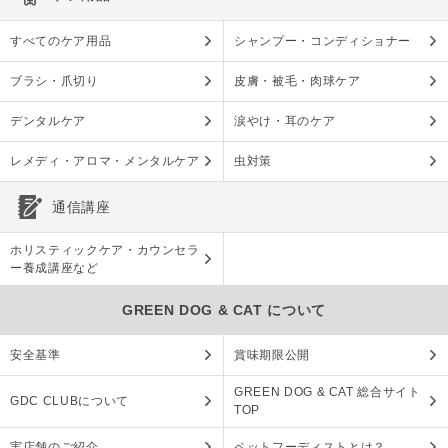
すべてのケア用品
シャンプー・コンディショナー
ブラシ・爪切り
皮膚・被毛・肉球ケア
デンタルケア
涙やけ・耳のケア
レメディ・アロマ・メンタルケア
虫対策
通信講座
ホリスティックケア・カウンセラ
ー養成講座など
GREEN DOG & CAT について
安全基準
賞味期限公開
GREEN DOG & CAT 総合サイト
GDC CLUBについて
TOP
実店舗のご紹介
ペットフーディストとは？