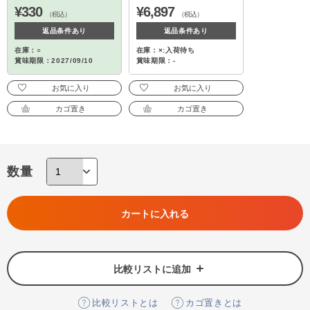
¥330
¥6,897
（税込）
（税込）
返品条件あり
返品条件あり
在庫：○
在庫：×:入荷待ち
賞味期限：2027/09/10
賞味期限：-
お気に入り
お気に入り
カゴ置き
カゴ置き
数量
カートに入れる
比較リストに追加
比較リストとは
カゴ置きとは