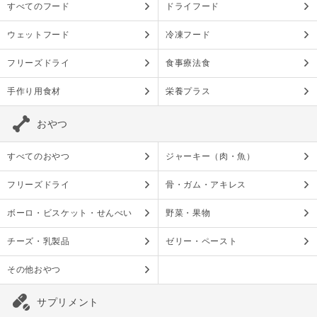
すべてのフード
ドライフード
ウェットフード
冷凍フード
フリーズドライ
食事療法食
手作り用食材
栄養プラス
おやつ
すべてのおやつ
ジャーキー（肉・魚）
フリーズドライ
骨・ガム・アキレス
ボーロ・ビスケット・せんべい
野菜・果物
チーズ・乳製品
ゼリー・ペースト
その他おやつ
サプリメント