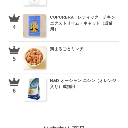
CUPURERA レティック チキン
エクストリーム・キャット（成猫
用）
鶏まるごとミンチ
N&D オーシャン ニシン（オレンジ
入り）成猫用