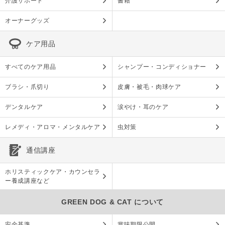
介護サポート
書籍
オーナーグッズ
ケア用品
すべてのケア用品
シャンプー・コンディショナー
ブラシ・爪切り
皮膚・被毛・肉球ケア
デンタルケア
涙やけ・耳のケア
レメディ・アロマ・メンタルケア
虫対策
通信講座
ホリスティックケア・カウンセラ
ー養成講座など
GREEN DOG & CAT について
安全基準
賞味期限公開