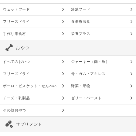
ウェットフード
冷凍フード
フリーズドライ
食事療法食
手作り用食材
栄養プラス
おやつ
すべてのおやつ
ジャーキー（肉・魚）
フリーズドライ
骨・ガム・アキレス
ボーロ・ビスケット・せんべい
野菜・果物
チーズ・乳製品
ゼリー・ペースト
その他おやつ
サプリメント