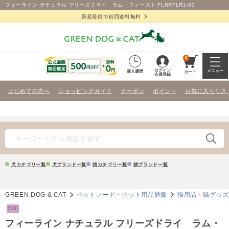
フィーライン ナチュラル フリーズドライ ラム・フィースト FLNRFLR1-00
新規登録で初回送料無料
0
ログイン
メニュー
購入履歴
カート
会員登録
はじめての方へ
ショッピングガイド
クーポン
ポイント
お気に入りリス
犬カテゴリ一覧
犬ブランド一覧
猫カテゴリ一覧
猫ブランド一覧
GREEN DOG & CAT
ペットフード・ペット用品通販
猫用品・猫グッ
CAT
フィーライン ナチュラル フリーズドライ ラム・