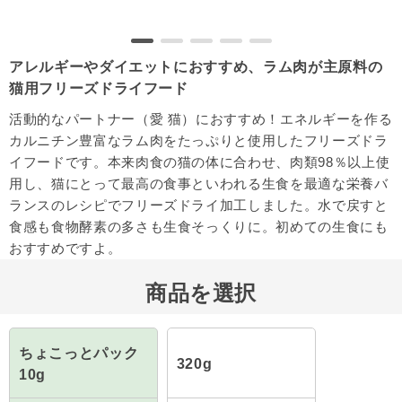
アレルギーやダイエットにおすすめ、ラム肉が主原料の
猫用フリーズドライフード
活動的なパートナー（愛 猫）におすすめ！エネルギーを作る
カルニチン豊富なラム肉をたっぷりと使用したフリーズドラ
イフードです。本来肉食の猫の体に合わせ、肉類98％以上使
用し、猫にとって最高の食事といわれる生食を最適な栄養バ
ランスのレシピでフリーズドライ加工しました。水で戻すと
食感も食物酵素の多さも生食そっくりに。初めての生食にも
おすすめですよ。
商品を選択
ちょこっとパック
320g
10g