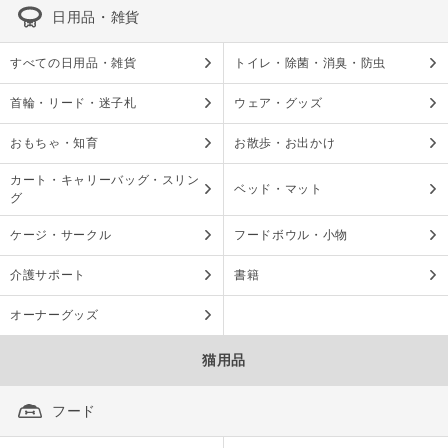
日用品・雑貨
すべての日用品・雑貨
トイレ・除菌・消臭・防虫
首輪・リード・迷子札
ウェア・グッズ
おもちゃ・知育
お散歩・お出かけ
カート・キャリーバッグ・スリン
ベッド・マット
グ
ケージ・サークル
フードボウル・小物
介護サポート
書籍
オーナーグッズ
猫用品
フード