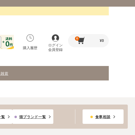
0
¥
0
ログイン
購入履歴
会員登録
・雑貨
一覧
猫ブランド一覧
食事相談