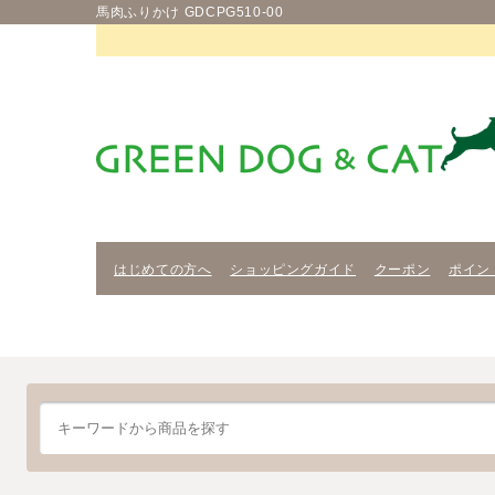
馬肉ふりかけ GDCPG510-00
はじめての方へ
ショッピングガイド
クーポン
ポイン