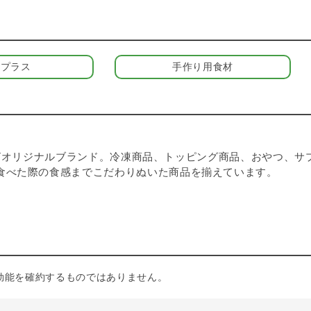
養プラス
手作り用食材
& CATオリジナルブランド。冷凍商品、トッピング商品、おやつ
食べた際の食感までこだわりぬいた商品を揃えています。
効能を確約するものではありません。