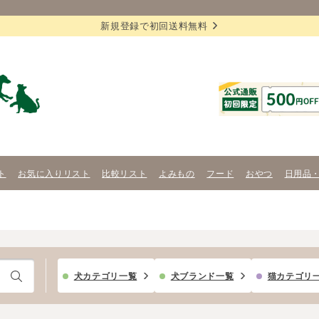
新規登録で初回送料無料
ト
お気に入りリスト
比較リスト
よみもの
フード
おやつ
日用品
犬カテゴリ一覧
犬ブランド一覧
猫カテゴリ