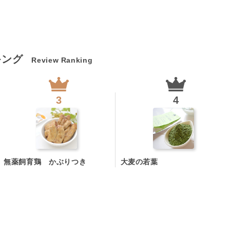
キング
Review Ranking
無薬飼育鶏 かぶりつき
大麦の若葉