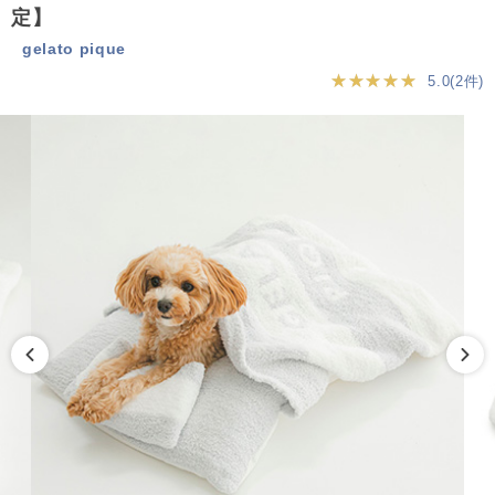
定】
gelato pique
★★★★★
5.0(2件)