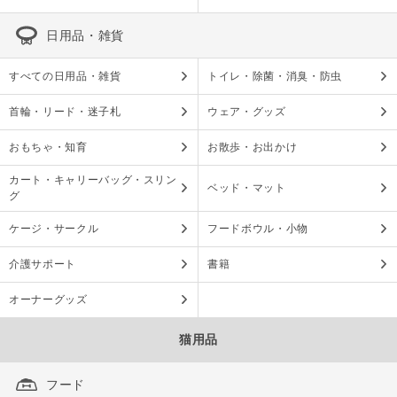
日用品・雑貨
すべての日用品・雑貨
トイレ・除菌・消臭・防虫
首輪・リード・迷子札
ウェア・グッズ
おもちゃ・知育
お散歩・お出かけ
カート・キャリーバッグ・スリン
ベッド・マット
グ
ケージ・サークル
フードボウル・小物
介護サポート
書籍
オーナーグッズ
猫用品
フード