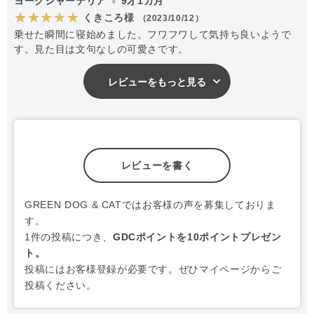
ヨークシャーテリア ♀ 9才1カ月
★★★★★
くきころ様
（2023/10/12）
乗せた瞬間に寝始めました。フワフワして気持ち良いようで
す。見た目は文句なしの可愛さです。
レビューをもっと見る
レビューを書く
GREEN DOG & CATではお客様の声を募集しておりま
す。
1件の投稿につき、
GDCポイントを10ポイントプレゼン
ト。
投稿にはお客様登録が必要です。ぜひマイページからご
投稿ください。