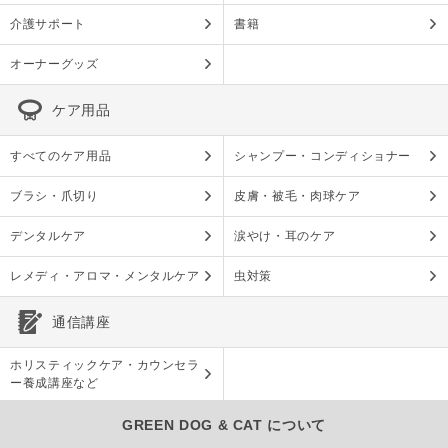
介護サポート
書籍
オーナーグッズ
ケア用品
すべてのケア用品
シャンプー・コンディショナー
ブラシ・爪切り
皮膚・被毛・肉球ケア
デンタルケア
涙やけ・耳のケア
レメディ・アロマ・メンタルケア
虫対策
通信講座
ホリスティックケア・カウンセラ
ー養成講座など
GREEN DOG & CAT について