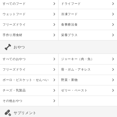
すべてのフード
ドライフード
ウェットフード
冷凍フード
フリーズドライ
食事療法食
手作り用食材
栄養プラス
おやつ
すべてのおやつ
ジャーキー（肉・魚）
フリーズドライ
骨・ガム・アキレス
ボーロ・ビスケット・せんべい
野菜・果物
チーズ・乳製品
ゼリー・ペースト
その他おやつ
サプリメント