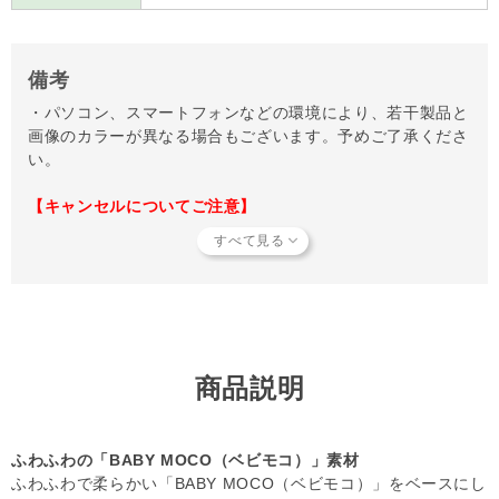
内側中わた:ポリエステル100%
備考
・パソコン、スマートフォンなどの環境により、若干製品と
画像のカラーが異なる場合もございます。予めご了承くださ
い。
【キャンセルについてご注意】
本商品はご注文タイミングやご注文内容によっては、購入履
歴からのご注文キャンセル、修正を受け付けることができな
い場合がございます。
(「発送予定日のお知らせメール」をお送りする前であれ
ば、メール・お電話・マイページにてご注文をキャンセルい
ただけます。
商品説明
ふわふわの「BABY MOCO（ベビモコ）」素材
ふわふわで柔らかい「BABY MOCO（ベビモコ）」をベースにし