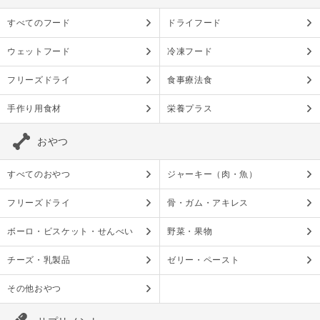
すべてのフード
ドライフード
ウェットフード
冷凍フード
フリーズドライ
食事療法食
手作り用食材
栄養プラス
おやつ
すべてのおやつ
ジャーキー（肉・魚）
フリーズドライ
骨・ガム・アキレス
ボーロ・ビスケット・せんべい
野菜・果物
チーズ・乳製品
ゼリー・ペースト
その他おやつ