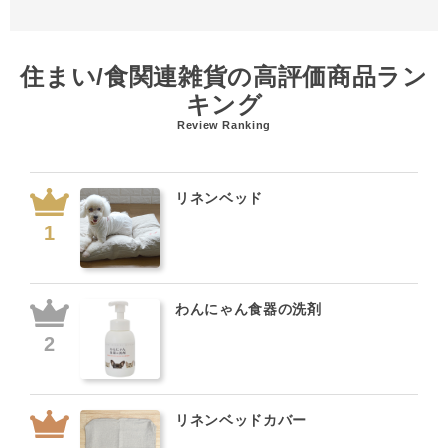
住まい/食関連雑貨の高評価商品ラン
キング
Review Ranking
リネンベッド
わんにゃん食器の洗剤
リネンベッドカバー