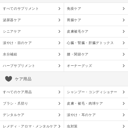
すべてのサプリメント
免疫ケア
泌尿器ケア
胃腸ケア
シニアケア
皮膚被毛ケア
涙やけ・目のケア
心臓・腎臓・肝臓デトックス
水分補給
腰・関節ケア
ハーブサプリメント
オーナーグッズ
ケア用品
すべてのケア用品
シャンプー・コンディショナー
ブラシ・爪切り
皮膚・被毛・肉球ケア
デンタルケア
涙やけ・耳のケア
レメディ・アロマ・メンタルケア
虫対策