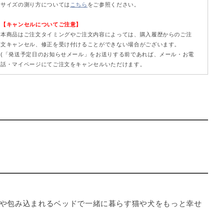
サイズの測り方については
こちら
をご参照ください。
【キャンセルについてご注意】
本商品はご注文タイミングやご注文内容によっては、購入履歴からのご注
文キャンセル、修正を受け付けることができない場合がございます。
(「発送予定日のお知らせメール」をお送りする前であれば、メール・お電
話・マイページにてご注文をキャンセルいただけます。
や包み込まれるベッドで一緒に暮らす猫や犬をもっと幸せ