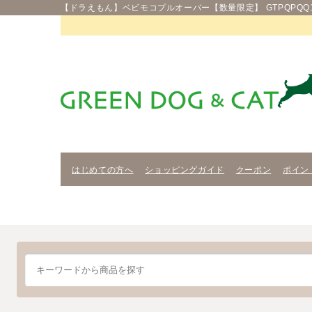
【ドラえもん】ベビモコプルオーバー【数量限定】 GTPQPQQ1
はじめての方へ
ショッピングガイド
クーポン
ポイン