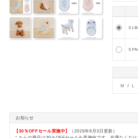
13
S LB
11
S P
M
/
L
お知らせ
【30％OFFセール実施中】
（2026年8月3日更新）
こちらの商品は30％OFFセールを実施中です。在庫なくな