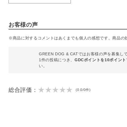
お客様の声
※商品に対するコメントはあくまでも個人の感想です。商品の
GREEN DOG & CATではお客様の声を募集
1件の投稿につき、
GDCポイントを10ポイン
い。
★★★★★
総合評価：
(0.0/0件)