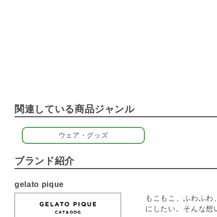
関連している商品ジャンル
ウェア・グッズ
ブランド紹介
gelato pique
もこもこ、ふわふわ
にしたい。そんな想