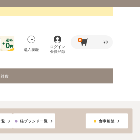
0
¥
0
ログイン
購入履歴
会員登録
・雑貨
一覧
猫ブランド一覧
食事相談