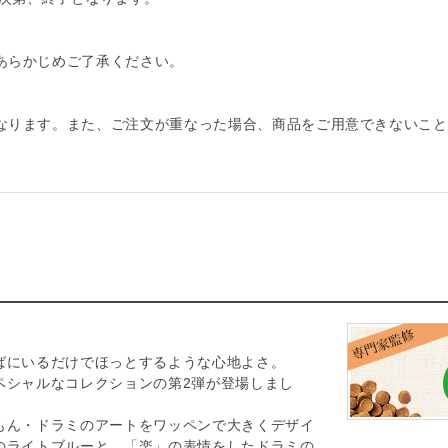
あらかじめご了承ください。
なります。また、ご注文が重なった場合、商品をご用意できないこと
ばにいるだけでほっとするような心地よさ。
ペシャルなコレクションの第2弾が登場しまし
もん・ドラミのアートをワッペンで大きくデザイ
のライトブルーと、「楽」の表情をしたドラミの