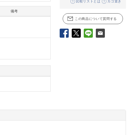
比較リストとは
カゴ置き
備考
この商品について質問する
Facebook
X
LINE
メール