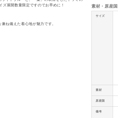
サイズ展開数量限定ですのでお早めに！
素材・原産国
サイズ
を兼ね備えた着心地が魅力です。
素材
原産国
備考