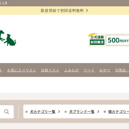
-LB
新規登録で初回送料無料
ト
お気に入りリスト
比較リスト
よみもの
フード
おやつ
日用品
犬カテゴリ一覧
犬ブランド一覧
猫カテゴリ