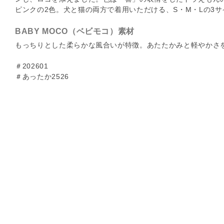
ピンクの2色。犬と猫の両方で着用いただける、S・M・Lの3
BABY MOCO（ベビモコ）素材
もっちりとした柔らかな風合いが特徴。あたたかみと軽やかさ
＃202601
＃あったか2526