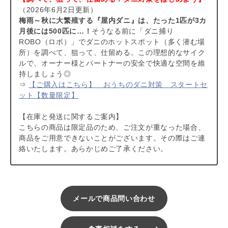
（2026年6月2日更新）
梅雨～秋に大繁殖する『屋内ダニ』は、たった1匹が3カ
月後には500匹に…！
そうなる前に「ダニ捕り
ROBO（ロボ）」でダニのホットスポット（多く潜む場
所）を調べて、狙って、仕留める。この理想的なサイク
ルで、オーナー様とパートナーの安全で快適な空間を維
持しましょう◎
⇒
【ご購入はこちら】 おうちのダニ対策 スタートセ
ット【数量限定】
【在庫と発送に関するご案内】
こちらの商品は限定品のため、ご注文が重なった場合、
商品をご用意できないことがございます。その際はご連
絡いたします。あらかじめご了承ください。
メールで商品問い合わせ