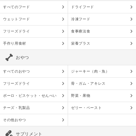
すべてのフード
ドライフード
ウェットフード
冷凍フード
フリーズドライ
食事療法食
手作り用食材
栄養プラス
おやつ
すべてのおやつ
ジャーキー（肉・魚）
フリーズドライ
骨・ガム・アキレス
ボーロ・ビスケット・せんべい
野菜・果物
チーズ・乳製品
ゼリー・ペースト
その他おやつ
サプリメント