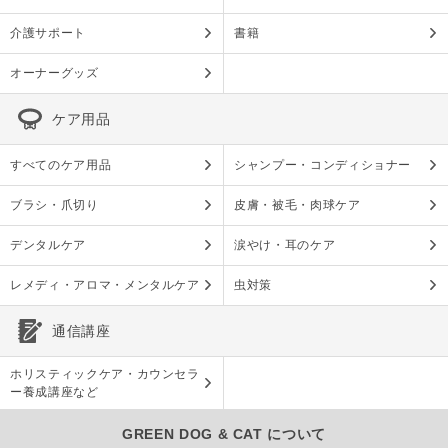
介護サポート
書籍
オーナーグッズ
ケア用品
すべてのケア用品
シャンプー・コンディショナー
ブラシ・爪切り
皮膚・被毛・肉球ケア
デンタルケア
涙やけ・耳のケア
レメディ・アロマ・メンタルケア
虫対策
通信講座
ホリスティックケア・カウンセラ
ー養成講座など
GREEN DOG & CAT について