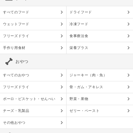
すべてのフード
ドライフード
ウェットフード
冷凍フード
フリーズドライ
食事療法食
手作り用食材
栄養プラス
おやつ
すべてのおやつ
ジャーキー（肉・魚）
フリーズドライ
骨・ガム・アキレス
ボーロ・ビスケット・せんべい
野菜・果物
チーズ・乳製品
ゼリー・ペースト
その他おやつ