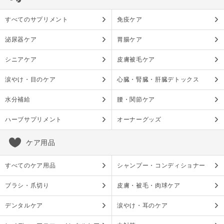
すべてのサプリメント
免疫ケア
泌尿器ケア
胃腸ケア
シニアケア
皮膚被毛ケア
涙やけ・目のケア
心臓・腎臓・肝臓デトックス
水分補給
腰・関節ケア
ハーブサプリメント
オーナーグッズ
ケア用品
すべてのケア用品
シャンプー・コンディショナー
ブラシ・爪切り
皮膚・被毛・肉球ケア
デンタルケア
涙やけ・耳のケア