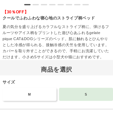
【30％OFF】
クールでふわふわな寝心地のストライプ柄ベッド
夏の気分を盛り上げるカラフルなストライプ柄に、弾けるフ
ルーツやアイス柄をプリントした遊び心あふれるgelate
pique CAT&DOGシリーズのベッド。肌に触れるとひんやり
とした冷感が得られる、接触冷感の天竺を使用しています。
カバーを取り外すことができるので、手軽にお洗濯していた
だけます。小さめSサイズは小型犬や猫におすすめです。
商品を選択
サイズ
M
S