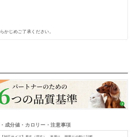
らかじめご了承ください。
・成分値・カロリー・注意事項
【対応サイズ】着丈（背丈）、首周り、胴周りの順に記載