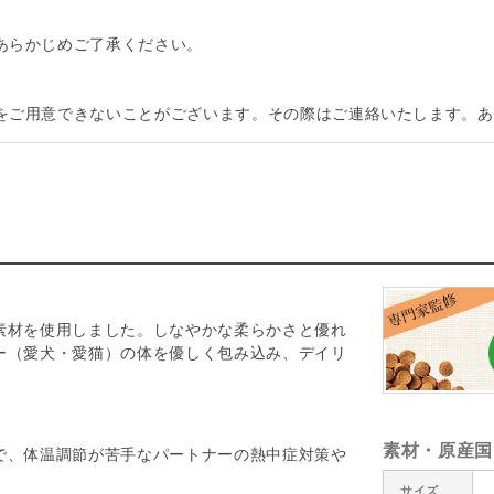
あらかじめご了承ください。
をご用意できないことがございます。その際はご連絡いたします。あ
素材を使用しました。しなやかな柔らかさと優れ
ー（愛犬・愛猫）の体を優しく包み込み、デイリ
素材・原産国
で、体温調節が苦手なパートナーの熱中症対策や
サイズ