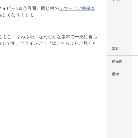
ネイビーの3色展開。同じ柄の
サマーベア柄保冷
楽しくなりますよ。
ズは、もこもこ、ふわふわ。なめらかな素材で一緒に暮ら
ョンです。全ラインアップは
こちら
よりご覧くだ
素材
原産国
備考