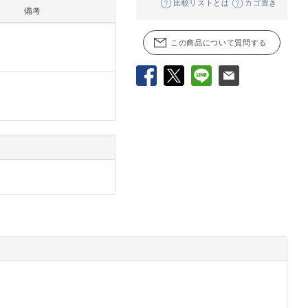
比較リストとは
カゴ置き
備考
この商品について質問する
Facebook
X
LINE
メール