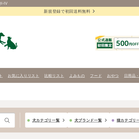
-IV
新規登録で初回送料無料
ト
お気に入りリスト
比較リスト
よみもの
フード
おやつ
日用品
犬カテゴリ一覧
犬ブランド一覧
猫カテゴリ