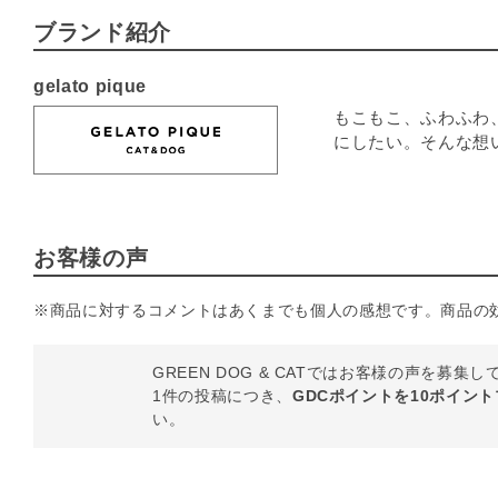
ブランド紹介
gelato pique
もこもこ、ふわふわ
にしたい。そんな想
お客様の声
※商品に対するコメントはあくまでも個人の感想です。商品の
GREEN DOG & CATではお客様の声を募集
1件の投稿につき、
GDCポイントを10ポイン
い。