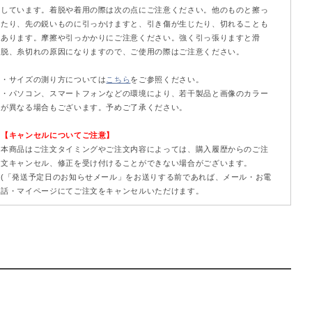
しています。着脱や着用の際は次の点にご注意ください。他のものと擦っ
たり、先の鋭いものに引っかけますと、引き傷が生じたり、切れることも
あります。摩擦や引っかかりにご注意ください。強く引っ張りますと滑
脱、糸切れの原因になりますので、ご使用の際はご注意ください。
・サイズの測り方については
こちら
をご参照ください。
・パソコン、スマートフォンなどの環境により、若干製品と画像のカラー
が異なる場合もございます。予めご了承ください。
【キャンセルについてご注意】
本商品はご注文タイミングやご注文内容によっては、購入履歴からのご注
文キャンセル、修正を受け付けることができない場合がございます。
(「発送予定日のお知らせメール」をお送りする前であれば、メール・お電
話・マイページにてご注文をキャンセルいただけます。