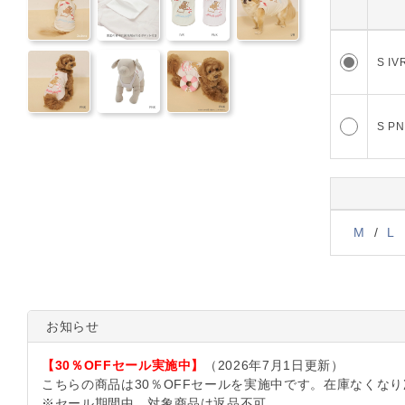
0
S IV
4
S P
M
/
L
お知らせ
【30％OFFセール実施中】
（2026年7月1日更新）
こちらの商品は30％OFFセールを実施中です。在庫なくな
※セール期間中、対象商品は返品不可