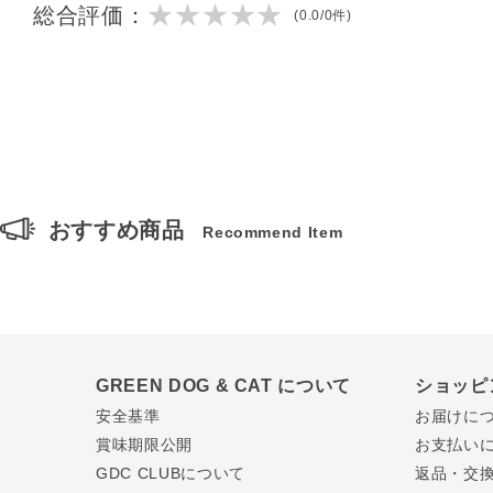
★★★★★
総合評価：
(0.0/0件)
おすすめ商品
Recommend Item
GREEN DOG & CAT について
ショッピ
安全基準
お届けに
賞味期限公開
お支払い
GDC CLUBについて
返品・交