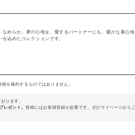
、なめらか。夢の心地を、愛するパートナーにも。暖かな着心地
いを込めたコレクションです。
効能を確約するものではありません。
しております。
トプレゼント。
投稿にはお客様登録が必要です。ぜひマイページから