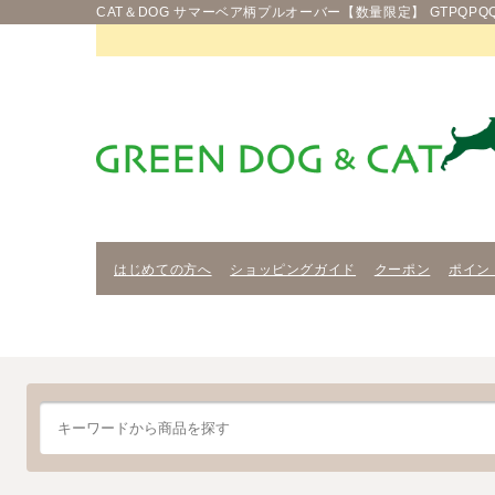
CAT＆DOG サマーベア柄プルオーバー【数量限定】 GTPQPQQI
はじめての方へ
ショッピングガイド
クーポン
ポイン