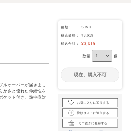
種類：
S IVR
税込価格：
¥3,619
税込合計：
¥
3,619
数量
個
現在、購入不可
プルオーバーが届きまし
らかさと優れた伸縮性を
ポケット付き。熱中症対
お気に入りに追加する
比較リストに追加する
カゴ置きに登録する