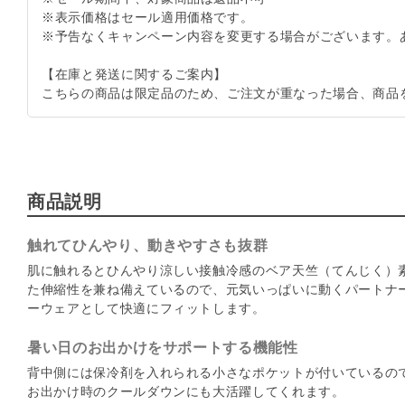
※表示価格はセール適用価格です。
※予告なくキャンペーン内容を変更する場合がございます。
【在庫と発送に関するご案内】
こちらの商品は限定品のため、ご注文が重なった場合、商品
商品説明
触れてひんやり、動きやすさも抜群
肌に触れるとひんやり涼しい接触冷感のベア天竺（てんじく）
た伸縮性を兼ね備えているので、元気いっぱいに動くパートナ
ーウェアとして快適にフィットします。
暑い日のお出かけをサポートする機能性
背中側には保冷剤を入れられる小さなポケットが付いているの
お出かけ時のクールダウンにも大活躍してくれます。