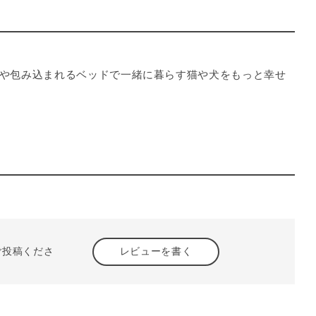
や包み込まれるベッドで一緒に暮らす猫や犬をもっと幸せ
ご投稿くださ
レビューを書く