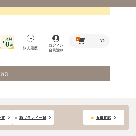
0
¥
0
ログイン
購入履歴
会員登録
・雑貨
一覧
猫ブランド一覧
食事相談