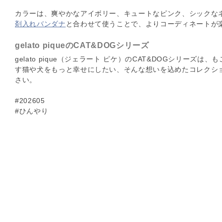
カラーは、爽やかなアイボリー、キュートなピンク、シックな
剤入れバンダナ
と合わせて使うことで、よりコーディネートが
gelato piqueのCAT&DOGシリーズ
gelato pique（ジェラート ピケ）のCAT&DOGシリー
す猫や犬をもっと幸せにしたい、そんな想いを込めたコレクシ
さい。
#202605
#ひんやり