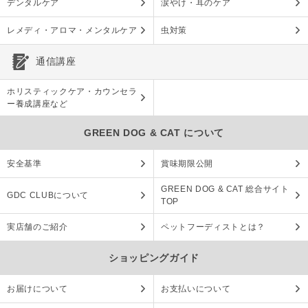
デンタルケア
涙やけ・耳のケア
レメディ・アロマ・メンタルケア
虫対策
通信講座
ホリスティックケア・カウンセラ
ー養成講座など
GREEN DOG & CAT について
安全基準
賞味期限公開
GREEN DOG & CAT 総合サイト
GDC CLUBについて
TOP
実店舗のご紹介
ペットフーディストとは？
ショッピングガイド
お届けについて
お支払いについて