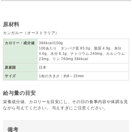
原材料
カンガルー（オーストラリア）
カロリー・成分値
384kcal/100g
100あたり タンパク質 85.0g、脂質 4.9g、灰分
4.0g、水分 6.1g、ナトリウム 240mg、カルシウム
23mg、リン 760mg 384kcal
原産国
日本
サイズ
1粒の大きさ：約8～15mm
給与量の目安
栄養成分値、カロリーを目安にし、その日の食事内容や体調を見
ながら与えてください。 与えすぎにご注意ください。
備考