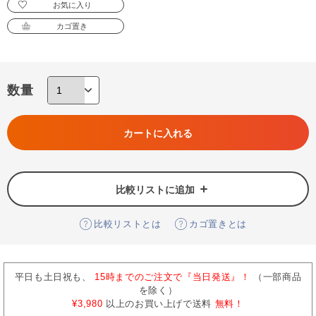
お気に入り
カゴ置き
数量
カートに入れる
比較リストに追加
比較リストとは
カゴ置きとは
平日も土日祝も、
15時までのご注文で『当日発送』！
（一部商品
を除く）
¥3,980
以上のお買い上げで送料
無料！