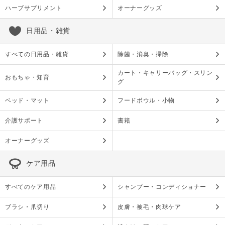
ハーブサプリメント
オーナーグッズ
日用品・雑貨
すべての日用品・雑貨
除菌・消臭・掃除
カート・キャリーバッグ・スリン
おもちゃ・知育
グ
ベッド・マット
フードボウル・小物
介護サポート
書籍
オーナーグッズ
ケア用品
すべてのケア用品
シャンプー・コンディショナー
ブラシ・爪切り
皮膚・被毛・肉球ケア