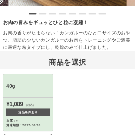
お肉の旨みをギュッとひと粒に凝縮！
お肉の香りがたまらない！カンガルーのひと口サイズのおや
つ。脂肪の少ないカンガルーのお肉をトレーニングやご褒美
に最適な粒タイプにし、乾燥のみで仕上げました。
商品を選択
40g
¥1,089
（税込）
返品条件あり
在庫：○
賞味期限：2027/06/26