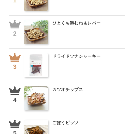
ひとくち鶏むね＆レバー
ドライドツナジャーキー
カツオチップス
ごぼうビッツ