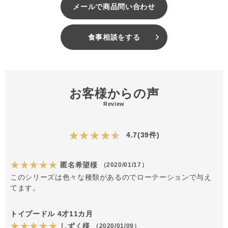
メールで商品問い合わせ
食事相談をする
お客様からの声
Review
★★★★★
4.7(39件)
★★★★★
匿名希望様
（2020/01/17）
このシリーズは色々な種類があるのでローテーションで与え
てます。
トイプードル 4才11カ月
★★★★★
しずく様
（2020/01/09）