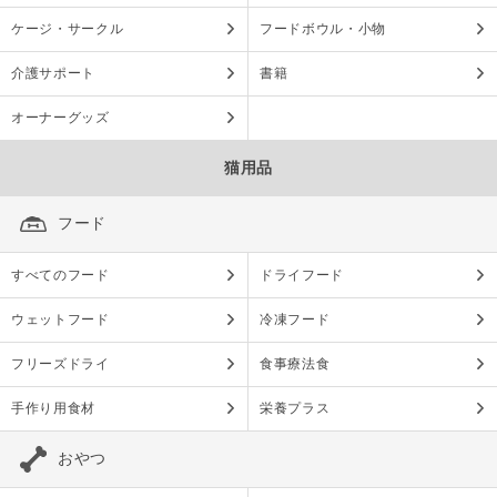
ケージ・サークル
フードボウル・小物
介護サポート
書籍
オーナーグッズ
猫用品
フード
すべてのフード
ドライフード
ウェットフード
冷凍フード
フリーズドライ
食事療法食
手作り用食材
栄養プラス
おやつ