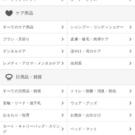
ケア用品
すべてのケア用品
シャンプー・コンディショナー
ブラシ・爪切り
皮膚・被毛・肉球ケア
デンタルケア
涙やけ・耳のケア
レメディ・アロマ・メンタルケア
虫対策
日用品・雑貨
すべての日用品・雑貨
トイレ・除菌・消臭・防虫
首輪・リード・迷子札
ウェア・グッズ
おもちゃ・知育
お散歩・お出かけ
カート・キャリーバッグ・スリン
ベッド・マット
グ