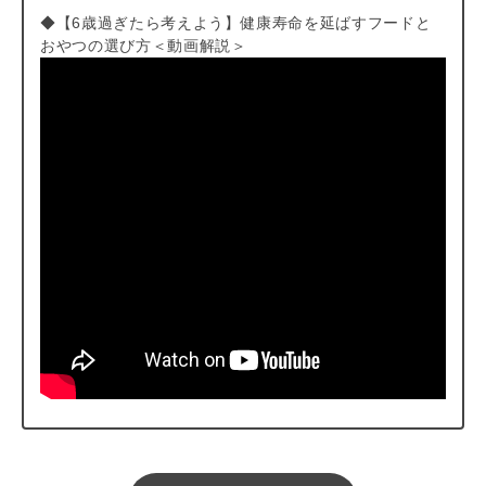
◆【6歳過ぎたら考えよう】健康寿命を延ばすフードと
おやつの選び方＜動画解説＞