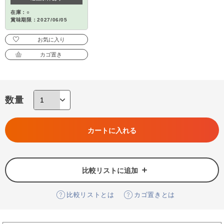
在庫：○
賞味期限：2027/06/05
お気に入り
カゴ置き
数量
カートに入れる
比較リストに追加
比較リストとは
カゴ置きとは