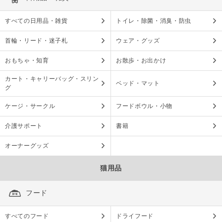
すべての日用品・雑貨
トイレ・除菌・消臭・防虫
首輪・リード・迷子札
ウェア・グッズ
おもちゃ・知育
お散歩・お出かけ
カート・キャリーバッグ・スリン
ベッド・マット
グ
ケージ・サークル
フードボウル・小物
介護サポート
書籍
オーナーグッズ
猫用品
フード
すべてのフード
ドライフード