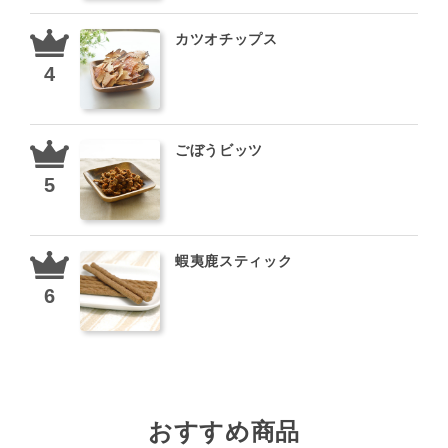
カツオチップス
ごぼうビッツ
蝦夷鹿スティック
おすすめ商品