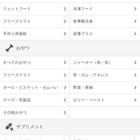
ウェットフード
冷凍フード
フリーズドライ
食事療法食
手作り用食材
栄養プラス
おやつ
すべてのおやつ
ジャーキー（肉・魚）
フリーズドライ
骨・ガム・アキレス
ボーロ・ビスケット・せんべい
野菜・果物
チーズ・乳製品
ゼリー・ペースト
その他おやつ
サプリメント