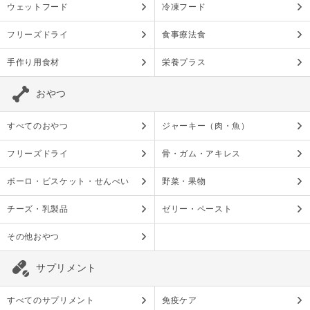
ウェットフード
冷凍フード
フリーズドライ
食事療法食
手作り用食材
栄養プラス
おやつ
すべてのおやつ
ジャーキー（肉・魚）
フリーズドライ
骨・ガム・アキレス
ボーロ・ビスケット・せんべい
野菜・果物
チーズ・乳製品
ゼリー・ペースト
その他おやつ
サプリメント
すべてのサプリメント
免疫ケア