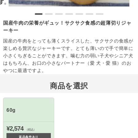
国産牛肉の栄養がギュッ！サクサク食感の超薄切りジャ
ーキー
国産の牛肉をとっても薄くスライスした、サクサクの食感が
楽しめる贅沢なジャーキーです。とても薄いので手で簡単に
小さくちぎることができます。噛む力の弱い子犬やシニア犬
はもちろん、お口の小さなパートナー（愛 犬・愛 猫）のお
やつに最適ですよ。
商品を選択
60g
¥2,574
（税込）
返品条件あり