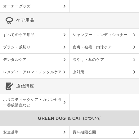
オーナーグッズ
ケア用品
すべてのケア用品
シャンプー・コンディショナー
ブラシ・爪切り
皮膚・被毛・肉球ケア
デンタルケア
涙やけ・耳のケア
レメディ・アロマ・メンタルケア
虫対策
通信講座
ホリスティックケア・カウンセラ
ー養成講座など
GREEN DOG & CAT について
安全基準
賞味期限公開