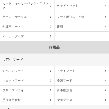
カート・キャリーバッグ・スリン
ベッド・マット
グ
ケージ・サークル
フードボウル・小物
介護サポート
書籍
オーナーグッズ
猫用品
フード
すべてのフード
ドライフード
ウェットフード
冷凍フード
フリーズドライ
食事療法食
手作り用食材
栄養プラス