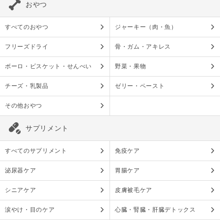
おやつ
すべてのおやつ
ジャーキー（肉・魚）
フリーズドライ
骨・ガム・アキレス
ボーロ・ビスケット・せんべい
野菜・果物
チーズ・乳製品
ゼリー・ペースト
その他おやつ
サプリメント
すべてのサプリメント
免疫ケア
泌尿器ケア
胃腸ケア
シニアケア
皮膚被毛ケア
涙やけ・目のケア
心臓・腎臓・肝臓デトックス