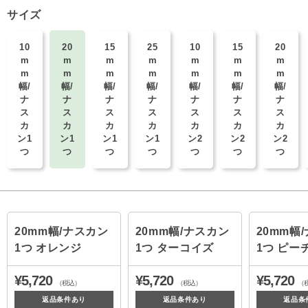
サイズ
10
20
15
25
10
15
20
m
m
m
m
m
m
m
m
m
m
m
m
m
m
幅/
幅/
幅/
幅/
幅/
幅/
幅/
ナ
ナ
ナ
ナ
ナ
ナ
ナ
ス
ス
ス
ス
ス
ス
ス
カ
カ
カ
カ
カ
カ
カ
ン1
ン1
ン1
ン1
ン2
ン2
ン2
つ
つ
つ
つ
つ
つ
つ
20mm幅/ナスカン
20mm幅/ナスカン
20mm幅
1つ オレンジ
1つ ターコイズ
1つ ピー
¥5,720
¥5,720
¥5,720
（税込）
（税込）
（
返品条件あり
返品条件あり
返品条