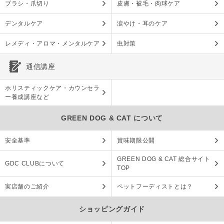
ブラシ・爪切り
皮膚・被毛・肉球ケア
デンタルケア
涙やけ・耳のケア
レメディ・アロマ・メンタルケア
虫対策
通信講座
ホリスティックケア・カウンセラ
ー養成講座など
GREEN DOG & CAT について
安全基準
賞味期限公開
GREEN DOG & CAT 総合サイト
GDC CLUBについて
TOP
実店舗のご紹介
ペットフーディストとは？
ショッピングガイド