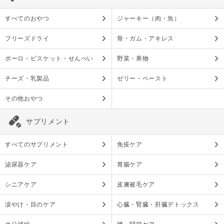
すべてのおやつ
ジャーキー（肉・魚）
フリーズドライ
骨・ガム・アキレス
ボーロ・ビスケット・せんべい
野菜・果物
チーズ・乳製品
ゼリー・ペースト
その他おやつ
サプリメント
すべてのサプリメント
免疫ケア
泌尿器ケア
胃腸ケア
シニアケア
皮膚被毛ケア
涙やけ・目のケア
心臓・腎臓・肝臓デトックス