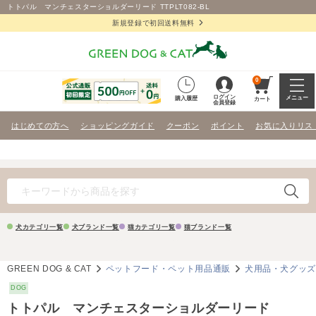
トトパル マンチェスターショルダーリード TTPLT082-BL
新規登録で初回送料無料
0
ログイン
メニュー
購入履歴
カート
会員登録
はじめての方へ
ショッピングガイド
クーポン
ポイント
お気に入りリス
犬カテゴリ一覧
犬ブランド一覧
猫カテゴリ一覧
猫ブランド一覧
GREEN DOG & CAT
ペットフード・ペット用品通販
犬用品・犬グッ
DOG
トトパル マンチェスターショルダーリード