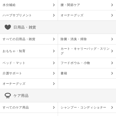
水分補給
腰・関節ケア
ハーブサプリメント
オーナーグッズ
日用品・雑貨
すべての日用品・雑貨
除菌・消臭・掃除
カート・キャリーバッグ・スリン
おもちゃ・知育
グ
ベッド・マット
フードボウル・小物
介護サポート
書籍
オーナーグッズ
ケア用品
すべてのケア用品
シャンプー・コンディショナー