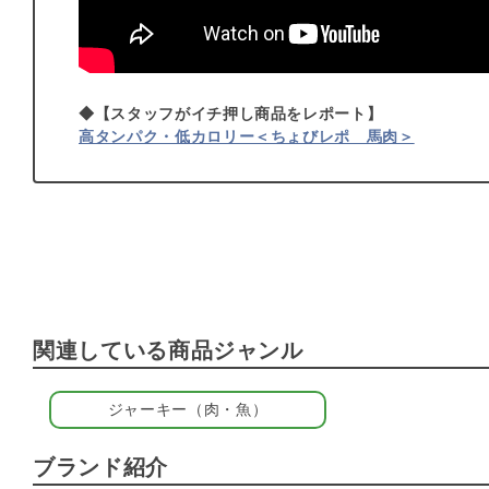
◆【スタッフがイチ押し商品をレポート】
高タンパク・低カロリー＜ちょびレポ 馬肉＞
関連している商品ジャンル
ジャーキー（肉・魚）
ブランド紹介