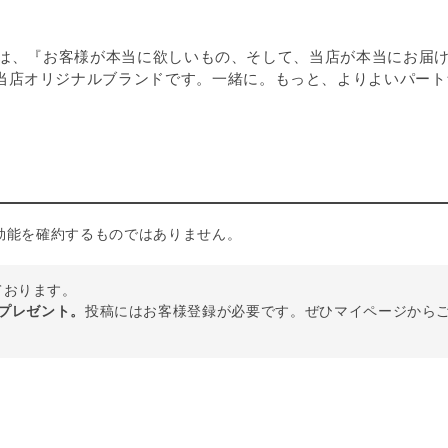
 DOGは、『お客様が本当に欲しいもの、そして、当店が本当に
当店オリジナルブランドです。一緒に。もっと、よりよいパート
効能を確約するものではありません。
しております。
トプレゼント。
投稿にはお客様登録が必要です。ぜひマイページから