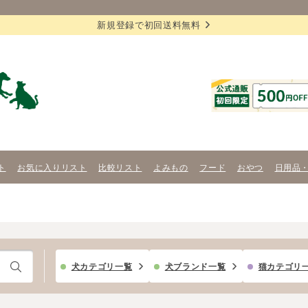
新規登録で初回送料無料
ト
お気に入りリスト
比較リスト
よみもの
フード
おやつ
日用品
犬カテゴリ一覧
犬ブランド一覧
猫カテゴリ