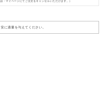
話・マイページにてご注文をキャンセルいただけます。）
目安に適量を与えてください。