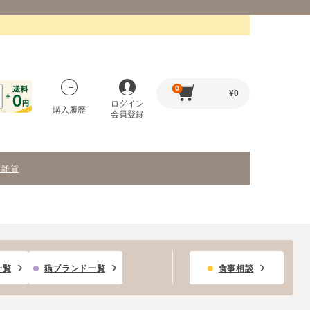
0
¥
0
ログイン
購入履歴
会員登録
・雑貨
一覧
猫ブランド一覧
食事相談