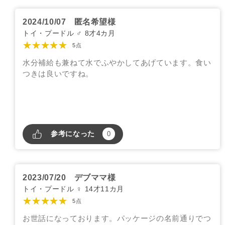
2024/10/07
匿名希望様
トイ・プードル ♂ 8才4カ月
★★★★★
5点
水分補給も兼ねて水でふやかしてあげています。食い
つきは良いですね。
参考になった
0
2023/07/20
デブママ様
トイ・プードル ♀ 14才11カ月
★★★★★
5点
お世話になっております。パッケージの名前通りでつ