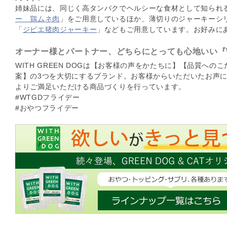
姉妹品には、同じく高タンパクでヘルシーな食材として知られ
ー 鶏ムネ肉
」をご用意しているほか、薄切りのジャーキーシ
「
ジビエ猪肉ジャーキー
」などもご用意しています。お好みに
オーナー様とパートナー、どちらにとっても心地いい『WIT
WITH GREEN DOGは【お客様の声をかたちに】【品質へ
案】の3つを大切にするブランド。お客様からいただいたお声
よりご満足いただける商品づくりを行っています。
#WTGDフライデー
#おやつフライデー