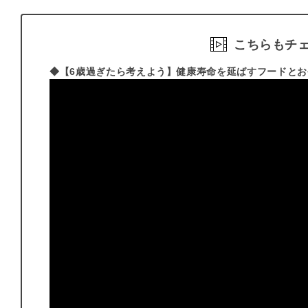
こちらもチ
◆【6歳過ぎたら考えよう】健康寿命を延ばすフードと