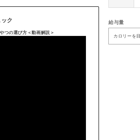
ェック
給与量
おやつの選び方＜動画解説＞
カロリーを