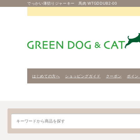
でっかい薄切りジャーキー 馬肉 WTGDDUB2-00
はじめての方へ
ショッピングガイド
クーポン
ポイン