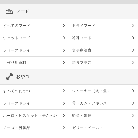
フード
すべてのフード
ドライフード
ウェットフード
冷凍フード
フリーズドライ
食事療法食
手作り用食材
栄養プラス
おやつ
すべてのおやつ
ジャーキー（肉・魚）
フリーズドライ
骨・ガム・アキレス
ボーロ・ビスケット・せんべい
野菜・果物
チーズ・乳製品
ゼリー・ペースト