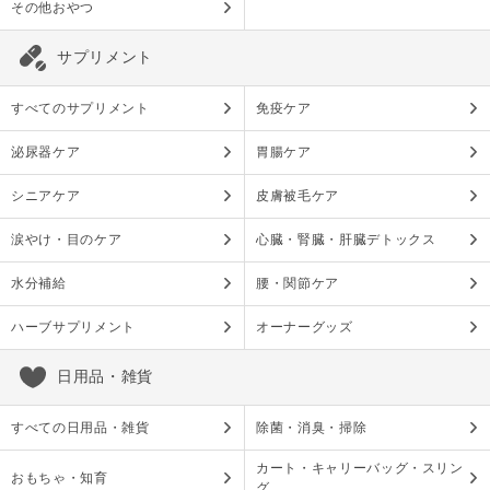
その他おやつ
サプリメント
すべてのサプリメント
免疫ケア
泌尿器ケア
胃腸ケア
シニアケア
皮膚被毛ケア
涙やけ・目のケア
心臓・腎臓・肝臓デトックス
水分補給
腰・関節ケア
ハーブサプリメント
オーナーグッズ
日用品・雑貨
すべての日用品・雑貨
除菌・消臭・掃除
カート・キャリーバッグ・スリン
おもちゃ・知育
グ