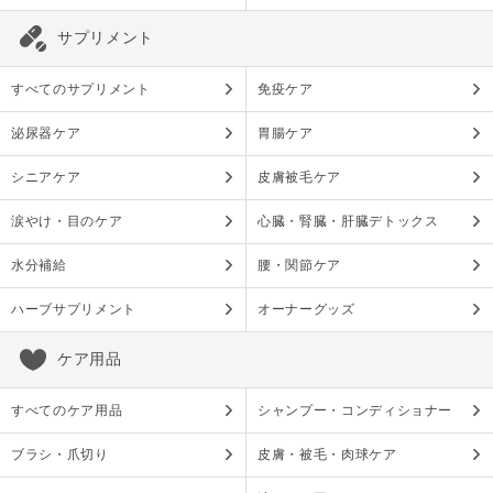
サプリメント
すべてのサプリメント
免疫ケア
泌尿器ケア
胃腸ケア
シニアケア
皮膚被毛ケア
涙やけ・目のケア
心臓・腎臓・肝臓デトックス
水分補給
腰・関節ケア
ハーブサプリメント
オーナーグッズ
ケア用品
すべてのケア用品
シャンプー・コンディショナー
ブラシ・爪切り
皮膚・被毛・肉球ケア