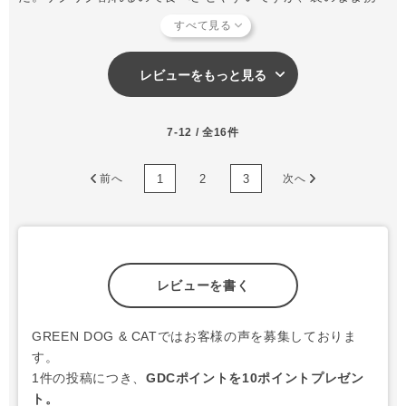
帯すると壊れやすいので、保存容器に詰め替えて持ち運びし
てました。コングなどに入れるとワンコが出す時に粉々にな
っちゃいます
レビューをもっと見る
7-12 / 全16件
1
2
3
前へ
次へ
レビューを書く
GREEN DOG & CATではお客様の声を募集しておりま
す。
1件の投稿につき、
GDCポイントを10ポイントプレゼン
ト。