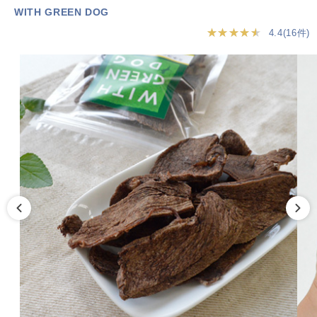
WITH GREEN DOG
★★★★★
4.4(16件)