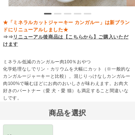
★「ミネラルカットジャーキー カンガルー」は新ブラン
ドにリニューアルしました★
⇒⇒
リニューアル後商品は【こちらから】ご購入いただ
けます
ミネラル低減のカンガルー肉100％おやつ
化学処理なしでリン・カリウムを大幅にカット（※一般的な
カンガルージャーキーと比較）。混じりっけなしカンガルー
肉100%で噛むほどにお肉のおいしさが味わえます。お肉大
好きのパートナー（愛 犬・愛 猫）も満足すること間違いな
しです。
商品を選択