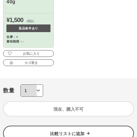
40g
¥1,500
（税込）
返品条件あり
在庫：×
賞味期限：-
お気に入り
カゴ置き
数量
現在、購入不可
比較リストに追加