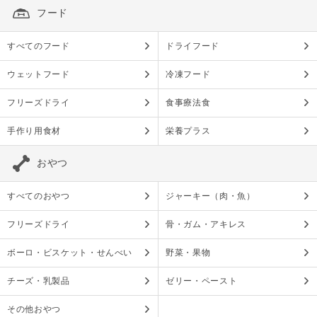
フード
すべてのフード
ドライフード
ウェットフード
冷凍フード
フリーズドライ
食事療法食
手作り用食材
栄養プラス
おやつ
すべてのおやつ
ジャーキー（肉・魚）
フリーズドライ
骨・ガム・アキレス
ボーロ・ビスケット・せんべい
野菜・果物
チーズ・乳製品
ゼリー・ペースト
その他おやつ