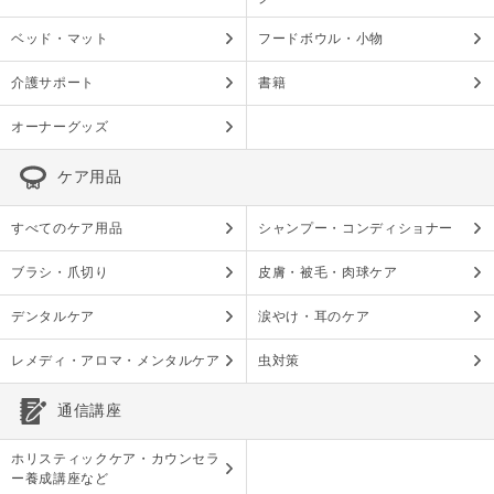
ベッド・マット
フードボウル・小物
介護サポート
書籍
オーナーグッズ
ケア用品
すべてのケア用品
シャンプー・コンディショナー
ブラシ・爪切り
皮膚・被毛・肉球ケア
デンタルケア
涙やけ・耳のケア
レメディ・アロマ・メンタルケア
虫対策
通信講座
ホリスティックケア・カウンセラ
ー養成講座など