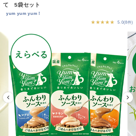
て 5袋セット
yum yum yum！
★★★★★
5.0(8件)