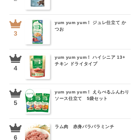
yum yum yum！ ジュレ仕立て か
つお
yum yum yum！ ハイシニア 13+
チキン ドライタイプ
yum yum yum！ えらべるふんわり
ソース仕立て 5袋セット
ラム肉 赤身パラパラミンチ