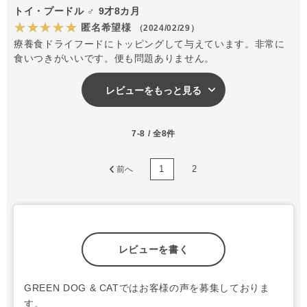
トイ・プードル ♂ 9才8カ月
★★★★★
匿名希望様
（2024/02/29）
療養食ドライフードにトッピングして与えています。非常に
食いつきがいいです。便も問題ありません。
レビューをもっと見る
7-8 / 全8件
1
2
前へ
レビューを書く
GREEN DOG & CATではお客様の声を募集しておりま
す。