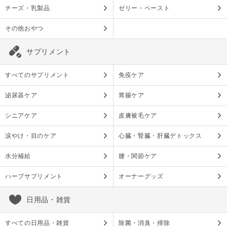
チーズ・乳製品
ゼリー・ペースト
その他おやつ
サプリメント
すべてのサプリメント
免疫ケア
泌尿器ケア
胃腸ケア
シニアケア
皮膚被毛ケア
涙やけ・目のケア
心臓・腎臓・肝臓デトックス
水分補給
腰・関節ケア
ハーブサプリメント
オーナーグッズ
日用品・雑貨
すべての日用品・雑貨
除菌・消臭・掃除