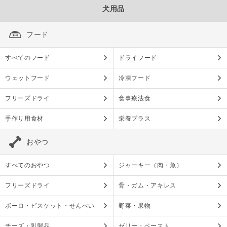
犬用品
フード
すべてのフード
ドライフード
ウェットフード
冷凍フード
フリーズドライ
食事療法食
手作り用食材
栄養プラス
おやつ
すべてのおやつ
ジャーキー（肉・魚）
フリーズドライ
骨・ガム・アキレス
ボーロ・ビスケット・せんべい
野菜・果物
チーズ・乳製品
ゼリー・ペースト