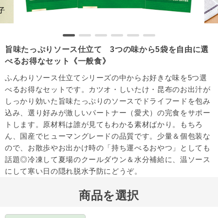
旨味たっぷりソース仕立て 3つの味から5袋を自由に選
べるお得なセット《一般食》
ふんわりソース仕立てシリーズの中からお好きな味を5つ選
べるお得なセットです。カツオ・しいたけ・昆布のお出汁が
しっかり効いた旨味たっぷりのソースでドライフードを包み
込み、選り好みが激しいパートナー（愛犬）の完食をサポー
トします。原材料は誰が見てもわかる素材ばかり。もちろ
ん、国産でヒューマングレードの品質です。少量＆個包装な
ので、お散歩やお出かけ時の「持ち運べるおやつ」としても
話題◎冷凍して夏場のクールダウン＆水分補給に、温ソース
にして寒い日の隠れ脱水予防にどうぞ。
商品を選択