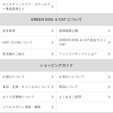
ホリスティックケア・カウンセラ
ー養成講座など
GREEN DOG & CAT について
安全基準
賞味期限公開
GREEN DOG & CAT 総合サイト
GDC CLUBについて
TOP
実店舗のご紹介
ペットフーディストとは？
ショッピングガイド
お届けについて
お支払いについて
返品・交換・キャンセルについて
商品について
おトク定期便について
よくあるご質問
メールマガジン登録・解除