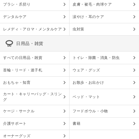
ブラシ・爪切り
皮膚・被毛・肉球ケア
デンタルケア
涙やけ・耳のケア
レメディ・アロマ・メンタルケア
虫対策
日用品・雑貨
すべての日用品・雑貨
トイレ・除菌・消臭・防虫
首輪・リード・迷子札
ウェア・グッズ
おもちゃ・知育
お散歩・お出かけ
カート・キャリーバッグ・スリン
ベッド・マット
グ
ケージ・サークル
フードボウル・小物
介護サポート
書籍
オーナーグッズ