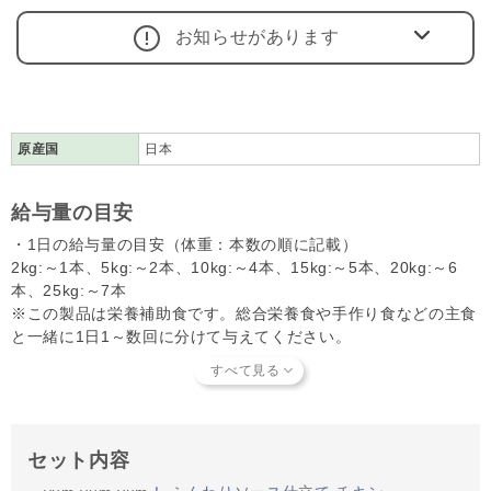
お知らせがあります
原産国
日本
給与量の目安
・1日の給与量の目安（体重：本数の順に記載）
2kg:～1本、5kg:～2本、10kg:～4本、15kg:～5本、20kg:～6
本、25kg:～7本
※この製品は栄養補助食です。総合栄養食や手作り食などの主食
と一緒に1日1～数回に分けて与えてください。
※給与量は上記を目安に、体格や体質、体調、運動量などに応じ
て調節してください。
セット内容