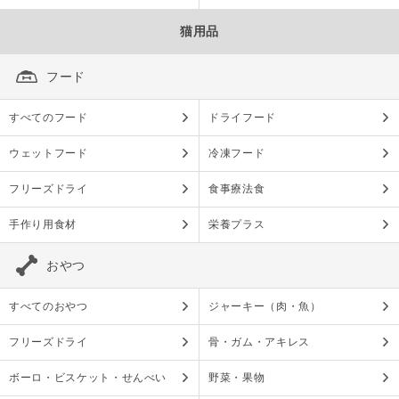
猫用品
フード
すべてのフード
ドライフード
ウェットフード
冷凍フード
フリーズドライ
食事療法食
手作り用食材
栄養プラス
おやつ
すべてのおやつ
ジャーキー（肉・魚）
フリーズドライ
骨・ガム・アキレス
ボーロ・ビスケット・せんべい
野菜・果物