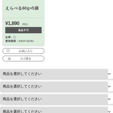
えらべる60g×5袋
¥1,890
（税込）
返品不可
在庫：〇
賞味期限：2027/12/31
お気に入り
カゴ置き