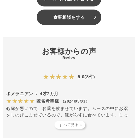
食事相談をする
お客様からの声
Review
★★★★★
5.0(8件)
ポメラニアン ♀ 4才7カ月
★★★★★
匿名希望様
（2024/05/03）
心臓が悪いので、お薬を飲ませています。ムースの中にお薬
をしのびこませているので、嫌がらずに食べています。しっ
かり飲めているので、心臓も落ち着いてきました。定期購入
しています。