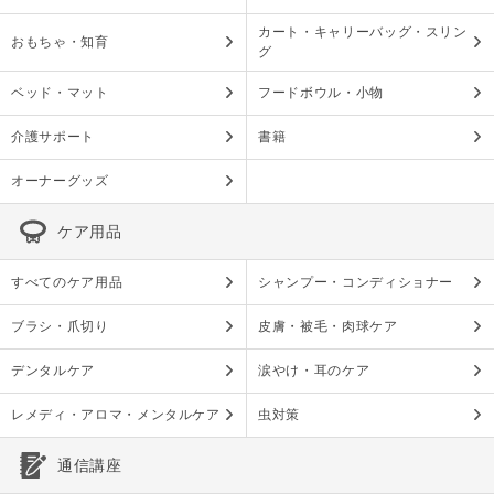
カート・キャリーバッグ・スリン
おもちゃ・知育
グ
ベッド・マット
フードボウル・小物
介護サポート
書籍
オーナーグッズ
ケア用品
すべてのケア用品
シャンプー・コンディショナー
ブラシ・爪切り
皮膚・被毛・肉球ケア
デンタルケア
涙やけ・耳のケア
レメディ・アロマ・メンタルケア
虫対策
通信講座