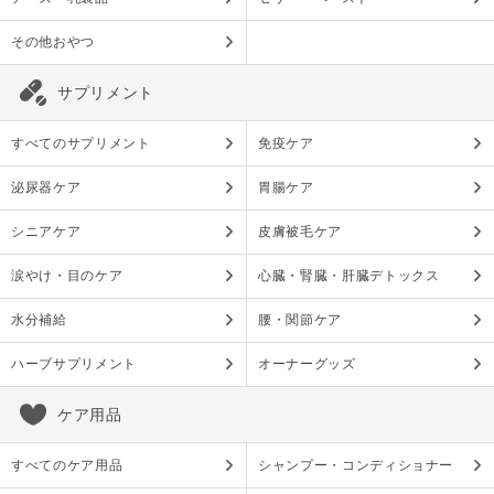
その他おやつ
サプリメント
すべてのサプリメント
免疫ケア
泌尿器ケア
胃腸ケア
シニアケア
皮膚被毛ケア
涙やけ・目のケア
心臓・腎臓・肝臓デトックス
水分補給
腰・関節ケア
ハーブサプリメント
オーナーグッズ
ケア用品
すべてのケア用品
シャンプー・コンディショナー