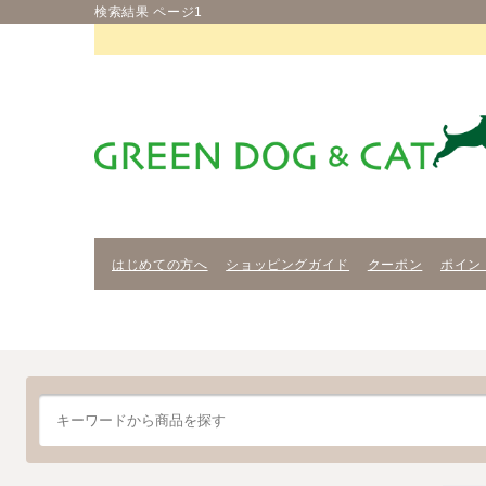
検索結果 ページ1
はじめての方へ
ショッピングガイド
クーポン
ポイン