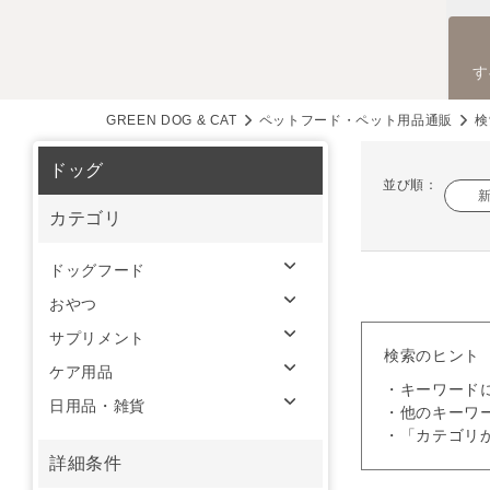
す
GREEN DOG & CAT
ペットフード・ペット用品通販
検
ドッグ
並び順：
カテゴリ
ドッグフード
おやつ
サプリメント
検索のヒント
ケア用品
・キーワード
日用品・雑貨
・他のキーワ
・「カテゴリ
詳細条件