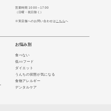
営業時間 10:00～17:00
（日曜・祝日除く）
※実店舗へのお問い合わせは
こちら
へ
お悩み別
食べない
低○○フード
ダイエット
うんちの状態が気になる
食物アレルギー
ー
デンタルケア