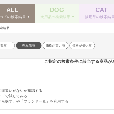
ALL
DOG
CAT
べての検索結果
犬用品の検索結果
猫用品の検索結
索結果
新着順
売れ筋順
価格が高い順
価格が低い順
ご指定の検索条件に該当する商品が
に間違いがないか確認する
ードで試してみる
から探す」や「ブランド一覧」を利用する