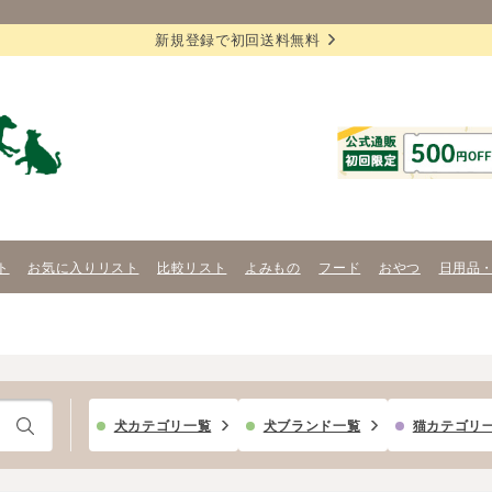
新規登録で初回送料無料
ト
お気に入りリスト
比較リスト
よみもの
フード
おやつ
日用品
犬カテゴリ一覧
犬ブランド一覧
猫カテゴリ