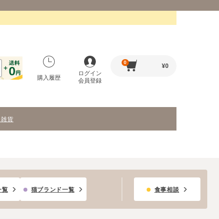
0
¥
0
ログイン
購入履歴
会員登録
・雑貨
一覧
猫ブランド一覧
食事相談