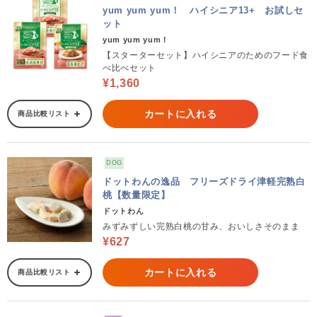
yum yum yum！ ハイシニア13+ お試しセ
ット
yum yum yum！
【スターターセット】ハイシニアのためのフード食
べ比べセット
¥1,360
カートに入れる
商品比較リスト
DOG
ドットわんの逸品 フリーズドライ津軽完熟白
桃【数量限定】
ドットわん
みずみずしい完熟白桃の甘み、おいしさそのまま
¥627
カートに入れる
商品比較リスト