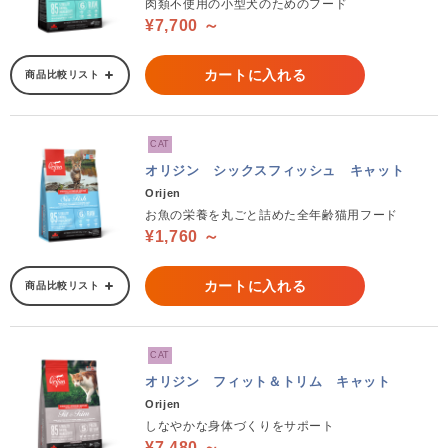
肉類不使用の小型犬のためのフード
¥7,700 ～
カートに入れる
商品比較リスト
CAT
オリジン シックスフィッシュ キャット
Orijen
お魚の栄養を丸ごと詰めた全年齢猫用フード
¥1,760 ～
カートに入れる
商品比較リスト
CAT
オリジン フィット＆トリム キャット
Orijen
しなやかな身体づくりをサポート
¥7,480 ～