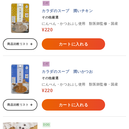
CAT
カラダのスープ 潤いチキン
その他厳選
にんべん・かつおぶし使用 獣医師監修・国産
¥220
カートに入れる
商品比較リスト
CAT
カラダのスープ 潤いかつお
その他厳選
にんべん・かつおぶし使用 獣医師監修・国産
¥220
カートに入れる
商品比較リスト
DOG