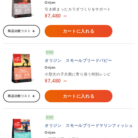
Orijen
引き締まったカラダづくりをサポート
¥7,480 ～
カートに入れる
商品比較リスト
DOG
オリジン スモールブリードパピー
Orijen
小型犬の子犬期に寄り添う特別レシピ
¥7,480 ～
カートに入れる
商品比較リスト
DOG
オリジン スモールブリードマリンフィッシュ
Orijen