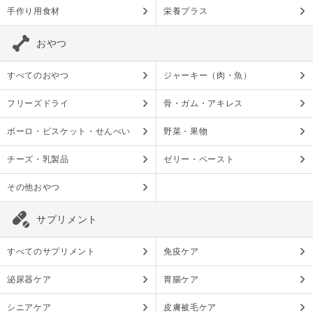
手作り用食材
栄養プラス
おやつ
すべてのおやつ
ジャーキー（肉・魚）
フリーズドライ
骨・ガム・アキレス
ボーロ・ビスケット・せんべい
野菜・果物
チーズ・乳製品
ゼリー・ペースト
その他おやつ
サプリメント
すべてのサプリメント
免疫ケア
泌尿器ケア
胃腸ケア
シニアケア
皮膚被毛ケア