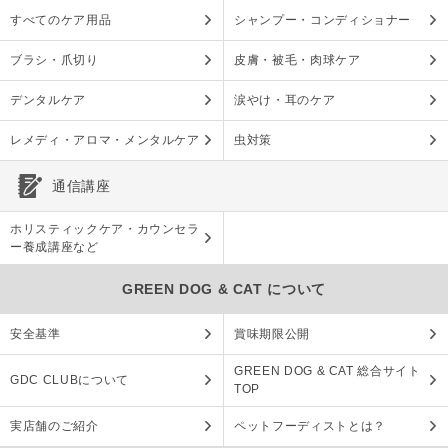
すべてのケア用品
シャンプー・コンディショナー
ブラシ・爪切り
皮膚・被毛・肉球ケア
デンタルケア
涙やけ・耳のケア
レメディ・アロマ・メンタルケア
虫対策
通信講座
ホリスティックケア・カウンセラ
ー養成講座など
GREEN DOG & CAT について
安全基準
賞味期限公開
GREEN DOG & CAT 総合サイト
GDC CLUBについて
TOP
実店舗のご紹介
ペットフーディストとは？