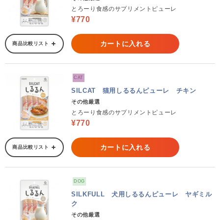
とろーり食感のサプリメントピューレ
¥770
カートに入れる
商品比較リスト
CAT
SILCAT 猫用しるるんピューレ チキン
その他厳選
とろーり食感のサプリメントピューレ
¥770
カートに入れる
商品比較リスト
DOG
SILKFULL 犬用しるるんピューレ ヤギミル
ク
その他厳選