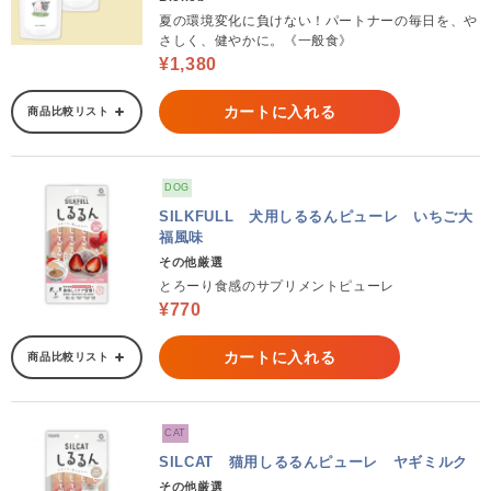
夏の環境変化に負けない！パートナーの毎日を、や
さしく、健やかに。《一般食》
¥1,380
カートに入れる
商品比較リスト
DOG
SILKFULL 犬用しるるんピューレ いちご大
福風味
その他厳選
とろーり食感のサプリメントピューレ
¥770
カートに入れる
商品比較リスト
CAT
SILCAT 猫用しるるんピューレ ヤギミルク
その他厳選