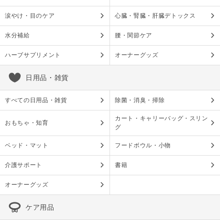
涙やけ・目のケア
心臓・腎臓・肝臓デトックス
水分補給
腰・関節ケア
ハーブサプリメント
オーナーグッズ
日用品・雑貨
すべての日用品・雑貨
除菌・消臭・掃除
カート・キャリーバッグ・スリン
おもちゃ・知育
グ
ベッド・マット
フードボウル・小物
介護サポート
書籍
オーナーグッズ
ケア用品