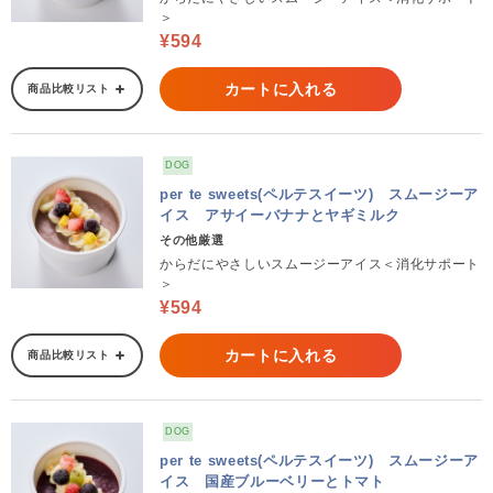
＞
¥594
カートに入れる
商品比較リスト
DOG
per te sweets(ペルテスイーツ) スムージーア
イス アサイーバナナとヤギミルク
その他厳選
からだにやさしいスムージーアイス＜消化サポート
＞
¥594
カートに入れる
商品比較リスト
DOG
per te sweets(ペルテスイーツ) スムージーア
イス 国産ブルーベリーとトマト