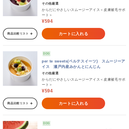
その他厳選
からだにやさしいスムージーアイス＜皮膚被毛サポ
ート＞
¥594
カートに入れる
商品比較リスト
DOG
per te sweets(ペルテスイーツ) スムージーア
イス 瀬戸内産みかんとにんじん
その他厳選
からだにやさしいスムージーアイス＜皮膚被毛サポ
ート＞
¥594
カートに入れる
商品比較リスト
DOG