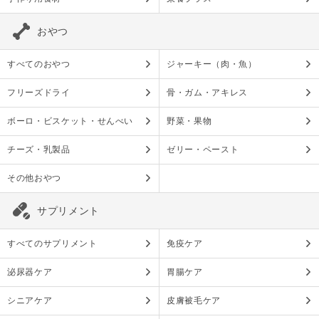
おやつ
すべてのおやつ
ジャーキー（肉・魚）
フリーズドライ
骨・ガム・アキレス
ボーロ・ビスケット・せんべい
野菜・果物
チーズ・乳製品
ゼリー・ペースト
その他おやつ
サプリメント
すべてのサプリメント
免疫ケア
泌尿器ケア
胃腸ケア
シニアケア
皮膚被毛ケア