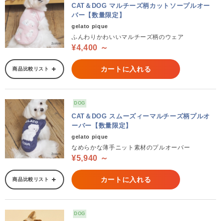
CAT＆DOG マルチーズ柄カットソープルオー
バー【数量限定】
gelato pique
ふんわりかわいいマルチーズ柄のウェア
¥4,400 ～
カートに入れる
商品比較リスト
DOG
CAT＆DOG スムーズィーマルチーズ柄プルオ
ーバー【数量限定】
gelato pique
なめらかな薄手ニット素材のプルオーバー
¥5,940 ～
カートに入れる
商品比較リスト
DOG