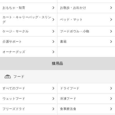
おもちゃ・知育
お散歩・お出かけ
カート・キャリーバッグ・スリン
ベッド・マット
グ
ケージ・サークル
フードボウル・小物
介護サポート
書籍
オーナーグッズ
猫用品
フード
すべてのフード
ドライフード
ウェットフード
冷凍フード
フリーズドライ
食事療法食