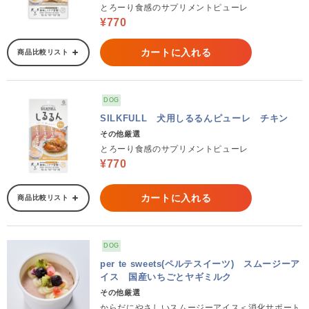
とろーり食感のサプリメントピューレ
¥770
カートに入れる
商品比較リスト
DOG
SILKFULL 犬用しるるんピューレ チキン
その他厳選
とろーり食感のサプリメントピューレ
¥770
カートに入れる
商品比較リスト
DOG
per te sweets(ペルテスイーツ) スムージーア
イス 国産いちごとヤギミルク
その他厳選
からだにやさしいスムージーアイス＜消化サポート