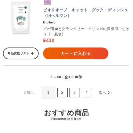
CAT
ビオリオーブ キャット ダック・ディッシュ
（旧ヘルマン）
Bioliob
ビオ鴨肉とクランベリー・モリンガの愛猫用ごちそ
う《一般食》
¥430
カートに入れる
商品比較リスト
1 - 40 / 全1,630件
1
2
3
4
前へ
次へ
おすすめ商品
Recommend Item