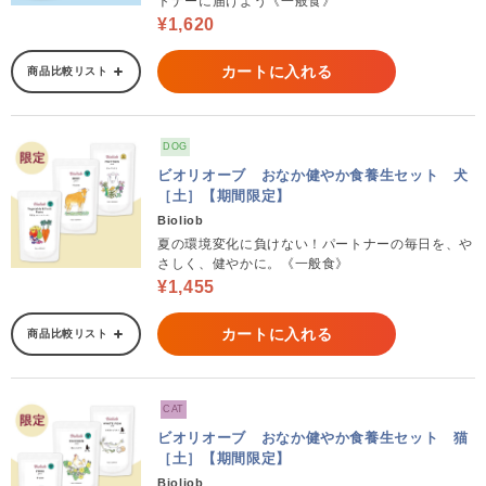
トナーに届けよう《一般食》
¥1,620
カートに入れる
商品比較リスト
DOG
ビオリオーブ おなか健やか食養生セット 犬
［土］【期間限定】
Bioliob
夏の環境変化に負けない！パートナーの毎日を、や
さしく、健やかに。《一般食》
¥1,455
カートに入れる
商品比較リスト
CAT
ビオリオーブ おなか健やか食養生セット 猫
［土］【期間限定】
Bioliob