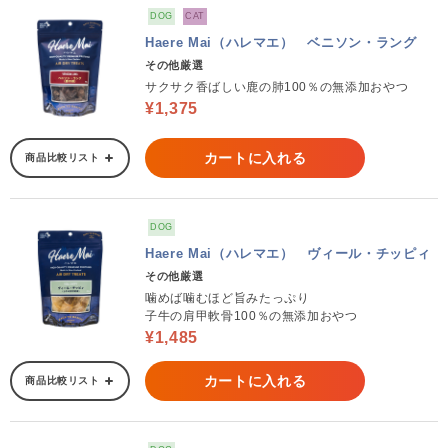
DOG
CAT
Haere Mai（ハレマエ） ベニソン・ラング
その他厳選
サクサク香ばしい鹿の肺100％の無添加おやつ
¥1,375
カートに入れる
商品比較リスト
DOG
Haere Mai（ハレマエ） ヴィール・チッピィ
その他厳選
噛めば噛むほど旨みたっぷり
子牛の肩甲軟骨100％の無添加おやつ
¥1,485
カートに入れる
商品比較リスト