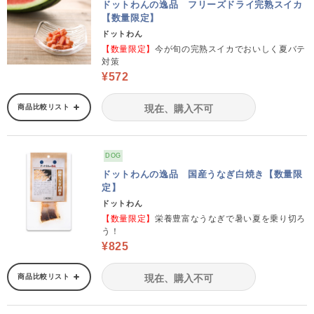
ドットわんの逸品 フリーズドライ完熟スイカ
【数量限定】
ドットわん
【数量限定】
今が旬の完熟スイカでおいしく夏バテ
対策
¥572
商品比較リスト
現在、購入不可
DOG
ドットわんの逸品 国産うなぎ白焼き【数量限
定】
ドットわん
【数量限定】
栄養豊富なうなぎで暑い夏を乗り切ろ
う！
¥825
商品比較リスト
現在、購入不可