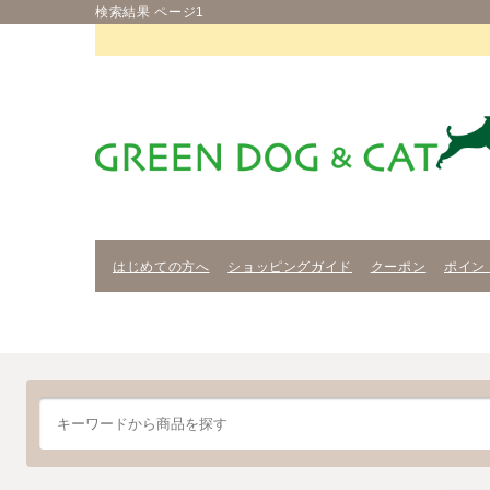
検索結果 ページ1
はじめての方へ
ショッピングガイド
クーポン
ポイン