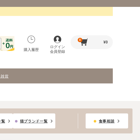
0
¥
0
ログイン
購入履歴
会員登録
・雑貨
一覧
猫ブランド一覧
食事相談