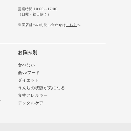
営業時間 10:00～17:00
（日曜・祝日除く）
※実店舗へのお問い合わせは
こちら
へ
お悩み別
食べない
低○○フード
ダイエット
うんちの状態が気になる
食物アレルギー
ー
デンタルケア