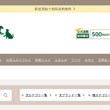
新規登録で初回送料無料
ト
お気に入りリスト
比較リスト
よみもの
フード
おやつ
日用品
犬カテゴリ一覧
犬ブランド一覧
猫カテゴリ