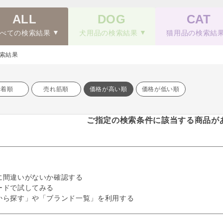
ALL
DOG
CAT
べての検索結果
犬用品の検索結果
猫用品の検索結
索結果
新着順
売れ筋順
価格が高い順
価格が低い順
ご指定の検索条件に該当する商品が
に間違いがないか確認する
ードで試してみる
から探す」や「ブランド一覧」を利用する