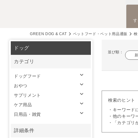
す
GREEN DOG & CAT
ペットフード・ペット用品通販
検
ドッグ
並び順：
カテゴリ
ドッグフード
おやつ
サプリメント
検索のヒント
ケア用品
・キーワード
日用品・雑貨
・他のキーワ
・「カテゴリ
詳細条件