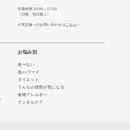
営業時間 10:00～17:00
（日曜・祝日除く）
※実店舗へのお問い合わせは
こちら
へ
お悩み別
食べない
低○○フード
ダイエット
うんちの状態が気になる
食物アレルギー
ー
デンタルケア