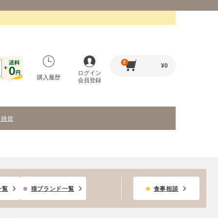
0
¥
0
ログイン
購入履歴
会員登録
・雑貨
一覧
猫ブランド一覧
食事相談