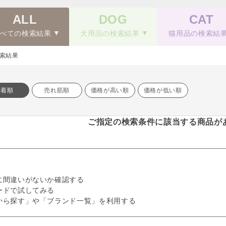
ALL
DOG
CAT
べての検索結果
犬用品の検索結果
猫用品の検索結
索結果
新着順
売れ筋順
価格が高い順
価格が低い順
ご指定の検索条件に該当する商品が
に間違いがないか確認する
ードで試してみる
から探す」や「ブランド一覧」を利用する