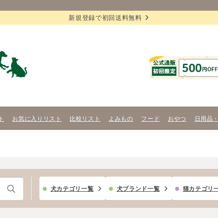
新規登録で初回送料無料
ト
お気に入りリスト
比較リスト
よみもの
フード
おやつ
日用品
犬カテゴリ一覧
犬ブランド一覧
猫カテゴリ