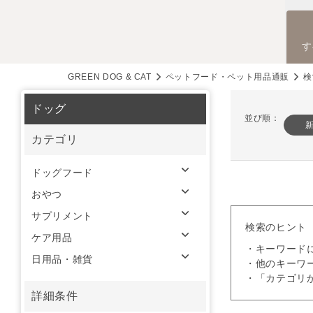
す
GREEN DOG & CAT
ペットフード・ペット用品通販
検
ドッグ
並び順：
カテゴリ
ドッグフード
おやつ
サプリメント
検索のヒント
ケア用品
・キーワード
日用品・雑貨
・他のキーワ
・「カテゴリ
詳細条件