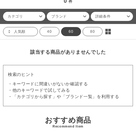
0
件
カテゴリ
ブランド
詳細条件
人気順
40
60
80
該当する商品がありませんでした
検索のヒント
・キーワードに間違いがないか確認する
・他のキーワードで試してみる
・「カテゴリから探す」や「ブランド一覧」を利用する
おすすめ商品
Recommend Item