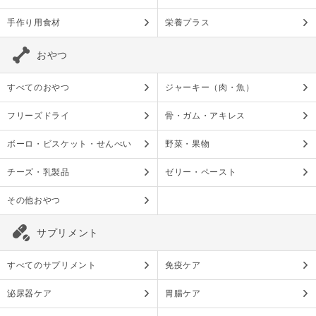
手作り用食材
栄養プラス
おやつ
すべてのおやつ
ジャーキー（肉・魚）
フリーズドライ
骨・ガム・アキレス
ボーロ・ビスケット・せんべい
野菜・果物
チーズ・乳製品
ゼリー・ペースト
その他おやつ
サプリメント
すべてのサプリメント
免疫ケア
泌尿器ケア
胃腸ケア