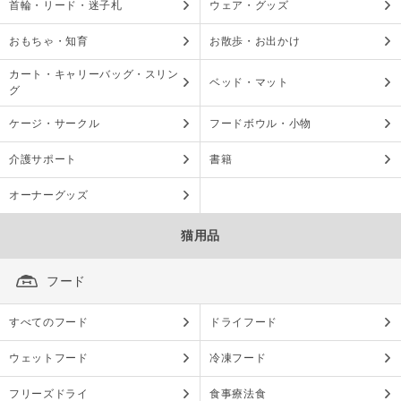
首輪・リード・迷子札
ウェア・グッズ
おもちゃ・知育
お散歩・お出かけ
カート・キャリーバッグ・スリン
ベッド・マット
グ
ケージ・サークル
フードボウル・小物
介護サポート
書籍
オーナーグッズ
猫用品
フード
すべてのフード
ドライフード
ウェットフード
冷凍フード
フリーズドライ
食事療法食