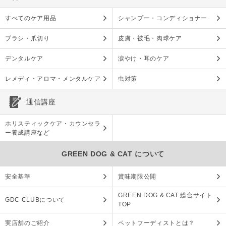
すべてのケア用品
シャンプー・コンディショナー
ブラシ・爪切り
皮膚・被毛・肉球ケア
デンタルケア
涙やけ・耳のケア
レメディ・アロマ・メンタルケア
虫対策
通信講座
ホリスティックケア・カウンセラ
ー養成講座など
GREEN DOG & CAT について
安全基準
賞味期限公開
GREEN DOG & CAT 総合サイト
GDC CLUBについて
TOP
実店舗のご紹介
ペットフーディストとは？