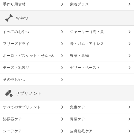
手作り用食材
栄養プラス
おやつ
すべてのおやつ
ジャーキー（肉・魚）
フリーズドライ
骨・ガム・アキレス
ボーロ・ビスケット・せんべい
野菜・果物
チーズ・乳製品
ゼリー・ペースト
その他おやつ
サプリメント
すべてのサプリメント
免疫ケア
泌尿器ケア
胃腸ケア
シニアケア
皮膚被毛ケア