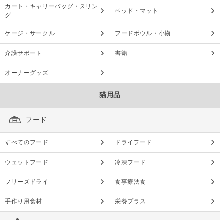
カート・キャリーバッグ・スリン
ベッド・マット
グ
ケージ・サークル
フードボウル・小物
介護サポート
書籍
オーナーグッズ
猫用品
フード
すべてのフード
ドライフード
ウェットフード
冷凍フード
フリーズドライ
食事療法食
手作り用食材
栄養プラス