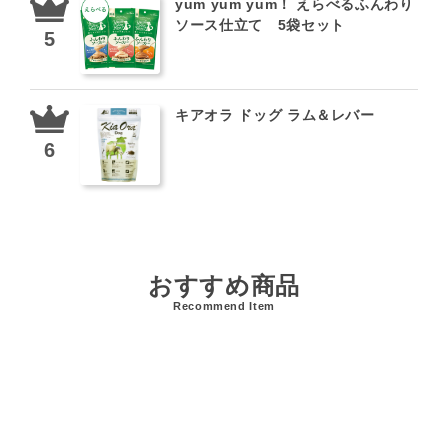
yum yum yum！ えらべるふんわり
ソース仕立て 5袋セット
キアオラ ドッグ ラム＆レバー
おすすめ商品
Recommend Item