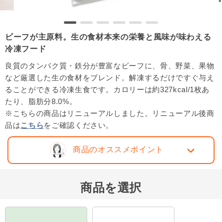
ビーフが主原料。生の食材本来の栄養と風味が味わえる
冷凍フード
良質のタンパク質・鉄分が豊富なビーフに、骨、野菜、果物
など厳選した生の食材をブレンド。解凍するだけですぐ与え
ることができる冷凍生食です。カロリーは約327kcal/1枚あ
たり、脂肪分8.0%。
※こちらの商品はリニューアルしました。リニューアル後商
品は
こちら
をご確認ください。
商品のオススメポイント
商品を選択