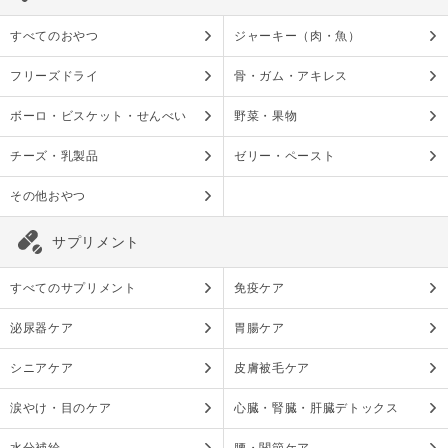
すべてのおやつ
ジャーキー（肉・魚）
フリーズドライ
骨・ガム・アキレス
ボーロ・ビスケット・せんべい
野菜・果物
チーズ・乳製品
ゼリー・ペースト
その他おやつ
サプリメント
すべてのサプリメント
免疫ケア
泌尿器ケア
胃腸ケア
シニアケア
皮膚被毛ケア
涙やけ・目のケア
心臓・腎臓・肝臓デトックス