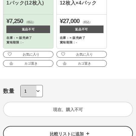
1パック(12枚入)
12枚入×4パック
¥7,250
¥27,000
（税込）
（税込）
返品不可
返品不可
在庫：×:販売終了
在庫：×:販売終了
賞味期限：-
賞味期限：-
お気に入り
お気に入り
カゴ置き
カゴ置き
数量
現在、購入不可
比較リストに追加