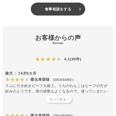
食事相談をする
お客様からの声
Review
★★★★★
4.1(20件)
柴犬 ♂ 14才6カ月
★★★★★
匿名希望様
（2014/10/02）
ラムに引き続きビーフを購入。うちのわんこはビーフの方が
好みのようです。便の状態もよくなるので、使っていきたい
なと思っていたのですが、食いつきがさほどよくないので、
思案中です。フード選びは本当に難しいです・・・。
★★★★★
匿名希望様
（2014/04/03）