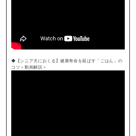
◆【シニア犬におくる】健康寿命を延ばす「ごはん」の
コツ＜動画解説＞