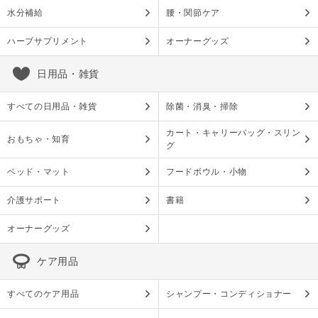
水分補給
腰・関節ケア
ハーブサプリメント
オーナーグッズ
日用品・雑貨
すべての日用品・雑貨
除菌・消臭・掃除
カート・キャリーバッグ・スリン
おもちゃ・知育
グ
ベッド・マット
フードボウル・小物
介護サポート
書籍
オーナーグッズ
ケア用品
すべてのケア用品
シャンプー・コンディショナー