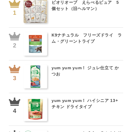
ビオリオーブ えらべるピュア 5
個セット（旧ヘルマン）
K9ナチュラル フリーズドライ ラ
ム・グリーントライプ
yum yum yum！ ジュレ仕立て か
つお
yum yum yum！ ハイシニア 13+
チキン ドライタイプ