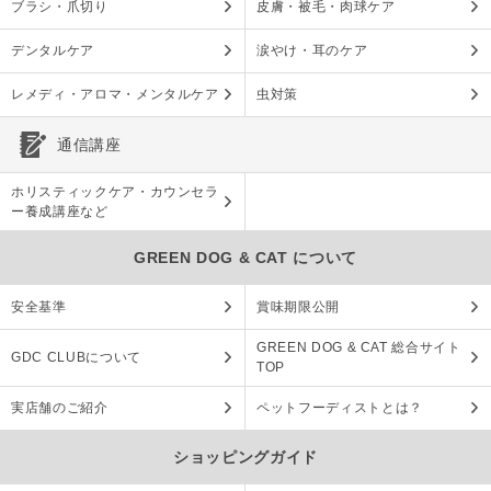
ブラシ・爪切り
皮膚・被毛・肉球ケア
デンタルケア
涙やけ・耳のケア
レメディ・アロマ・メンタルケア
虫対策
通信講座
ホリスティックケア・カウンセラ
ー養成講座など
GREEN DOG & CAT について
安全基準
賞味期限公開
GREEN DOG & CAT 総合サイト
GDC CLUBについて
TOP
実店舗のご紹介
ペットフーディストとは？
ショッピングガイド