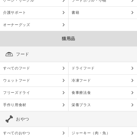
ケージ・サークル
フードボウル・小物
介護サポート
書籍
オーナーグッズ
猫用品
フード
すべてのフード
ドライフード
ウェットフード
冷凍フード
フリーズドライ
食事療法食
手作り用食材
栄養プラス
おやつ
すべてのおやつ
ジャーキー（肉・魚）