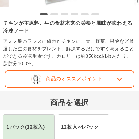
チキンが主原料。生の食材本来の栄養と風味が味わえる
冷凍フード
アミノ酸バランスに優れたチキンに、骨、野菜、果物など厳
選した生の食材をブレンド。解凍するだけですぐ与えること
ができる冷凍生食です。カロリーは約350kcal/1枚あたり、
脂肪分10.0%。
商品のオススメポイント
商品を選択
1パック(12枚入)
12枚入×4パック