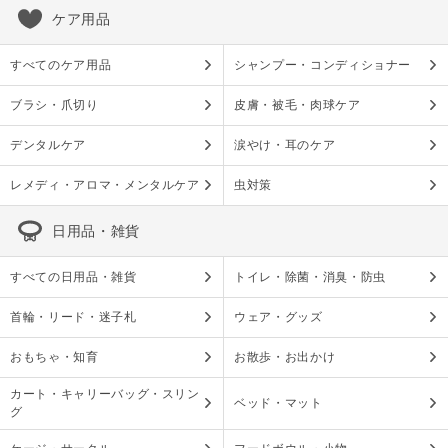
ケア用品
すべてのケア用品
シャンプー・コンディショナー
ブラシ・爪切り
皮膚・被毛・肉球ケア
デンタルケア
涙やけ・耳のケア
レメディ・アロマ・メンタルケア
虫対策
日用品・雑貨
すべての日用品・雑貨
トイレ・除菌・消臭・防虫
首輪・リード・迷子札
ウェア・グッズ
おもちゃ・知育
お散歩・お出かけ
カート・キャリーバッグ・スリン
ベッド・マット
グ