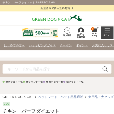
チキン バーフダイエット BARFFC12-00
新規登録で初回送料無料
0
ログイン
メニュー
購入履歴
カート
会員登録
はじめての方へ
ショッピングガイド
クーポン
ポイント
お気に入りリス
犬カテゴリ一覧
犬ブランド一覧
猫カテゴリ一覧
猫ブランド一覧
GREEN DOG & CAT
ペットフード・ペット用品通販
犬用品・犬グッ
DOG
チキン バーフダイエット