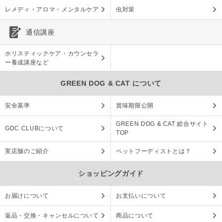
レメディ・アロマ・メンタルケア
虫対策
通信講座
ホリスティックケア・カウンセラ
ー養成講座など
GREEN DOG & CAT について
安全基準
賞味期限公開
GREEN DOG & CAT 総合サイト
GDC CLUBについて
TOP
実店舗のご紹介
ペットフーディストとは？
ショッピングガイド
お届けについて
お支払いについて
返品・交換・キャンセルについて
商品について