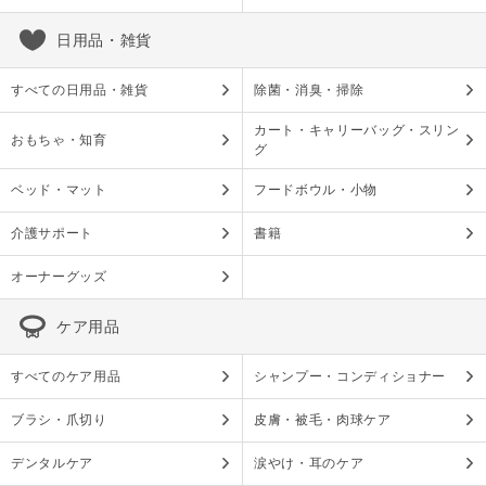
日用品・雑貨
すべての日用品・雑貨
除菌・消臭・掃除
カート・キャリーバッグ・スリン
おもちゃ・知育
グ
ベッド・マット
フードボウル・小物
介護サポート
書籍
オーナーグッズ
ケア用品
すべてのケア用品
シャンプー・コンディショナー
ブラシ・爪切り
皮膚・被毛・肉球ケア
デンタルケア
涙やけ・耳のケア