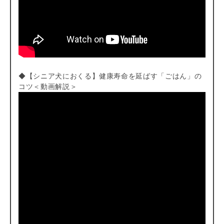
◆【シニア犬におくる】健康寿命を延ばす「ごはん」の
コツ＜動画解説＞