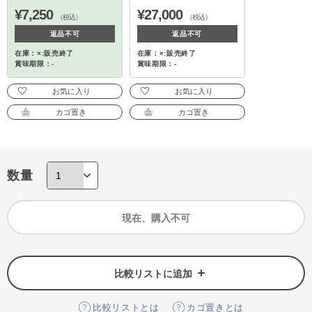
¥7,250
¥27,000
（税込）
（税込）
返品不可
返品不可
在庫：×:販売終了
在庫：×:販売終了
賞味期限：-
賞味期限：-
お気に入り
お気に入り
カゴ置き
カゴ置き
数量
現在、購入不可
比較リストに追加
比較リストとは
カゴ置きとは