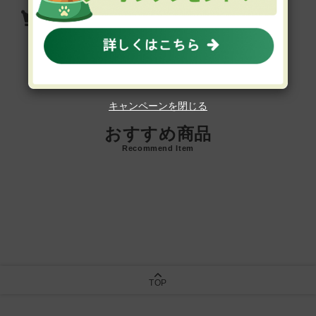
キアオラ ドッグ ラム＆レバー
キャンペーンを閉じる
おすすめ商品
Recommend Item
TOP