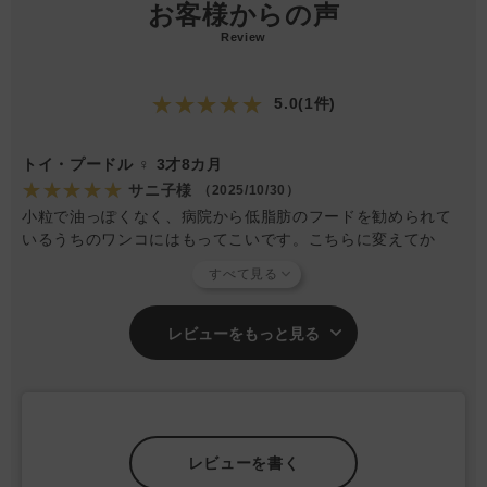
お客様からの声
Review
★★★★★
5.0(1件)
トイ・プードル ♀ 3才8カ月
★★★★★
サニ子様
（2025/10/30）
小粒で油っぽくなく、病院から低脂肪のフードを勧められて
いるうちのワンコにはもってこいです。こちらに変えてか
ら、ウンチの状態も良いです。
レビューをもっと見る
レビューを書く