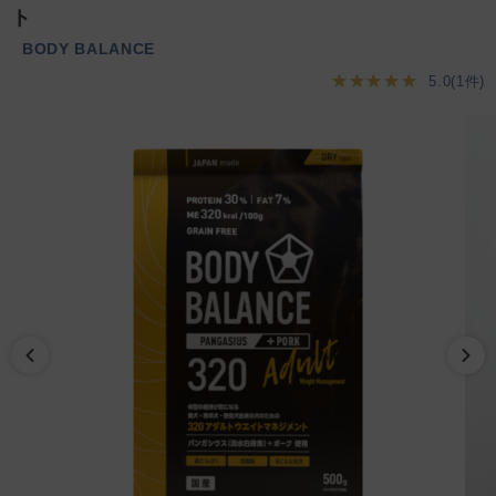
ト
BODY BALANCE
★★★★★
5.0(1件)