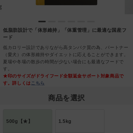
低脂肪設計で「体形維持」「体重管理」に最適な国産フ
ード
低カロリー設計でありながら高タンパク質の為、パートナー
（愛犬）の体形維持やダイエットに応えることができます。
夏場や冬場の散歩の時間が少ない場合にも最適なフードで
す。
★印のサイズがドライフード全額返金サポート対象商品で
す。詳しくは
こちら
商品を選択
500g【★】
1.5kg