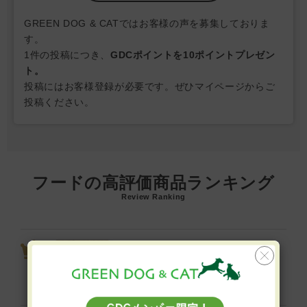
GREEN DOG & CATではお客様の声を募集しておりま
す。
1件の投稿につき、
GDCポイントを10ポイントプレゼン
ト。
投稿にはお客様登録が必要です。ぜひマイページからご
投稿ください。
フードの高評価商品ランキング
Review Ranking
ビオリオーブ えらべるピュア 5
個セット（旧ヘルマン）