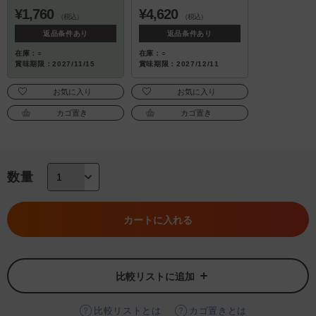
¥1,760
¥4,620
（税込）
（税込）
返品条件あり
返品条件あり
在庫：○
在庫：○
賞味期限：2027/11/15
賞味期限：2027/12/11
お気に入り
お気に入り
カゴ置き
カゴ置き
数量
カートに入れる
比較リストに追加
比較リストとは
カゴ置きとは