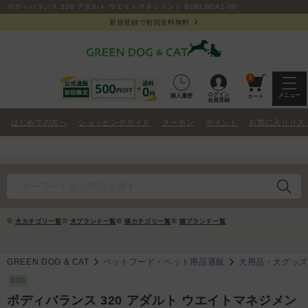
ボディバランス 320 アダルト ウエイトマネジメント BDBLBDA1-00
新規登録で初回送料無料
0
ログイン
メニュー
購入履歴
カート
会員登録
はじめての方へ
ショッピングガイド
クーポン
ポイント
お気に入りリス
犬カテゴリ一覧
犬ブランド一覧
猫カテゴリ一覧
猫ブランド一覧
GREEN DOG & CAT
ペットフード・ペット用品通販
犬用品・犬グッ
DOG
ボディバランス 320 アダルト ウエイトマネジメン