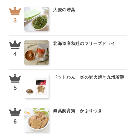
大麦の若葉
北海道産秋鮭のフリーズドライ
ドットわん 炎の炭火焼き九州若鶏
無薬飼育鶏 かぶりつき