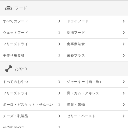
フード
すべてのフード
ドライフード
ウェットフード
冷凍フード
フリーズドライ
食事療法食
手作り用食材
栄養プラス
おやつ
すべてのおやつ
ジャーキー（肉・魚）
フリーズドライ
骨・ガム・アキレス
ボーロ・ビスケット・せんべい
野菜・果物
チーズ・乳製品
ゼリー・ペースト
その他おやつ