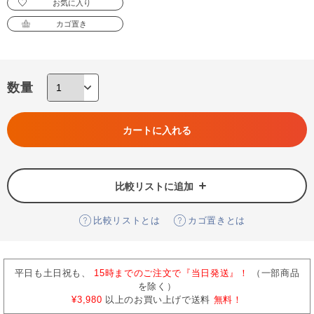
お気に入り
カゴ置き
数量
カートに入れる
比較リストに追加
比較リストとは
カゴ置きとは
平日も土日祝も、
15時までのご注文で『当日発送』！
（一部商品
を除く）
¥3,980
以上のお買い上げで送料
無料！