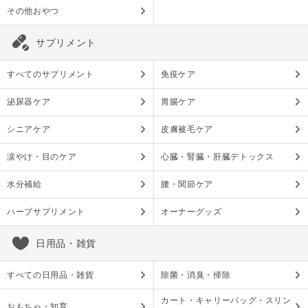
その他おやつ
サプリメント
すべてのサプリメント
免疫ケア
泌尿器ケア
胃腸ケア
シニアケア
皮膚被毛ケア
涙やけ・目のケア
心臓・腎臓・肝臓デトックス
水分補給
腰・関節ケア
ハーブサプリメント
オーナーグッズ
日用品・雑貨
すべての日用品・雑貨
除菌・消臭・掃除
カート・キャリーバッグ・スリン
おもちゃ・知育