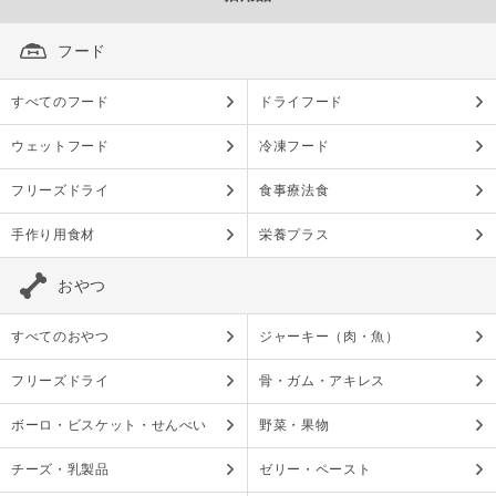
フード
すべてのフード
ドライフード
ウェットフード
冷凍フード
フリーズドライ
食事療法食
手作り用食材
栄養プラス
おやつ
すべてのおやつ
ジャーキー（肉・魚）
フリーズドライ
骨・ガム・アキレス
ボーロ・ビスケット・せんべい
野菜・果物
チーズ・乳製品
ゼリー・ペースト