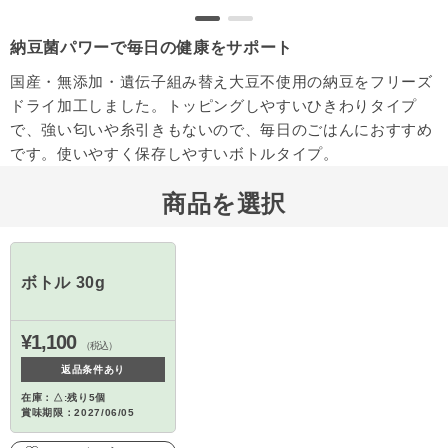
納豆菌パワーで毎日の健康をサポート
国産・無添加・遺伝子組み替え大豆不使用の納豆をフリーズ
ドライ加工しました。トッピングしやすいひきわりタイプ
で、強い匂いや糸引きもないので、毎日のごはんにおすすめ
です。使いやすく保存しやすいボトルタイプ。
商品を選択
ボトル 30g
¥1,100
（税込）
返品条件あり
在庫：△:残り5個
賞味期限：2027/06/05