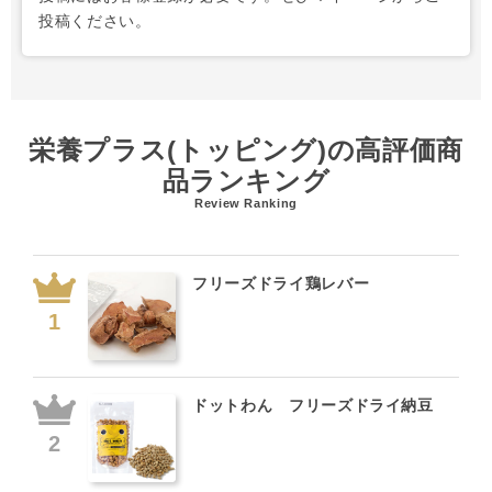
投稿ください。
栄養プラス(トッピング)の高評価商
品ランキング
Review Ranking
フリーズドライ鶏レバー
ドットわん フリーズドライ納豆