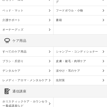
グ
ベッド・マット
フードボウル・小物
介護サポート
書籍
オーナーグッズ
ケア用品
すべてのケア用品
シャンプー・コンディショナー
ブラシ・爪切り
皮膚・被毛・肉球ケア
デンタルケア
涙やけ・耳のケア
レメディ・アロマ・メンタルケア
虫対策
通信講座
ホリスティックケア・カウンセラ
ー養成講座など