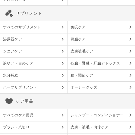
サプリメント
すべてのサプリメント
免疫ケア
泌尿器ケア
胃腸ケア
シニアケア
皮膚被毛ケア
涙やけ・目のケア
心臓・腎臓・肝臓デトックス
水分補給
腰・関節ケア
ハーブサプリメント
オーナーグッズ
ケア用品
すべてのケア用品
シャンプー・コンディショナー
ブラシ・爪切り
皮膚・被毛・肉球ケア