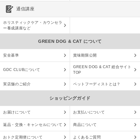
通信講座
ホリスティックケア・カウンセラ
ー養成講座など
GREEN DOG & CAT について
安全基準
賞味期限公開
GREEN DOG & CAT 総合サイト
GDC CLUBについて
TOP
実店舗のご紹介
ペットフーディストとは？
ショッピングガイド
お届けについて
お支払いについて
返品・交換・キャンセルについて
商品について
おトク定期便について
よくあるご質問