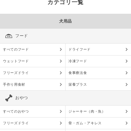
カテゴリ一覧
犬用品
フード
すべてのフード
ドライフード
ウェットフード
冷凍フード
フリーズドライ
食事療法食
手作り用食材
栄養プラス
おやつ
すべてのおやつ
ジャーキー（肉・魚）
フリーズドライ
骨・ガム・アキレス