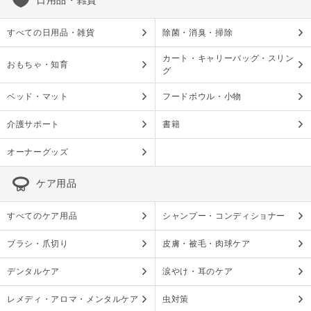
日用品・雑貨
すべての日用品・雑貨
除菌・消臭・掃除
カート・キャリーバッグ・スリン
おもちゃ・知育
グ
ベッド・マット
フードボウル・小物
介護サポート
書籍
オーナーグッズ
ケア用品
すべてのケア用品
シャンプー・コンディショナー
ブラシ・爪切り
皮膚・被毛・肉球ケア
デンタルケア
涙やけ・耳のケア
レメディ・アロマ・メンタルケア
虫対策