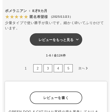
ポメラニアン ♀ 8才9カ月
★★★★★
匿名希望様
（2025/11/23）
少量タイプで使い勝手が良いです。細かく砕いてふりかけて
います。
レビューをもっと見る
1-6 / 全124件
1
2
3
4
5
次へ
レビューを書く
GREEN DOG & CATではお客様の声を募集しておりま