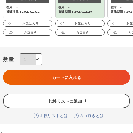
在庫：○
在庫：○
在庫：○
賞味期限：2026/12/22
賞味期限：2027/12/29
賞味期限：2027
お気に入り
お気に入り
お
カゴ置き
カゴ置き
カ
数量
カートに入れる
比較リストに追加
比較リストとは
カゴ置きとは