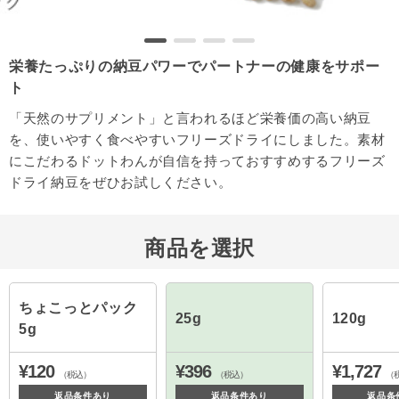
栄養たっぷりの納豆パワーでパートナーの健康をサポー
ト
「天然のサプリメント」と言われるほど栄養価の高い納豆
を、使いやすく食べやすいフリーズドライにしました。素材
にこだわるドットわんが自信を持っておすすめするフリーズ
ドライ納豆をぜひお試しください。
商品を選択
ちょこっとパック
25g
120g
5g
¥120
¥396
¥1,727
（税込）
（税込）
（
返品条件あり
返品条件あり
返品条