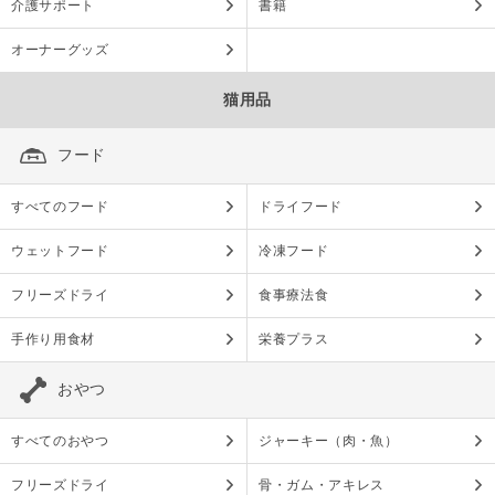
介護サポート
書籍
オーナーグッズ
猫用品
フード
すべてのフード
ドライフード
ウェットフード
冷凍フード
フリーズドライ
食事療法食
手作り用食材
栄養プラス
おやつ
すべてのおやつ
ジャーキー（肉・魚）
フリーズドライ
骨・ガム・アキレス