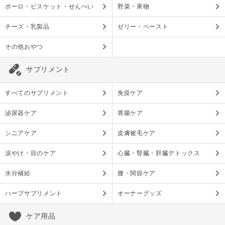
ボーロ・ビスケット・せんべい
野菜・果物
チーズ・乳製品
ゼリー・ペースト
その他おやつ
サプリメント
すべてのサプリメント
免疫ケア
泌尿器ケア
胃腸ケア
シニアケア
皮膚被毛ケア
涙やけ・目のケア
心臓・腎臓・肝臓デトックス
水分補給
腰・関節ケア
ハーブサプリメント
オーナーグッズ
ケア用品