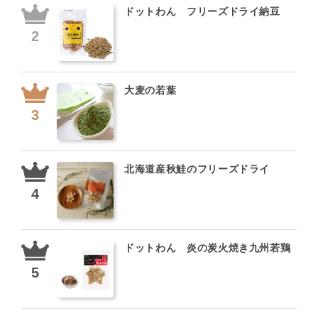
ドットわん フリーズドライ納豆
大麦の若葉
北海道産秋鮭のフリーズドライ
ドットわん 炎の炭火焼き九州若鶏