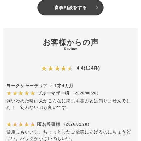
食事相談をする
お客様からの声
Review
★★★★★
4.4(124件)
ヨークシャーテリア ♂ 1才4カ月
★★★★★
ブルーマザー様
（2026/06/26）
飼い始めた時は犬がこんなに納豆を喜ぶとは知りませんでし
た！ 匂わないのも良いです。
★★★★★
匿名希望様
（2026/01/28）
健康にもいいし、ちょっとしたご褒美にあげるのにちょうど
いい。パックが小さいのもいい。