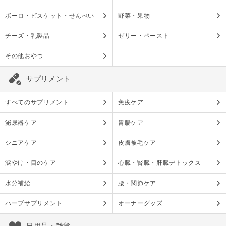
ボーロ・ビスケット・せんべい
野菜・果物
チーズ・乳製品
ゼリー・ペースト
その他おやつ
サプリメント
すべてのサプリメント
免疫ケア
泌尿器ケア
胃腸ケア
シニアケア
皮膚被毛ケア
涙やけ・目のケア
心臓・腎臓・肝臓デトックス
水分補給
腰・関節ケア
ハーブサプリメント
オーナーグッズ