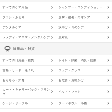
すべてのケア用品
シャンプー・コンディショナー
ブラシ・爪切り
皮膚・被毛・肉球ケア
デンタルケア
涙やけ・耳のケア
レメディ・アロマ・メンタルケア
虫対策
日用品・雑貨
すべての日用品・雑貨
トイレ・除菌・消臭・防虫
首輪・リード・迷子札
ウェア・グッズ
おもちゃ・知育
お散歩・お出かけ
カート・キャリーバッグ・スリン
ベッド・マット
グ
ケージ・サークル
フードボウル・小物