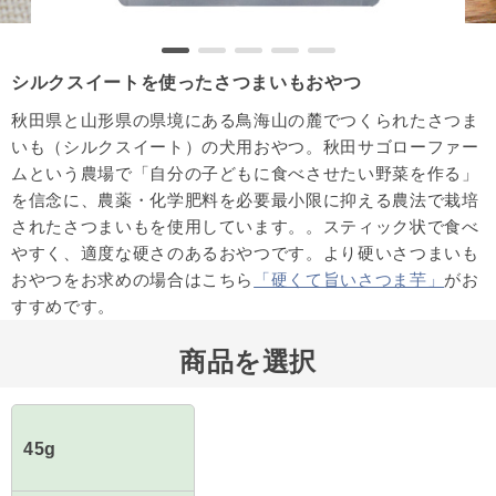
シルクスイートを使ったさつまいもおやつ
秋田県と山形県の県境にある鳥海山の麓でつくられたさつま
いも（シルクスイート）の犬用おやつ。秋田サゴローファー
ムという農場で「自分の子どもに食べさせたい野菜を作る」
を信念に、農薬・化学肥料を必要最小限に抑える農法で栽培
されたさつまいもを使用しています。。スティック状で食べ
やすく、適度な硬さのあるおやつです。より硬いさつまいも
おやつをお求めの場合はこちら
「硬くて旨いさつま芋」
がお
すすめです。
商品を選択
45g