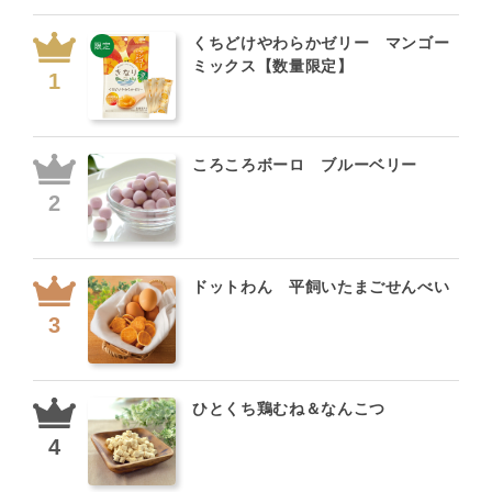
くちどけやわらかゼリー マンゴー
ミックス【数量限定】
ころころボーロ ブルーベリー
ドットわん 平飼いたまごせんべい
ひとくち鶏むね＆なんこつ