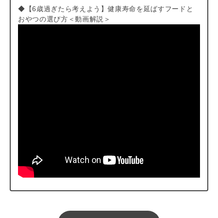
◆【6歳過ぎたら考えよう】健康寿命を延ばすフードと
おやつの選び方＜動画解説＞