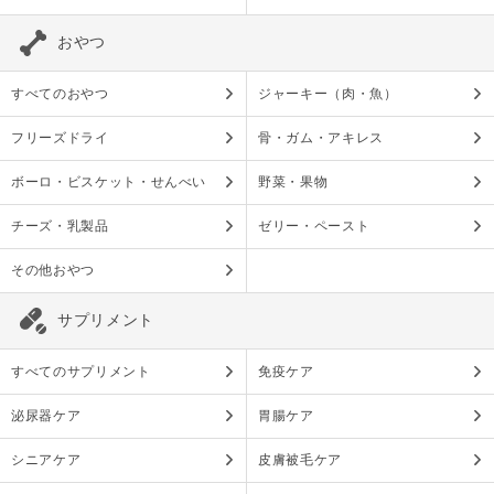
おやつ
すべてのおやつ
ジャーキー（肉・魚）
フリーズドライ
骨・ガム・アキレス
ボーロ・ビスケット・せんべい
野菜・果物
チーズ・乳製品
ゼリー・ペースト
その他おやつ
サプリメント
すべてのサプリメント
免疫ケア
泌尿器ケア
胃腸ケア
シニアケア
皮膚被毛ケア