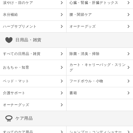
涙やけ・目のケア
心臓・腎臓・肝臓デトックス
水分補給
腰・関節ケア
ハーブサプリメント
オーナーグッズ
日用品・雑貨
すべての日用品・雑貨
除菌・消臭・掃除
カート・キャリーバッグ・スリン
おもちゃ・知育
グ
ベッド・マット
フードボウル・小物
介護サポート
書籍
オーナーグッズ
ケア用品
すべてのケア用品
シャンプー・コンディショナー