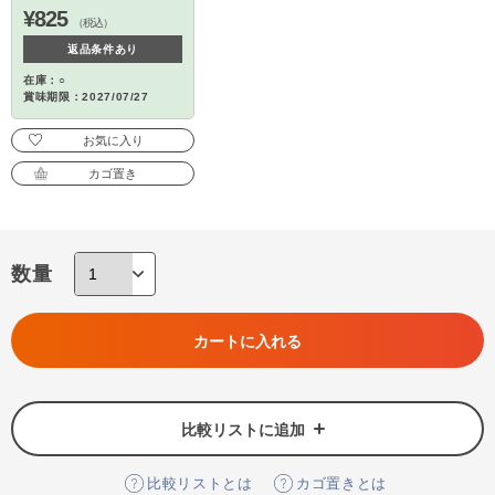
¥825
（税込）
返品条件あり
在庫：○
賞味期限：2027/07/27
お気に入り
カゴ置き
数量
カートに入れる
比較リストに追加
比較リストとは
カゴ置きとは