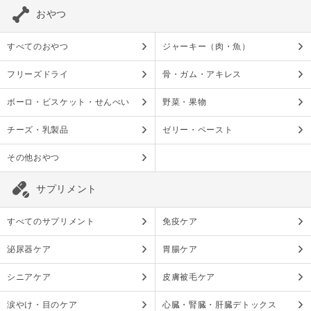
おやつ
すべてのおやつ
ジャーキー（肉・魚）
フリーズドライ
骨・ガム・アキレス
ボーロ・ビスケット・せんべい
野菜・果物
チーズ・乳製品
ゼリー・ペースト
その他おやつ
サプリメント
すべてのサプリメント
免疫ケア
泌尿器ケア
胃腸ケア
シニアケア
皮膚被毛ケア
涙やけ・目のケア
心臓・腎臓・肝臓デトックス