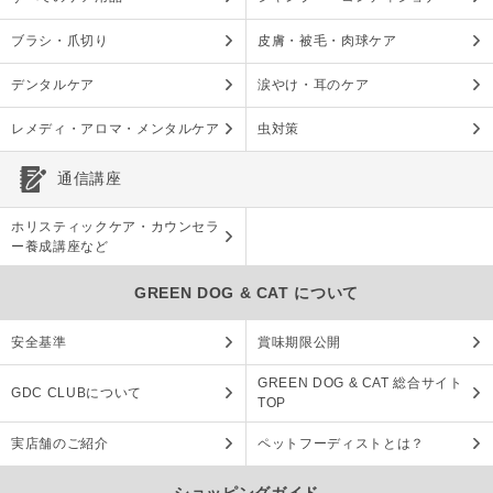
ブラシ・爪切り
皮膚・被毛・肉球ケア
デンタルケア
涙やけ・耳のケア
レメディ・アロマ・メンタルケア
虫対策
通信講座
ホリスティックケア・カウンセラ
ー養成講座など
GREEN DOG & CAT について
安全基準
賞味期限公開
GREEN DOG & CAT 総合サイト
GDC CLUBについて
TOP
実店舗のご紹介
ペットフーディストとは？
ショッピングガイド