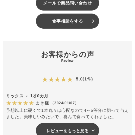
メールで商品問い合わせ
食事相談をする
お客様からの声
Review
★★★★★
5.0(1件)
ミックス ♀ 1才0カ月
★★★★★
まき様
（2024/01/07）
予想以上に硬くて1本丸々は心配なので4～5等分に切って与え
ました。美味しいみたいで、喜んで食べてくれました。
レビューをもっと見る