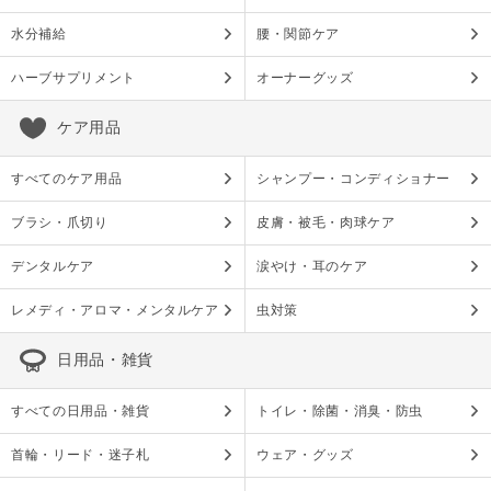
水分補給
腰・関節ケア
ハーブサプリメント
オーナーグッズ
ケア用品
すべてのケア用品
シャンプー・コンディショナー
ブラシ・爪切り
皮膚・被毛・肉球ケア
デンタルケア
涙やけ・耳のケア
レメディ・アロマ・メンタルケア
虫対策
日用品・雑貨
すべての日用品・雑貨
トイレ・除菌・消臭・防虫
首輪・リード・迷子札
ウェア・グッズ