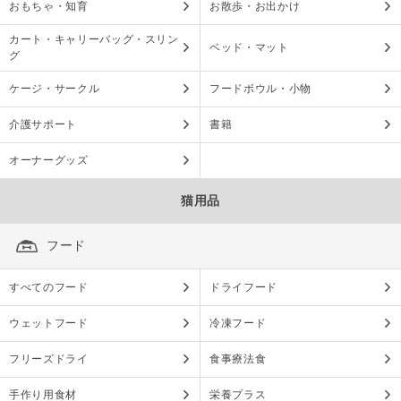
おもちゃ・知育
お散歩・お出かけ
カート・キャリーバッグ・スリン
ベッド・マット
グ
ケージ・サークル
フードボウル・小物
介護サポート
書籍
オーナーグッズ
猫用品
フード
すべてのフード
ドライフード
ウェットフード
冷凍フード
フリーズドライ
食事療法食
手作り用食材
栄養プラス