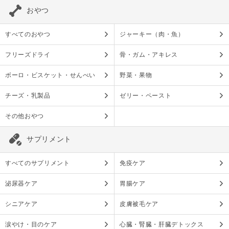
おやつ
すべてのおやつ
ジャーキー（肉・魚）
フリーズドライ
骨・ガム・アキレス
ボーロ・ビスケット・せんべい
野菜・果物
チーズ・乳製品
ゼリー・ペースト
その他おやつ
サプリメント
すべてのサプリメント
免疫ケア
泌尿器ケア
胃腸ケア
シニアケア
皮膚被毛ケア
涙やけ・目のケア
心臓・腎臓・肝臓デトックス