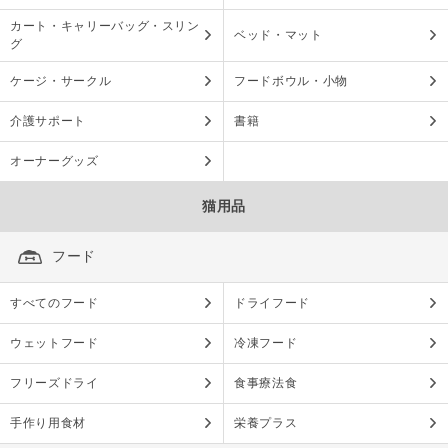
カート・キャリーバッグ・スリン
ベッド・マット
グ
ケージ・サークル
フードボウル・小物
介護サポート
書籍
オーナーグッズ
猫用品
フード
すべてのフード
ドライフード
ウェットフード
冷凍フード
フリーズドライ
食事療法食
手作り用食材
栄養プラス