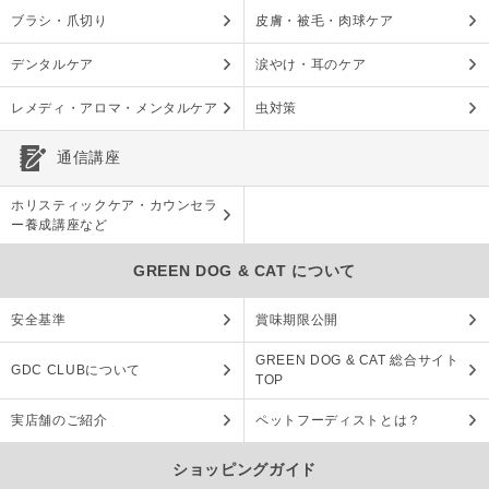
ブラシ・爪切り
皮膚・被毛・肉球ケア
デンタルケア
涙やけ・耳のケア
レメディ・アロマ・メンタルケア
虫対策
通信講座
ホリスティックケア・カウンセラ
ー養成講座など
GREEN DOG & CAT について
安全基準
賞味期限公開
GREEN DOG & CAT 総合サイト
GDC CLUBについて
TOP
実店舗のご紹介
ペットフーディストとは？
ショッピングガイド