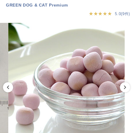
GREEN DOG & CAT Premium
★★★★★
5.0(9件)