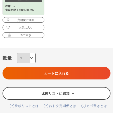
在庫：○
賞味期限：2027/06/25
定期便に追加
お気に入り
カゴ置き
数量
カートに入れる
比較リストに追加
比較リストとは
おトク定期便とは
カゴ置きとは