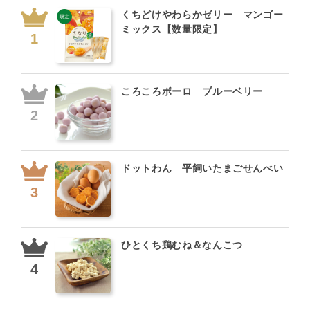
くちどけやわらかゼリー マンゴー
ミックス【数量限定】
ころころボーロ ブルーベリー
ドットわん 平飼いたまごせんべい
ひとくち鶏むね＆なんこつ