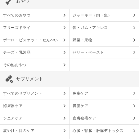
おやつ
すべてのおやつ
ジャーキー（肉・魚）
フリーズドライ
骨・ガム・アキレス
ボーロ・ビスケット・せんべい
野菜・果物
チーズ・乳製品
ゼリー・ペースト
その他おやつ
サプリメント
すべてのサプリメント
免疫ケア
泌尿器ケア
胃腸ケア
シニアケア
皮膚被毛ケア
涙やけ・目のケア
心臓・腎臓・肝臓デトックス