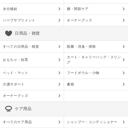
水分補給
腰・関節ケア
ハーブサプリメント
オーナーグッズ
日用品・雑貨
すべての日用品・雑貨
除菌・消臭・掃除
カート・キャリーバッグ・スリン
おもちゃ・知育
グ
ベッド・マット
フードボウル・小物
介護サポート
書籍
オーナーグッズ
ケア用品
すべてのケア用品
シャンプー・コンディショナー