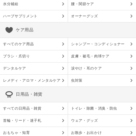
水分補給
腰・関節ケア
ハーブサプリメント
オーナーグッズ
ケア用品
すべてのケア用品
シャンプー・コンディショナー
ブラシ・爪切り
皮膚・被毛・肉球ケア
デンタルケア
涙やけ・耳のケア
レメディ・アロマ・メンタルケア
虫対策
日用品・雑貨
すべての日用品・雑貨
トイレ・除菌・消臭・防虫
首輪・リード・迷子札
ウェア・グッズ
おもちゃ・知育
お散歩・お出かけ