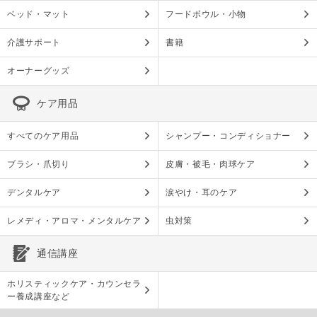
ベッド・マット
フードボウル・小物
介護サポート
書籍
オーナーグッズ
ケア用品
すべてのケア用品
シャンプー・コンディショナー
ブラシ・爪切り
皮膚・被毛・肉球ケア
デンタルケア
涙やけ・耳のケア
レメディ・アロマ・メンタルケア
虫対策
通信講座
ホリスティックケア・カウンセラ
ー養成講座など