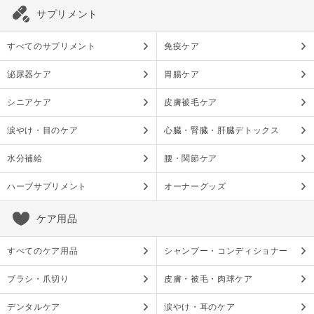
サプリメント
すべてのサプリメント
免疫ケア
泌尿器ケア
胃腸ケア
シニアケア
皮膚被毛ケア
涙やけ・目のケア
心臓・腎臓・肝臓デトックス
水分補給
腰・関節ケア
ハーブサプリメント
オーナーグッズ
ケア用品
すべてのケア用品
シャンプー・コンディショナー
ブラシ・爪切り
皮膚・被毛・肉球ケア
デンタルケア
涙やけ・耳のケア