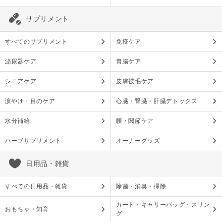
サプリメント
すべてのサプリメント
免疫ケア
泌尿器ケア
胃腸ケア
シニアケア
皮膚被毛ケア
涙やけ・目のケア
心臓・腎臓・肝臓デトックス
水分補給
腰・関節ケア
ハーブサプリメント
オーナーグッズ
日用品・雑貨
すべての日用品・雑貨
除菌・消臭・掃除
カート・キャリーバッグ・スリン
おもちゃ・知育
グ