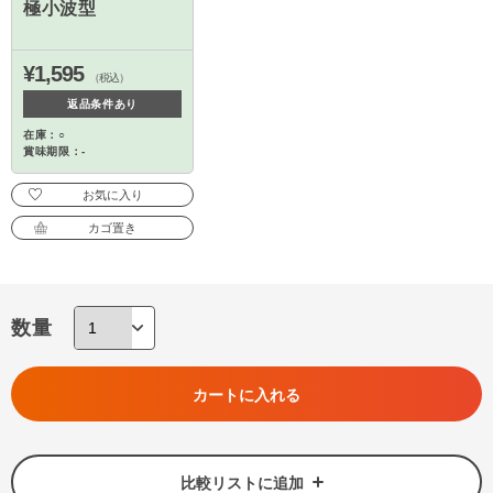
極小波型
¥1,595
（税込）
返品条件あり
在庫：○
賞味期限：-
お気に入り
カゴ置き
数量
カートに入れる
比較リストに追加