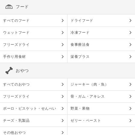
フード
すべてのフード
ドライフード
ウェットフード
冷凍フード
フリーズドライ
食事療法食
手作り用食材
栄養プラス
おやつ
すべてのおやつ
ジャーキー（肉・魚）
フリーズドライ
骨・ガム・アキレス
ボーロ・ビスケット・せんべい
野菜・果物
チーズ・乳製品
ゼリー・ペースト
その他おやつ