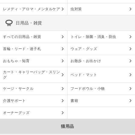
レメディ・アロマ・メンタルケア
虫対策
日用品・雑貨
すべての日用品・雑貨
トイレ・除菌・消臭・防虫
首輪・リード・迷子札
ウェア・グッズ
おもちゃ・知育
お散歩・お出かけ
カート・キャリーバッグ・スリン
ベッド・マット
グ
ケージ・サークル
フードボウル・小物
介護サポート
書籍
オーナーグッズ
猫用品