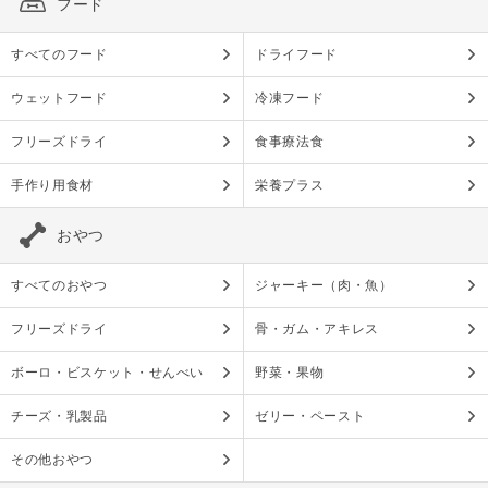
フード
すべてのフード
ドライフード
ウェットフード
冷凍フード
フリーズドライ
食事療法食
手作り用食材
栄養プラス
おやつ
すべてのおやつ
ジャーキー（肉・魚）
フリーズドライ
骨・ガム・アキレス
ボーロ・ビスケット・せんべい
野菜・果物
チーズ・乳製品
ゼリー・ペースト
その他おやつ