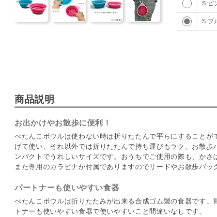
S ピ
54
S ブ
商品説明
お出かけやお散歩に便利！
ぺたんこボウルは使わない時は折りたたんで平らにすることが
げて使い、それ以外では折りたたんで持ち運びもラク。お散歩
ンパクトでうれしいサイズです。おうちでご使用の際も、かさ
また専用のカラビナが付属でありますのでリードやお散歩バッ
パートナーも使いやすい食器
ぺたんこボウルは折りたたみが出来る合成ゴム製の食器です。
トナーも使いやすい食器で使いやすいこと間違いなしです。