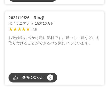
2021/10/26
Rin様
ポメラニアン ♀ 15才10カ月
★★★★★
5点
お散歩やお出かけ時に便利です。軽いし、鞄などにも
取り付けることができるのを気にいっています。
参考になった
0