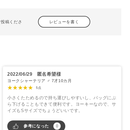
ご投稿くださ
レビューを書く
2022/06/29
匿名希望様
ヨークシャーテリア ♂ 7才10カ月
★★★★★
5点
小さくたためるので持ち運びしやすいし、バッグにぶ
ら下げることもできて便利です。ヨーキーなので、サ
イズもSサイズでちょうどいいです。
参考になった
0