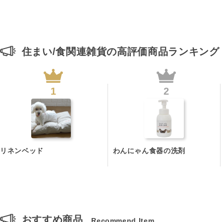
住まい/食関連雑貨の高評価商品ランキン
リネンベッド
わんにゃん食器の洗剤
おすすめ商品
Recommend Item