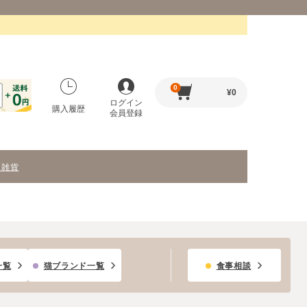
0
¥
0
ログイン
購入履歴
会員登録
・雑貨
一覧
猫ブランド一覧
食事相談