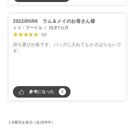
2022/05/06
ラム＆メイのお母さん様
トイ・プードル ♀ 15才7カ月
★★★★★
5点
持ち運びが楽です。バッグに入れてもかさばらないで
す。
参考になった
0
1-6番目を表示（全18件中）