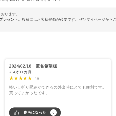
しております。
トプレゼント。
投稿にはお客様登録が必要です。ぜひマイページから
2024/02/18
匿名希望様
♂ 4才11カ月
★★★★★
5点
軽いし折り畳みができるの外出時にとても便利です。
買ってよかったです。
参考になった
0