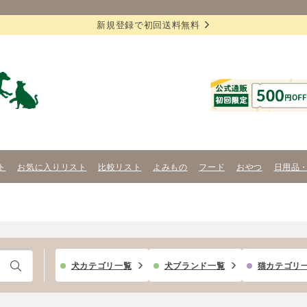
新規登録で初回送料無料
ト
お気に入りリスト
比較リスト
よみもの
フード
おやつ
日用品
犬カテゴリ一覧
犬ブランド一覧
猫カテゴリ