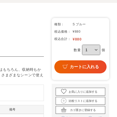
種類：
S ブルー
税込価格：
¥880
税込合計：
¥
880
数量
個
カートに入れる
はもちろん、収納時もか
。さまざまなシーンで使え
お気に入りに追加する
比較リストに追加する
備考
カゴ置きに登録する