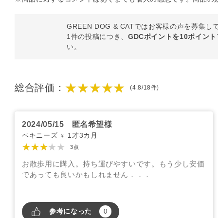
GREEN DOG & CATではお客様の声を募集
1件の投稿につき、
GDCポイントを10ポイン
い。
★★★★★
総合評価：
(4.8/18件)
2024/05/15
匿名希望様
ペキニーズ ♀ 1才3カ月
★★★★★
3点
お散歩用に購入。持ち運びやすいです。もう少し安価
であっても良いかもしれません．．．
参考になった
0