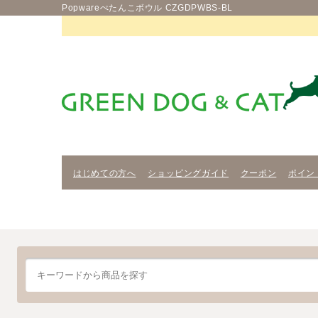
Popwareぺたんこボウル CZGDPWBS-BL
はじめての方へ
ショッピングガイド
クーポン
ポイン