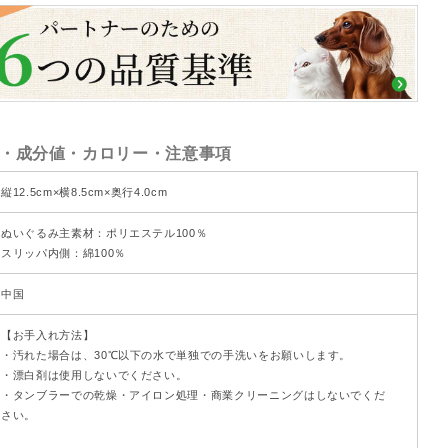
・成分値・カロリー・注意事項
縦12.5cm×横8.5cm×奥行4.0cm
ぬいぐるみ主素材：ポリエステル100％
スリッパ内側：綿100％
中国
【お手入れ方法】
・汚れた場合は、30℃以下の水で単独での手洗いをお願いします。
・漂白剤は使用しないでください。
・タンブラーでの乾燥・アイロン処理・商業クリーニングはしないでくだ
さい。