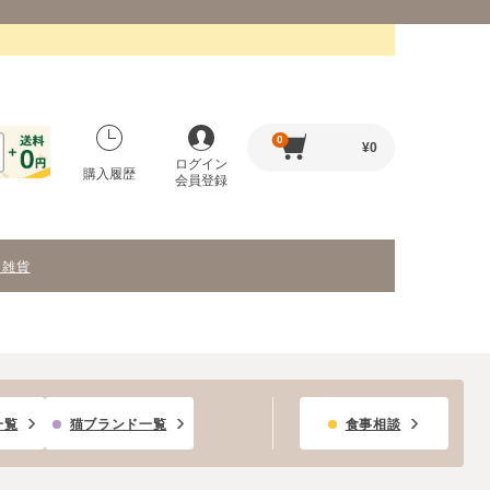
0
¥
0
ログイン
購入履歴
会員登録
・雑貨
一覧
猫ブランド一覧
食事相談