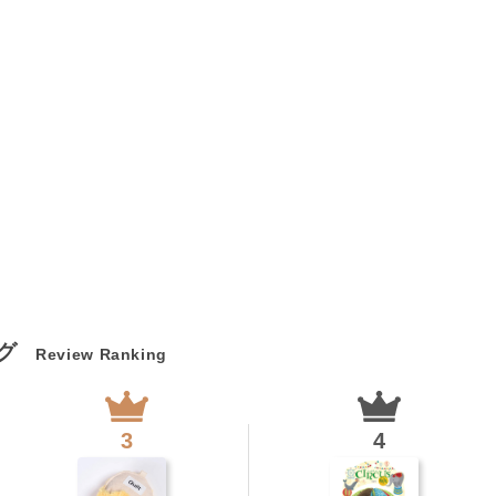
ング
Review Ranking