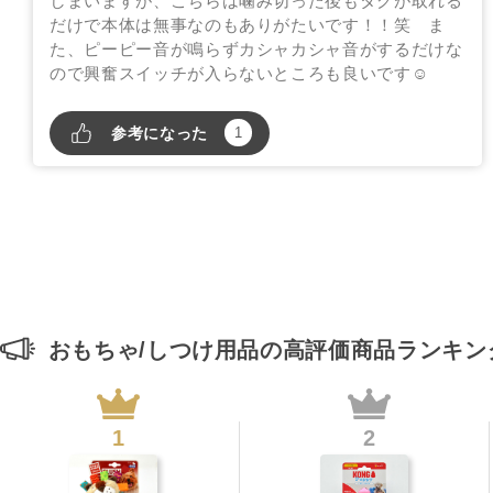
しまいますが、こちらは噛み切った後もタグが取れる
だけで本体は無事なのもありがたいです！！笑 ま
た、ピーピー音が鳴らずカシャカシャ音がするだけな
ので興奮スイッチが入らないところも良いです☺️
参考になった
1
おもちゃ/しつけ用品の高評価商品ランキ