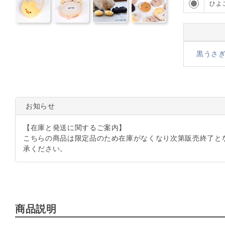
ひよ
黒うさ
お知らせ
【在庫と発送に関するご案内】
こちらの商品は限定品のため在庫がなくなり次第販売終了と
承ください。
商品説明