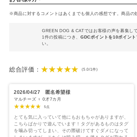
※商品に対するコメントはあくまでも個人の感想です。商品の
GREEN DOG & CATではお客様の声を募集
1件の投稿につき、
GDCポイントを10ポイン
い。
★★★★★
総合評価：
(5.0/1件)
2026/04/27
匿名希望様
マルチーズ ♀ 0才7カ月
★★★★★
5点
とても気に入っていて他にもおもちゃがありますが、
こちらばかりで遊んでいます！タグがあるものはタグ
を噛み切ってしまい、その際破けてすぐダメになって