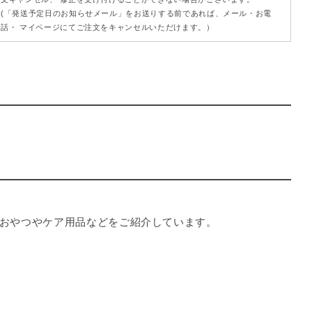
(「発送予定日のお知らせメール」をお送りする前であれば、メール・お電
話・ マイページにてご注文をキャンセルいただけます。）
おやつやケア用品などをご紹介しています。