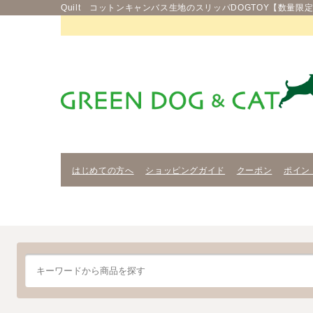
Quilt コットンキャンバス生地のスリッパDOGTOY【数量限定】 
はじめての方へ
ショッピングガイド
クーポン
ポイン