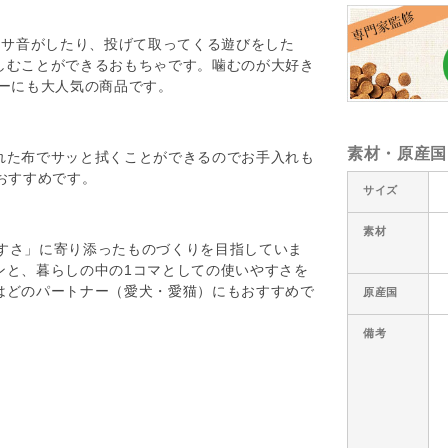
サカサ音がしたり、投げて取ってくる遊びをした
しむことができるおもちゃです。噛むのが大好き
ーにも大人気の商品です。
素材・原産国
れた布でサッと拭くことができるのでお手入れも
おすすめです。
サイズ
素材
やすさ」に寄り添ったものづくりを目指していま
ンと、暮らしの中の1コマとしての使いやすさを
はどのパートナー（愛犬・愛猫）にもおすすめで
原産国
備考