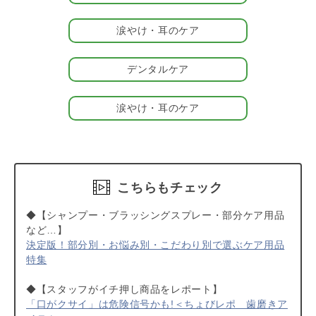
涙やけ・耳のケア
デンタルケア
涙やけ・耳のケア
こちらもチェック
◆【シャンプー・ブラッシングスプレー・部分ケア用品
など…】
決定版！部分別・お悩み別・こだわり別で選ぶケア用品
特集
◆【スタッフがイチ押し商品をレポート】
「口がクサイ」は危険信号かも!＜ちょびレポ 歯磨きア