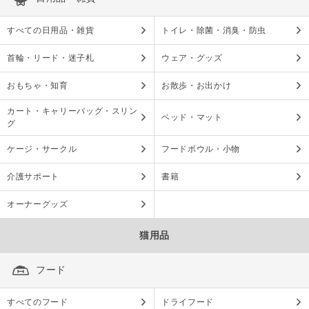
すべての日用品・雑貨
トイレ・除菌・消臭・防虫
首輪・リード・迷子札
ウェア・グッズ
おもちゃ・知育
お散歩・お出かけ
カート・キャリーバッグ・スリン
ベッド・マット
グ
ケージ・サークル
フードボウル・小物
介護サポート
書籍
オーナーグッズ
猫用品
フード
すべてのフード
ドライフード