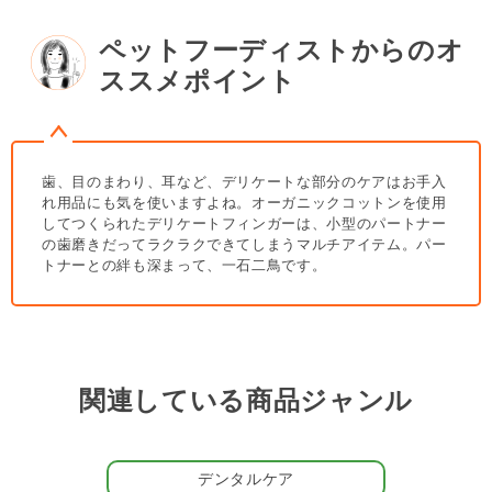
＜手洗いでくり返し使える＞
ペットフーディストからのオ
手洗いで洗濯をすれば、何度もくり返し使えてとっても経済的で
ススメポイント
す。
＃梅雨の皮膚被毛ケア
歯、目のまわり、耳など、デリケートな部分のケアはお手入
れ用品にも気を使いますよね。オーガニックコットンを使用
してつくられたデリケートフィンガーは、小型のパートナー
の歯磨きだってラクラクできてしまうマルチアイテム。パー
トナーとの絆も深まって、一石二鳥です。
関連している商品ジャンル
デンタルケア