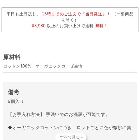
平日も土日祝も、
15時までのご注文で『当日発送』！
（一部商品
を除く）
¥3,980
以上のお買い上げで送料
無料！
原材料
コットン100% オーガニックガーゼ生地
備考
5個入り
【お手入れ方法】 手洗いでのお洗濯が可能です。
◆オーガニックコットンにつき、ロットごとに色が微妙に異
なることがございます。天然素材の特徴としてご理解くださ