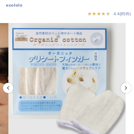
ecololo
★★★★★
4.4(85件)