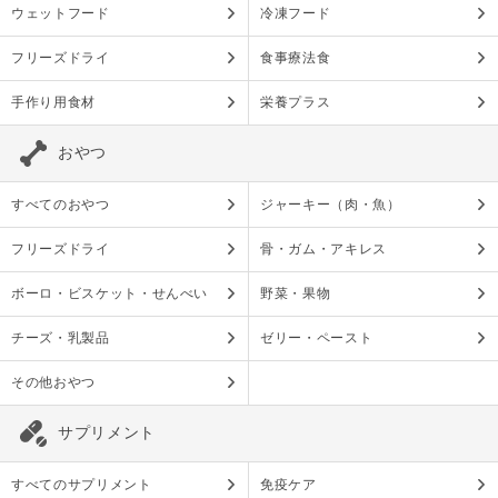
ウェットフード
冷凍フード
フリーズドライ
食事療法食
手作り用食材
栄養プラス
おやつ
すべてのおやつ
ジャーキー（肉・魚）
フリーズドライ
骨・ガム・アキレス
ボーロ・ビスケット・せんべい
野菜・果物
チーズ・乳製品
ゼリー・ペースト
その他おやつ
サプリメント
すべてのサプリメント
免疫ケア