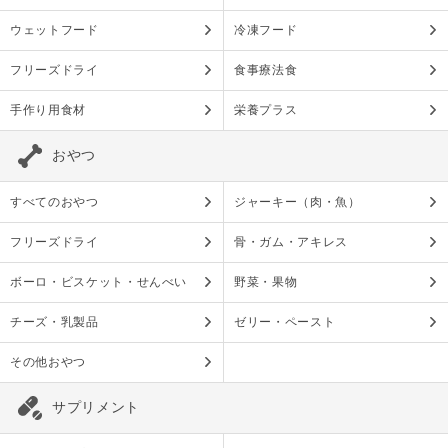
ウェットフード
冷凍フード
フリーズドライ
食事療法食
手作り用食材
栄養プラス
おやつ
すべてのおやつ
ジャーキー（肉・魚）
フリーズドライ
骨・ガム・アキレス
ボーロ・ビスケット・せんべい
野菜・果物
チーズ・乳製品
ゼリー・ペースト
その他おやつ
サプリメント