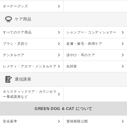
オーナーグッズ
ケア用品
すべてのケア用品
シャンプー・コンディショナー
ブラシ・爪切り
皮膚・被毛・肉球ケア
デンタルケア
涙やけ・耳のケア
レメディ・アロマ・メンタルケア
虫対策
通信講座
ホリスティックケア・カウンセラ
ー養成講座など
GREEN DOG & CAT について
安全基準
賞味期限公開