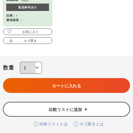
（税込）
返品条件あり
在庫：○
賞味期限：-
お気に入り
カゴ置き
数量
カートに入れる
比較リストに追加
比較リストとは
カゴ置きとは