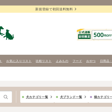
新規登録で初回送料無料
ト
お気に入りリスト
比較リスト
よみもの
フード
おやつ
日用品
犬カテゴリ一覧
犬ブランド一覧
猫カテゴリ