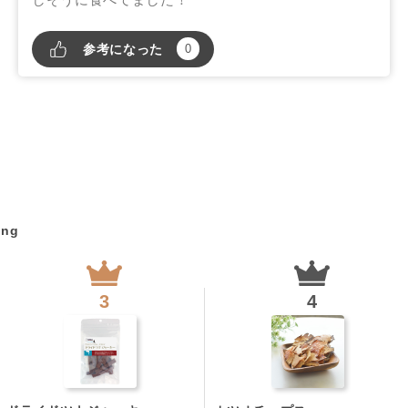
参考になった
0
ing