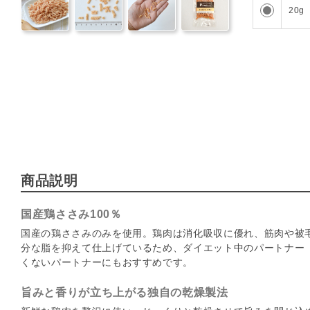
20g
商品説明
国産鶏ささみ100％
国産の鶏ささみのみを使用。鶏肉は消化吸収に優れ、筋肉や被
分な脂を抑えて仕上げているため、ダイエット中のパートナー
くないパートナーにもおすすめです。
旨みと香りが立ち上がる独自の乾燥製法