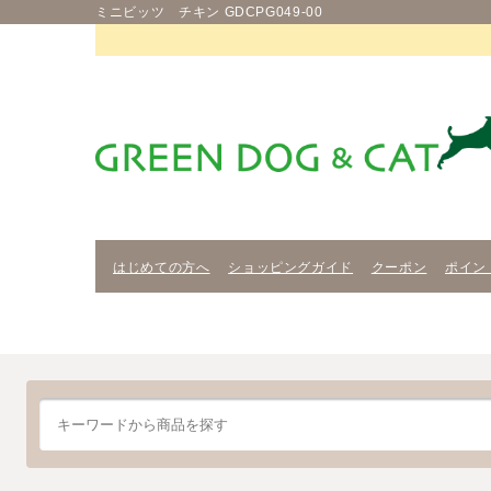
ミニビッツ チキン GDCPG049-00
はじめての方へ
ショッピングガイド
クーポン
ポイン