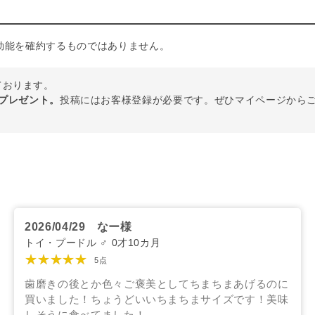
効能を確約するものではありません。
しております。
トプレゼント。
投稿にはお客様登録が必要です。ぜひマイページから
2026/04/29
なー様
トイ・プードル ♂ 0才10カ月
★★★★★
5点
歯磨きの後とか色々ご褒美としてちまちまあげるのに
買いました！ちょうどいいちまちまサイズです！美味
しそうに食べてました！