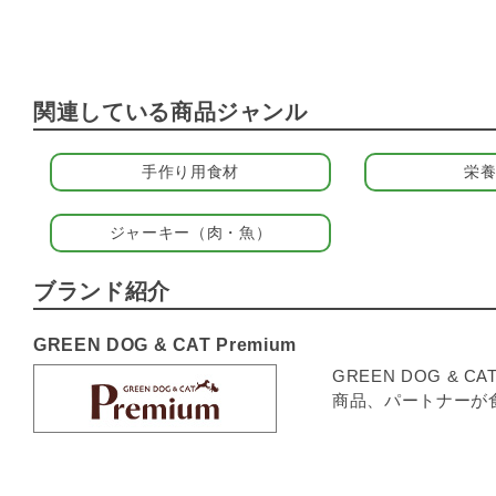
関連している商品ジャンル
手作り用食材
栄
ジャーキー（肉・魚）
ブランド紹介
GREEN DOG & CAT Premium
GREEN DOG 
商品、パートナーが