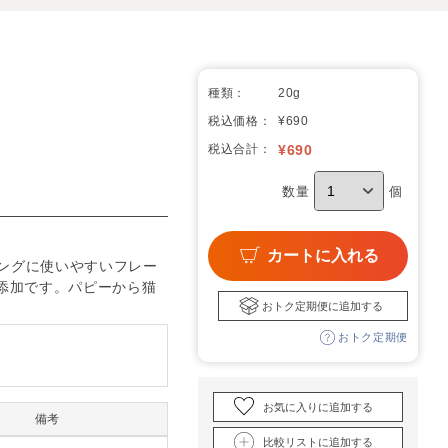
種類：
20g
税込価格：
¥690
税込合計：
¥
690
数量
個
カートに入れる
ングに使いやすいフレー
添加です。パピーから猫
おトク定期便に追加する
おトク定期便
お気に入りに追加する
備考
比較リストに追加する