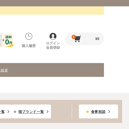
0
¥
0
ログイン
購入履歴
会員登録
・雑貨
一覧
猫ブランド一覧
食事相談