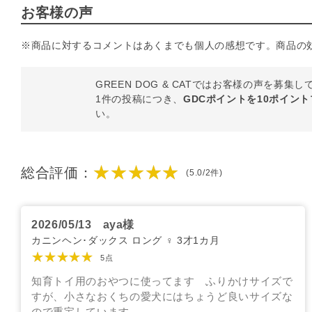
お客様の声
※商品に対するコメントはあくまでも個人の感想です。商品の
GREEN DOG & CATではお客様の声を募集
1件の投稿につき、
GDCポイントを10ポイン
い。
★★★★★
総合評価：
(5.0/2件)
2026/05/13
aya様
カニンヘン･ダックス ロング ♀ 3才1カ月
★★★★★
5点
知育トイ用のおやつに使ってます ふりかけサイズで
すが、小さなおくちの愛犬にはちょうど良いサイズな
ので重宝しています