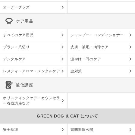
オーナーグッズ
ケア用品
すべてのケア用品
シャンプー・コンディショナー
ブラシ・爪切り
皮膚・被毛・肉球ケア
デンタルケア
涙やけ・耳のケア
レメディ・アロマ・メンタルケア
虫対策
通信講座
ホリスティックケア・カウンセラ
ー養成講座など
GREEN DOG & CAT について
安全基準
賞味期限公開