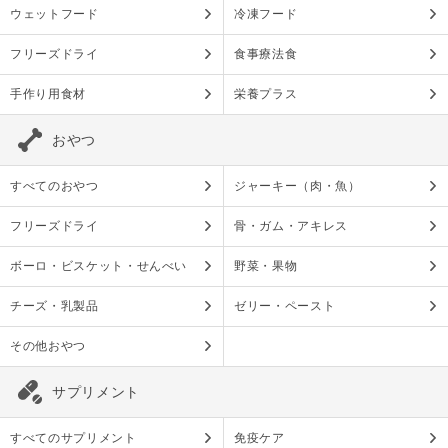
ウェットフード
冷凍フード
フリーズドライ
食事療法食
手作り用食材
栄養プラス
おやつ
すべてのおやつ
ジャーキー（肉・魚）
フリーズドライ
骨・ガム・アキレス
ボーロ・ビスケット・せんべい
野菜・果物
チーズ・乳製品
ゼリー・ペースト
その他おやつ
サプリメント
すべてのサプリメント
免疫ケア