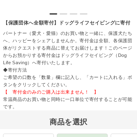
【保護団体へ全額寄付】ドッグライフセイビングに寄付
パートナー（愛犬・愛猫）のお買い物と一緒に、保護犬たち
へ、ハッピーをシェアしませんか。寄付金は全額、各保護団
体がリクエストする商品に替えてお届けします！このページ
からお預かりする寄付金はドッグライフセイビング（Dog
Life Saving）へ寄付いたします。
◆寄付方法
ご希望の口数を「数量」欄に記入し、「カートに入れる」ボ
タンをクリックしてください。
【 寄付金のみのご購入は出来ません！ 】
常温商品のお買い物と同時に一口単位で寄付することが可能
です。
商品を選択