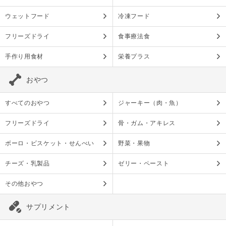
ウェットフード
冷凍フード
フリーズドライ
食事療法食
手作り用食材
栄養プラス
おやつ
すべてのおやつ
ジャーキー（肉・魚）
フリーズドライ
骨・ガム・アキレス
ボーロ・ビスケット・せんべい
野菜・果物
チーズ・乳製品
ゼリー・ペースト
その他おやつ
サプリメント