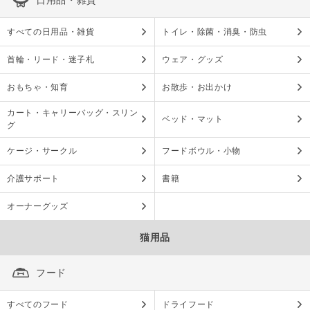
すべての日用品・雑貨
トイレ・除菌・消臭・防虫
首輪・リード・迷子札
ウェア・グッズ
おもちゃ・知育
お散歩・お出かけ
カート・キャリーバッグ・スリン
ベッド・マット
グ
ケージ・サークル
フードボウル・小物
介護サポート
書籍
オーナーグッズ
猫用品
フード
すべてのフード
ドライフード