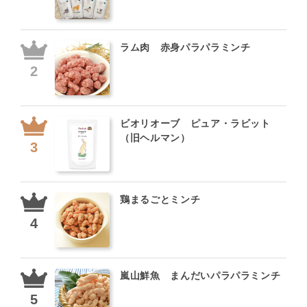
ラム肉 赤身パラパラミンチ
ビオリオーブ ピュア・ラビット
（旧ヘルマン）
鶏まるごとミンチ
嵐山鮮魚 まんだいパラパラミンチ