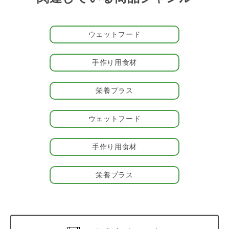
ごちそうを、あなたのパートナーにも。
*一部の天然素材、野生の動物にはビオ認定はありません。
ウェットフード
＃ヘルマン_鳥たち
手作り用食材
栄養プラス
ウェットフード
手作り用食材
栄養プラス