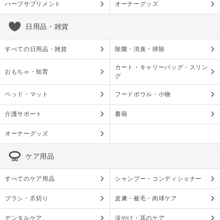
ハーブサプリメント
オーナーグッズ
日用品・雑貨
すべての日用品・雑貨
除菌・消臭・掃除
カート・キャリーバッグ・スリン
おもちゃ・知育
グ
ベッド・マット
フードボウル・小物
介護サポート
書籍
オーナーグッズ
ケア用品
すべてのケア用品
シャンプー・コンディショナー
ブラシ・爪切り
皮膚・被毛・肉球ケア
デンタルケア
涙やけ・耳のケア