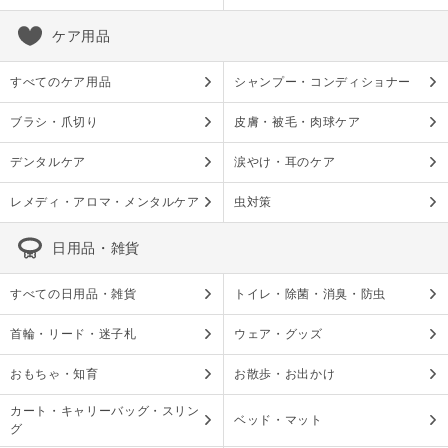
ケア用品
すべてのケア用品
シャンプー・コンディショナー
ブラシ・爪切り
皮膚・被毛・肉球ケア
デンタルケア
涙やけ・耳のケア
レメディ・アロマ・メンタルケア
虫対策
日用品・雑貨
すべての日用品・雑貨
トイレ・除菌・消臭・防虫
首輪・リード・迷子札
ウェア・グッズ
おもちゃ・知育
お散歩・お出かけ
カート・キャリーバッグ・スリン
ベッド・マット
グ