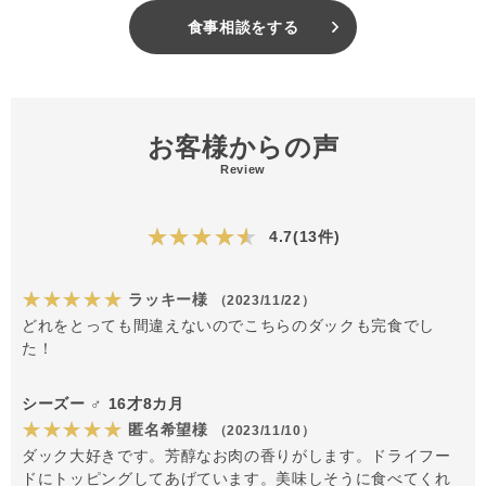
食事相談をする
お客様からの声
Review
★★★★★
4.7(13件)
★★★★★
ラッキー様
（2023/11/22）
どれをとっても間違えないのでこちらのダックも完食でし
た！
シーズー ♂ 16才8カ月
★★★★★
匿名希望様
（2023/11/10）
ダック大好きです。芳醇なお肉の香りがします。ドライフー
ドにトッピングしてあげています。美味しそうに食べてくれ