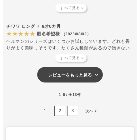
ます。
チワワ ロング ♀ 6才0カ月
★★★★★
匿名希望様
（2023/08/02）
ヘルマンのシリーズはいくつかお試ししています。どれも香
りがよく美味しそうです。たくさん種類があるので飽きない
のもチャレンジできるのも良いなと思います。
レビューをもっと見る
1-6 / 全13件
1
2
3
次へ