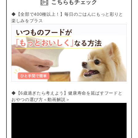
こちらもチェック
◆【全部で400種以上！】毎日のごはんにもっと彩りと
楽しみをプラス
◆【6歳過ぎたら考えよう】健康寿命を延ばすフードと
おやつの選び方＜動画解説＞