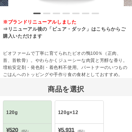
※ブランドリニューアルしました
⇒
リニューアル後の「ピュア・ダック」はこちらからご
購入いただけます
ビオファームで丁寧に育てられたビオの鴨100％（正肉、
首、首軟骨）。やわらかくジューシーな肉質と芳醇な香り。
増粘安定剤・発色剤・着色料不使用。パートナーのいつもの
ごはんへのトッピングや手作り食の食材としておすすめ。
商品を選択
120g
120g×12
¥520
¥5,931
（税込）
（税込）