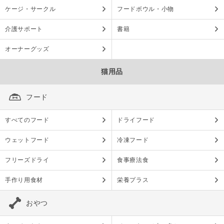
ケージ・サークル
フードボウル・小物
介護サポート
書籍
オーナーグッズ
猫用品
フード
すべてのフード
ドライフード
ウェットフード
冷凍フード
フリーズドライ
食事療法食
手作り用食材
栄養プラス
おやつ