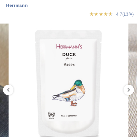
Herrmann
★★★★★
4.7(13件)