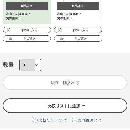
返品不可
返品不可
在庫：×:販売終了
在庫：×:販売終了
賞味期限：-
賞味期限：-
お気に入り
お気に入り
カゴ置き
カゴ置き
数量
現在、購入不可
比較リストに追加
比較リストとは
カゴ置きとは