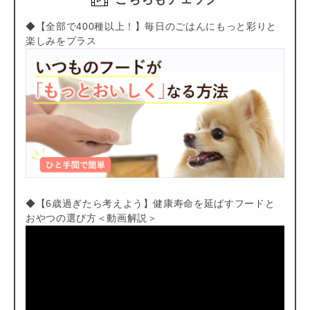
◆【全部で400種以上！】毎日のごはんにもっと彩りと
楽しみをプラス
◆【6歳過ぎたら考えよう】健康寿命を延ばすフードと
おやつの選び方＜動画解説＞