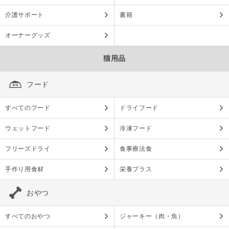
介護サポート
書籍
オーナーグッズ
猫用品
フード
すべてのフード
ドライフード
ウェットフード
冷凍フード
フリーズドライ
食事療法食
手作り用食材
栄養プラス
おやつ
すべてのおやつ
ジャーキー（肉・魚）