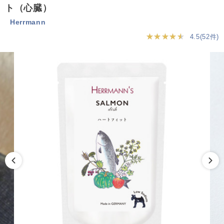
ト（心臓）
Herrmann
★★★★★
4.5(52件)