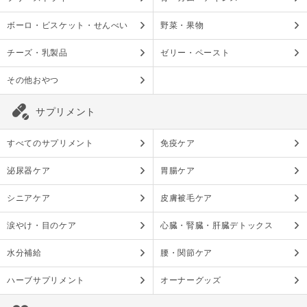
ボーロ・ビスケット・せんべい
野菜・果物
チーズ・乳製品
ゼリー・ペースト
その他おやつ
サプリメント
すべてのサプリメント
免疫ケア
泌尿器ケア
胃腸ケア
シニアケア
皮膚被毛ケア
涙やけ・目のケア
心臓・腎臓・肝臓デトックス
水分補給
腰・関節ケア
ハーブサプリメント
オーナーグッズ