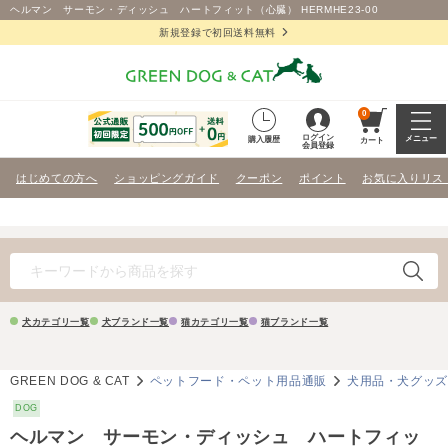
ヘルマン サーモン・ディッシュ ハートフィット（心臓） HERMHE23-00
新規登録で初回送料無料
0
ログイン
メニュー
購入履歴
カート
会員登録
はじめての方へ
ショッピングガイド
クーポン
ポイント
お気に入りリス
犬カテゴリ一覧
犬ブランド一覧
猫カテゴリ一覧
猫ブランド一覧
GREEN DOG & CAT
ペットフード・ペット用品通販
犬用品・犬グッ
DOG
ヘルマン サーモン・ディッシュ ハートフィッ