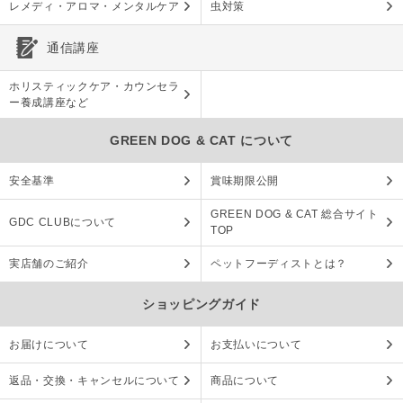
レメディ・アロマ・メンタルケア
虫対策
通信講座
ホリスティックケア・カウンセラ
ー養成講座など
GREEN DOG & CAT について
安全基準
賞味期限公開
GREEN DOG & CAT 総合サイト
GDC CLUBについて
TOP
実店舗のご紹介
ペットフーディストとは？
ショッピングガイド
お届けについて
お支払いについて
返品・交換・キャンセルについて
商品について