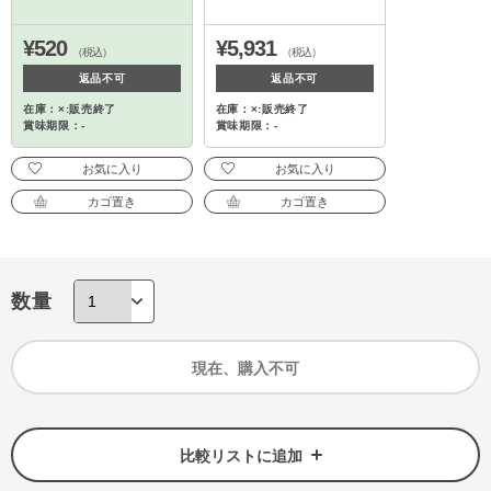
¥520
¥5,931
（税込）
（税込）
返品不可
返品不可
在庫：×:販売終了
在庫：×:販売終了
賞味期限：-
賞味期限：-
お気に入り
お気に入り
カゴ置き
カゴ置き
数量
現在、購入不可
比較リストに追加