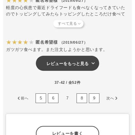
★★★★★
匿名希望様
（2019/09/27）
軽度の心疾患で最近ドライフードも食べなくなってきていた
のでトッピングしてみたらトッピングしたところだけ食べて
ました。美味しかったんだと思います。
★★★★★
匿名希望様
（2019/06/27）
ガツガツ食べます。また注文しようかと思います。
レビューをもっと見る
37-42 / 全52件
5
6
7
8
9
前へ
次へ
レビューを書く