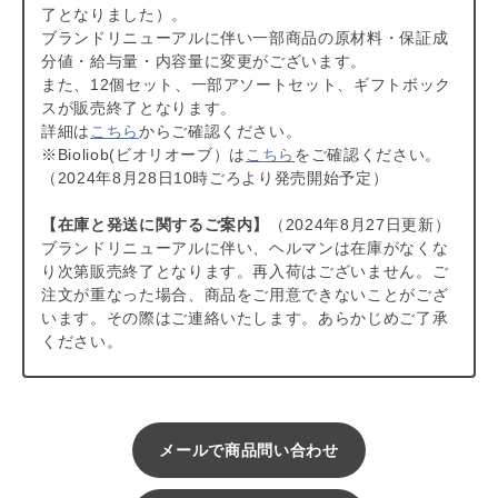
了となりました）。
ブランドリニューアルに伴い一部商品の原材料・保証成
分値・給与量・内容量に変更がございます。
また、12個セット、一部アソートセット、ギフトボック
スが販売終了となります。
詳細は
こちら
からご確認ください。
※Bioliob(ビオリオーブ）は
こちら
をご確認ください。
（2024年8月28日10時ごろより発売開始予定）
【在庫と発送に関するご案内】
（2024年8月27日更新）
ブランドリニューアルに伴い、ヘルマンは在庫がなくな
り次第販売終了となります。再入荷はございません。ご
注文が重なった場合、商品をご用意できないことがござ
います。その際はご連絡いたします。あらかじめご了承
ください。
メールで商品問い合わせ