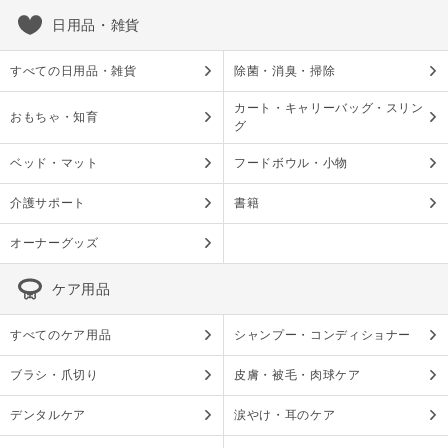
日用品・雑貨
すべての日用品・雑貨
除菌・消臭・掃除
カート・キャリーバッグ・スリン
おもちゃ・知育
グ
ベッド・マット
フードボウル・小物
介護サポート
書籍
オーナーグッズ
ケア用品
すべてのケア用品
シャンプー・コンディショナー
ブラシ・爪切り
皮膚・被毛・肉球ケア
デンタルケア
涙やけ・耳のケア