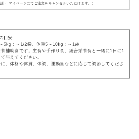
話・ マイページにてご注文をキャンセルいただけます。）
の目安
5kg：～1/2袋、体重5～10kg：～1袋
栄養補助食です。主食や手作り食、総合栄養食と一緒に1日に1
けて与えてください。
安に、体格や体質、体調、運動量などに応じて調節してくださ