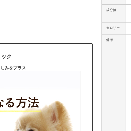
成分値
カロリー
備考
ェック
楽しみをプラス