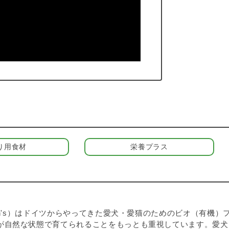
り用食材
栄養プラス
ann's）はドイツからやってきた愛犬・愛猫のためのビオ（有
が自然な状態で育てられることをもっとも重視しています。愛犬