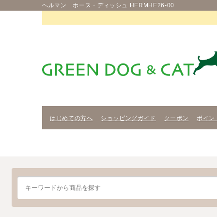
ヘルマン ホース・ディッシュ HERMHE26-00
はじめての方へ
ショッピングガイド
クーポン
ポイン