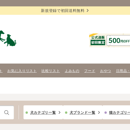
新規登録で初回送料無料
ト
お気に入りリスト
比較リスト
よみもの
フード
おやつ
日用品
犬カテゴリ一覧
犬ブランド一覧
猫カテゴリ