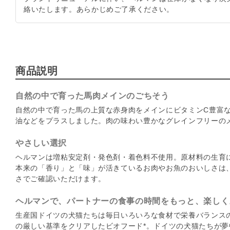
絡いたします。あらかじめご了承ください。
商品説明
自然の中で育った馬肉メインのごちそう
自然の中で育った馬の上質な赤身肉をメインにビタミンC豊富
油などをプラスしました。肉の味わい豊かなグレインフリーの
やさしい選択
ヘルマンは増粘安定剤・発色剤・着色料不使用。原材料の生育
本来の「香り」と「味」が活きているお肉やお魚のおいしさは
さでご確認いただけます。
ヘルマンで、パートナーの食事の時間をもっと、楽しく
生産国ドイツの犬猫たちは毎日いろいろな食材で栄養バランス
の厳しい基準をクリアしたビオフード*。ドイツの犬猫たちが