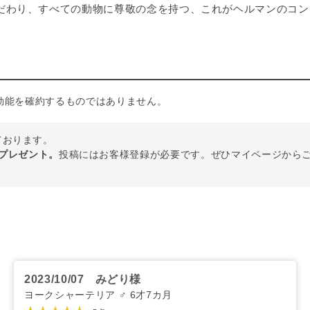
だわり、すべての動物に尊敬の念を持つ、これがヘルマンのコン
効能を確約するものではありません。
しております。
トプレゼント。
投稿にはお客様登録が必要です。ぜひマイページから
2023/10/07
みどり様
ヨークシャーテリア ♂ 6才7カ月