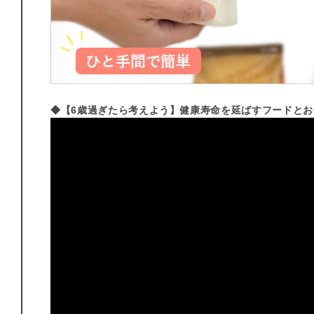
◆【6歳過ぎたら考えよう】健康寿命を延ばすフードと