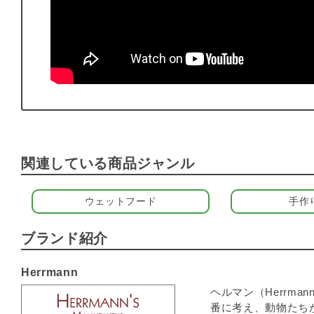
関連している商品ジャンル
ウェットフード
手作
ブランド紹介
Herrmann
ヘルマン（Herrm
番に考え、動物たち