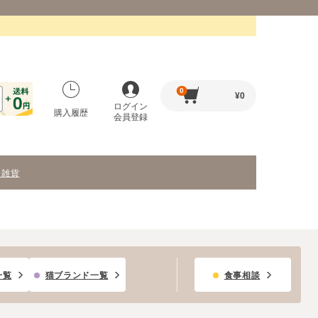
0
¥
0
ログイン
購入履歴
会員登録
・雑貨
一覧
猫ブランド一覧
食事相談