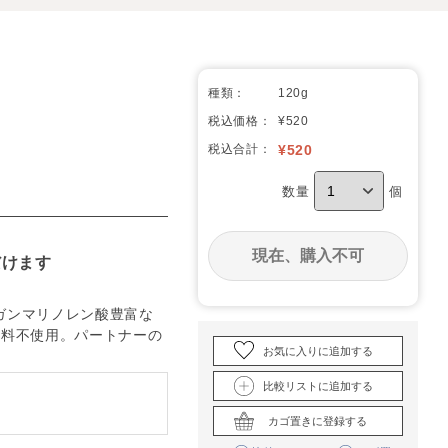
種類：
120g
税込価格：
¥520
税込合計：
¥
520
数量
個
現在、購入不可
だけます
ガンマリノレン酸豊富な
色料不使用。パートナーの
お気に入りに追加する
比較リストに追加する
カゴ置きに登録する