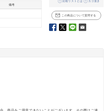
比較リストとは
カゴ置き
備考
この商品について質問する
Facebook
X
LINE
メール
。
合、商品をご用意できないことがございます。その際はご連