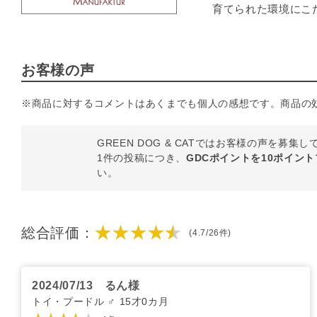
育てられた環境にこ
お客様の声
※商品に対するコメントはあくまでも個人の感想です。商品の
GREEN DOG & CATではお客様の声を募集
1件の投稿につき、
GDCポイントを10ポイン
い。
★★★★★
総合評価：
(4.7/26件)
2024/07/13
るん様
トイ・プードル ♂ 15才0カ月