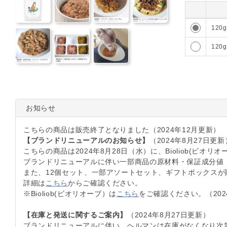
0
120g
0
120g
お知らせ
こちらの商品は販売終了となりました（2024年12月更新）
【ブランドリニューアルのお知らせ】
（2024年8月27日更新
こちらの商品は2024年8月28日（水）に、Bioliob(
ブランドリニューアルに伴い一部商品の原材料・保証成分値
また、12個セット、一部アソートセット、ギフトボックスが
詳細は
こちら
からご確認ください。
※Bioliob(ビオリオーブ）は
こちら
をご確認ください。（202
【在庫と発送に関するご案内】
（2024年8月27日更新）
ブランドリニューアルに伴い、ヘルマンは在庫がなくなり次