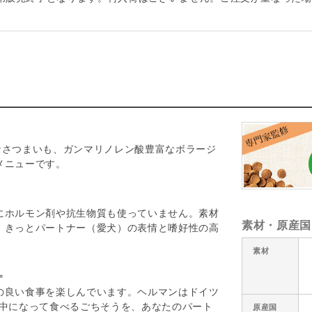
なさつまいも、ガンマリノレン酸豊富なボラージ
メニューです。
にホルモン剤や抗生物質も使っていません。素材
素材・原産国
、きっとパートナー（愛犬）の表情と嗜好性の高
素材
。
の良い食事を楽しんでいます。ヘルマンはドイツ
夢中になって食べるごちそうを、あなたのパート
原産国