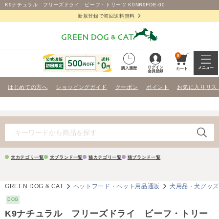
K9ナチュラル フリーズドライ ビーフ・トリーツ K9NR9FDE-00
新規登録で初回送料無料
0
ログイン
メニュー
購入履歴
カート
会員登録
はじめての方へ
ショッピングガイド
クーポン
ポイント
お気に入りリス
犬カテゴリ一覧
犬ブランド一覧
猫カテゴリ一覧
猫ブランド一覧
GREEN DOG & CAT
ペットフード・ペット用品通販
犬用品・犬グッ
DOG
K9ナチュラル フリーズドライ ビーフ・トリー