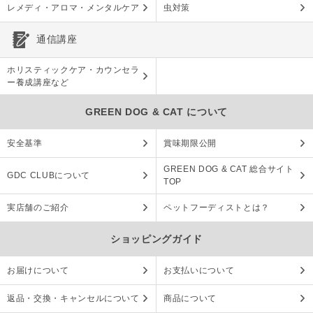
レメディ・アロマ・メンタルケア
虫対策
通信講座
ホリスティックケア・カウンセラ
ー養成講座など
GREEN DOG & CAT について
安全基準
賞味期限公開
GREEN DOG & CAT 総合サイト
GDC CLUBについて
TOP
実店舗のご紹介
ペットフーディストとは？
ショッピングガイド
お届けについて
お支払いについて
返品・交換・キャンセルについて
商品について