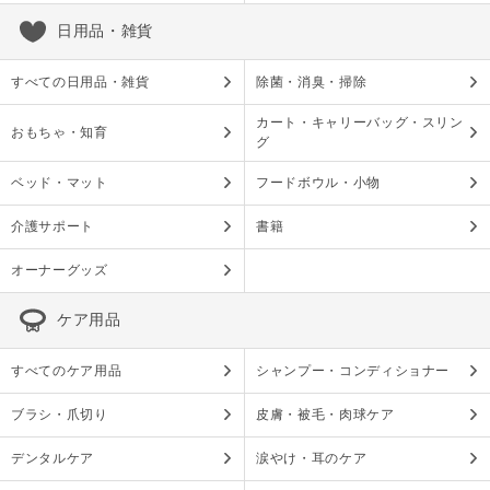
日用品・雑貨
すべての日用品・雑貨
除菌・消臭・掃除
カート・キャリーバッグ・スリン
おもちゃ・知育
グ
ベッド・マット
フードボウル・小物
介護サポート
書籍
オーナーグッズ
ケア用品
すべてのケア用品
シャンプー・コンディショナー
ブラシ・爪切り
皮膚・被毛・肉球ケア
デンタルケア
涙やけ・耳のケア