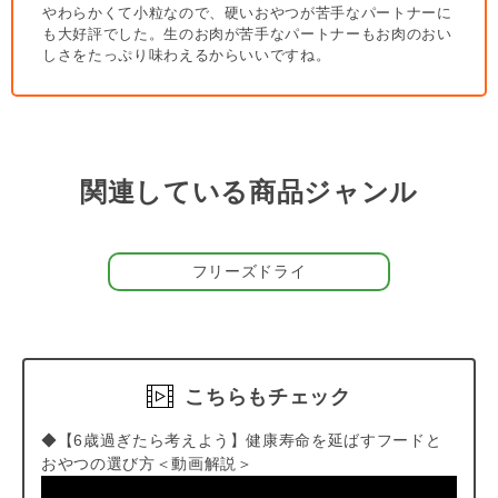
めできるおやつです。
やわらかくて小粒なので、硬いおやつが苦手なパートナーに
も大好評でした。生のお肉が苦手なパートナーもお肉のおい
しさをたっぷり味わえるからいいですね。
＃しつけにおすすめおやつ
関連している商品ジャンル
フリーズドライ
こちらもチェック
◆【6歳過ぎたら考えよう】健康寿命を延ばすフードと
おやつの選び方＜動画解説＞