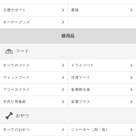
介護サポート
書籍
オーナーグッズ
猫用品
フード
すべてのフード
ドライフード
ウェットフード
冷凍フード
フリーズドライ
食事療法食
手作り用食材
栄養プラス
おやつ
すべてのおやつ
ジャーキー（肉・魚）