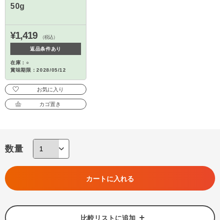
50g
¥1,419
（税込）
返品条件あり
在庫：○
賞味期限：2028/05/12
お気に入り
カゴ置き
数量
カートに入れる
比較リストに追加