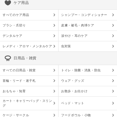
ケア用品
すべてのケア用品
シャンプー・コンディショナー
ブラシ・爪切り
皮膚・被毛・肉球ケア
デンタルケア
涙やけ・耳のケア
レメディ・アロマ・メンタルケア
虫対策
日用品・雑貨
すべての日用品・雑貨
トイレ・除菌・消臭・防虫
首輪・リード・迷子札
ウェア・グッズ
おもちゃ・知育
お散歩・お出かけ
カート・キャリーバッグ・スリン
ベッド・マット
グ
ケージ・サークル
フードボウル・小物