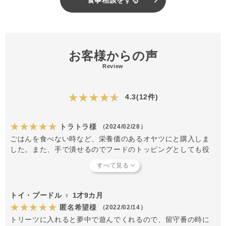
お客様からの声
Review
★★★★★
4.3(12件)
★★★★★
トラトラ様
（2024/02/28）
ごはんを食べない時など、栄養価のあるオヤツにと購入しま
した。また、手で潰せるのでフードのトッピングとしても役
立ちました！
トイ・プードル ♀ 1才9カ月
★★★★★
匿名希望様
（2022/02/14）
トリーツに入れると夢中で遊んでくれるので、留守番の時に