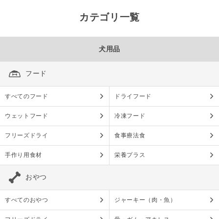
カテゴリ一覧
犬用品
フード
すべてのフード
ドライフード
ウェットフード
冷凍フード
フリーズドライ
食事療法食
手作り用食材
栄養プラス
おやつ
すべてのおやつ
ジャーキー（肉・魚）