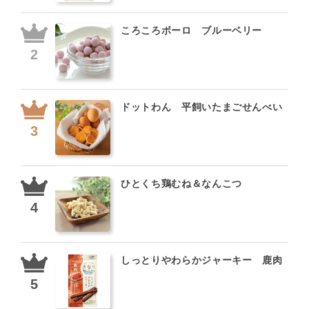
ころころボーロ ブルーベリー
ドットわん 平飼いたまごせんべい
ひとくち鶏むね＆なんこつ
しっとりやわらかジャーキー 鹿肉