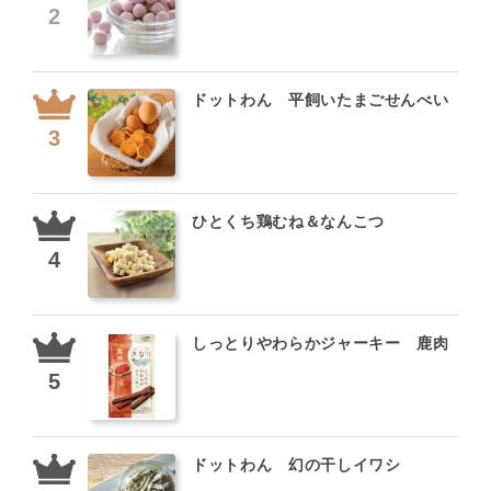
ドットわん 平飼いたまごせんべい
ひとくち鶏むね＆なんこつ
しっとりやわらかジャーキー 鹿肉
ドットわん 幻の干しイワシ