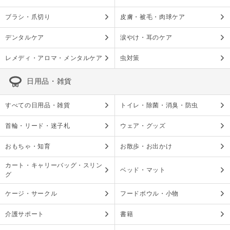
ブラシ・爪切り
皮膚・被毛・肉球ケア
デンタルケア
涙やけ・耳のケア
レメディ・アロマ・メンタルケア
虫対策
日用品・雑貨
すべての日用品・雑貨
トイレ・除菌・消臭・防虫
首輪・リード・迷子札
ウェア・グッズ
おもちゃ・知育
お散歩・お出かけ
カート・キャリーバッグ・スリン
ベッド・マット
グ
ケージ・サークル
フードボウル・小物
介護サポート
書籍