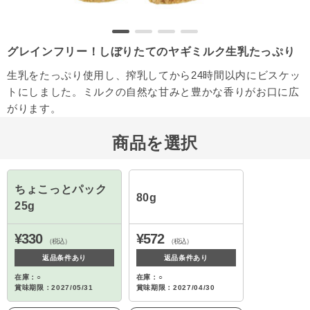
グレインフリー！しぼりたてのヤギミルク生乳たっぷり
生乳をたっぷり使用し、搾乳してから24時間以内にビスケッ
トにしました。ミルクの自然な甘みと豊かな香りがお口に広
がります。
商品を選択
ちょこっとパック
80g
25g
¥330
¥572
（税込）
（税込）
返品条件あり
返品条件あり
在庫：○
在庫：○
賞味期限：2027/05/31
賞味期限：2027/04/30