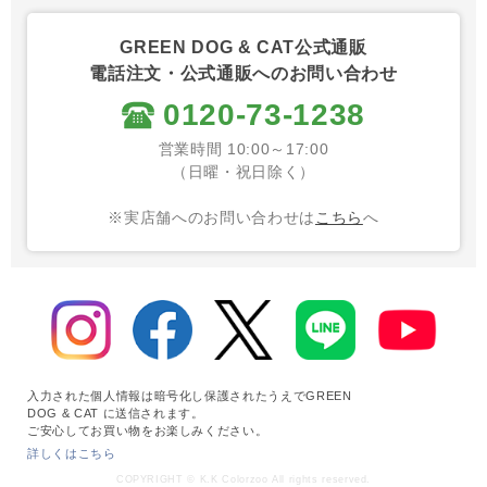
GREEN DOG & CAT公式通販
電話注文・公式通販へのお問い合わせ
0120-73-1238
営業時間 10:00～17:00
（日曜・祝日除く）
※実店舗へのお問い合わせは
こちら
へ
入力された個人情報は暗号化し保護されたうえでGREEN
DOG & CAT に送信されます。
ご安心してお買い物をお楽しみください。
詳しくはこちら
COPYRIGHT © K.K Colorzoo All rights reserved.