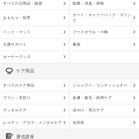
すべての日用品・雑貨
除菌・消臭・掃除
カート・キャリーバッグ・スリン
おもちゃ・知育
グ
ベッド・マット
フードボウル・小物
介護サポート
書籍
オーナーグッズ
ケア用品
すべてのケア用品
シャンプー・コンディショナー
ブラシ・爪切り
皮膚・被毛・肉球ケア
デンタルケア
涙やけ・耳のケア
レメディ・アロマ・メンタルケア
虫対策
通信講座