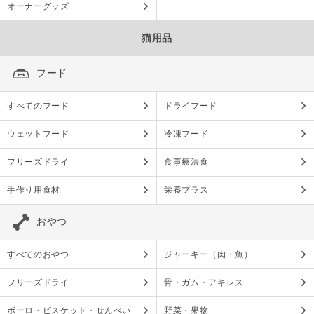
オーナーグッズ
猫用品
フード
すべてのフード
ドライフード
ウェットフード
冷凍フード
フリーズドライ
食事療法食
手作り用食材
栄養プラス
おやつ
すべてのおやつ
ジャーキー（肉・魚）
フリーズドライ
骨・ガム・アキレス
ボーロ・ビスケット・せんべい
野菜・果物