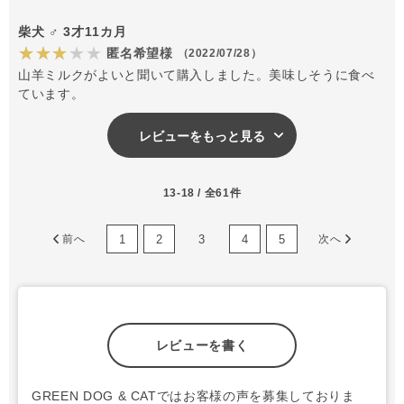
柴犬 ♂ 3才11カ月
★★★★★
匿名希望様
（2022/07/28）
山羊ミルクがよいと聞いて購入しました。美味しそうに食べ
ています。
レビューをもっと見る
13-18 / 全61件
1
2
3
4
5
前へ
次へ
レビューを書く
GREEN DOG & CATではお客様の声を募集しておりま