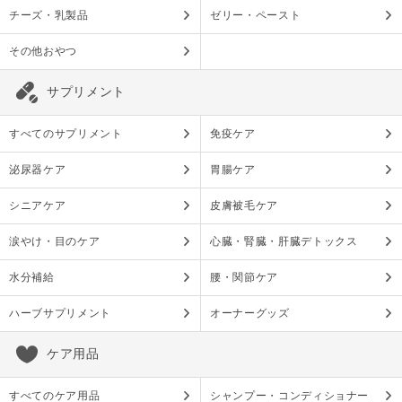
チーズ・乳製品
ゼリー・ペースト
その他おやつ
サプリメント
すべてのサプリメント
免疫ケア
泌尿器ケア
胃腸ケア
シニアケア
皮膚被毛ケア
涙やけ・目のケア
心臓・腎臓・肝臓デトックス
水分補給
腰・関節ケア
ハーブサプリメント
オーナーグッズ
ケア用品
すべてのケア用品
シャンプー・コンディショナー