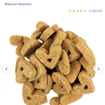
Natural Harvest
★★★★★
4.3(61件)