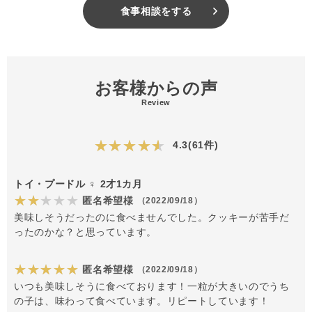
食事相談をする
お客様からの声
Review
★★★★★
4.3(61件)
トイ・プードル ♀ 2才1カ月
★★★★★
匿名希望様
（2022/09/18）
美味しそうだったのに食べませんでした。クッキーが苦手だ
ったのかな？と思っています。
★★★★★
匿名希望様
（2022/09/18）
いつも美味しそうに食べております！一粒が大きいのでうち
の子は、味わって食べています。リピートしています！