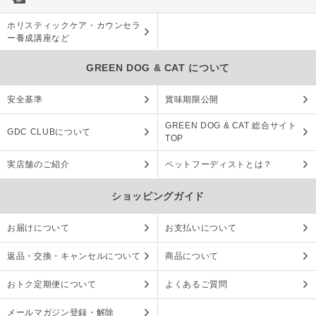
ホリスティックケア・カウンセラ
ー養成講座など
GREEN DOG & CAT について
安全基準
賞味期限公開
GREEN DOG & CAT 総合サイト
GDC CLUBについて
TOP
実店舗のご紹介
ペットフーディストとは？
ショッピングガイド
お届けについて
お支払いについて
返品・交換・キャンセルについて
商品について
おトク定期便について
よくあるご質問
メールマガジン登録・解除