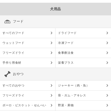
犬用品
フード
すべてのフード
ドライフード
ウェットフード
冷凍フード
フリーズドライ
食事療法食
手作り用食材
栄養プラス
おやつ
すべてのおやつ
ジャーキー（肉・魚）
フリーズドライ
骨・ガム・アキレス
ボーロ・ビスケット・せんべい
野菜・果物