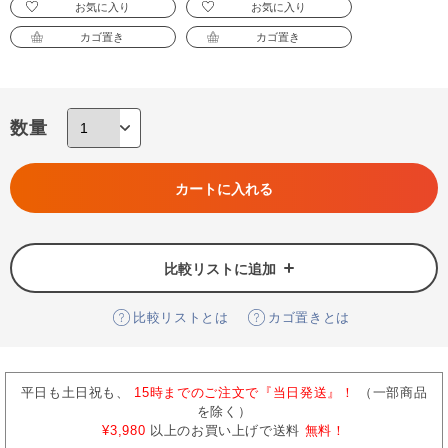
お気に入り
お気に入り
カゴ置き
カゴ置き
数量
カートに入れる
比較リストに追加
比較リストとは
カゴ置きとは
平日も土日祝も、
15時までのご注文で『当日発送』！
（一部商品
を除く）
¥3,980
以上のお買い上げで送料
無料！