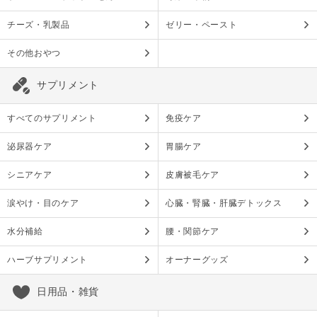
チーズ・乳製品
ゼリー・ペースト
その他おやつ
サプリメント
すべてのサプリメント
免疫ケア
泌尿器ケア
胃腸ケア
シニアケア
皮膚被毛ケア
涙やけ・目のケア
心臓・腎臓・肝臓デトックス
水分補給
腰・関節ケア
ハーブサプリメント
オーナーグッズ
日用品・雑貨